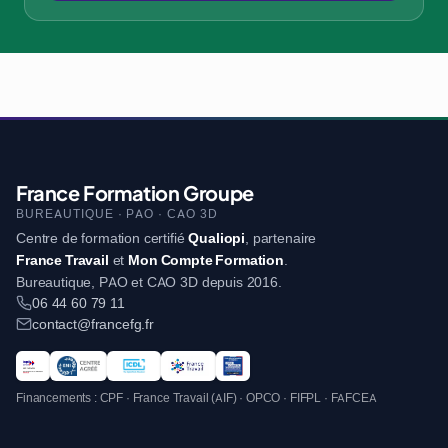
France Formation Groupe
BUREAUTIQUE · PAO · CAO 3D
Centre de formation certifié
Qualiopi
, partenaire
France Travail
et
Mon Compte Formation
.
Bureautique, PAO et CAO 3D depuis 2016.
06 44 60 79 11
contact@francefg.fr
Financements : CPF · France Travail (AIF) · OPCO · FIFPL · FAFCEA