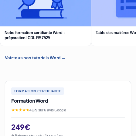
Notre formation certifiante Word :
Table des matières Wo
préparation ICDL RS7529
Voir tous nos tutoriels Word →
FORMATION CERTIFIANTE
Formation Word
★★★★★
4,8/5
sur 6 avis Google
249€
Paiement sécurisé · 3× sans frais