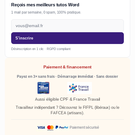
Reçois mes meilleurs tutos Word
1 mail par semaine, 0 spam, 100% pratique.
S'inscrire
Désinscription en 1 clic · RGPD compliant
Paiement & financement
Payez en 3× sans frais · Démarrage immédiat · Sans dossier
Aussi éligible CPF & France Travail
Travailleur indépendant ? Découvrez le
FIFPL
(libéraux) ou le
FAFCEA
(artisans).
Paiement sécurisé