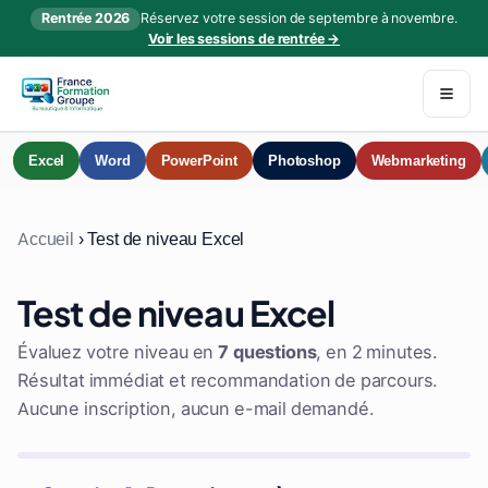
Rentrée 2026
Réservez votre session de septembre à novembre.
Voir les sessions de rentrée →
Excel
Word
PowerPoint
Photoshop
Webmarketing
Accueil
›
Test de niveau Excel
Test de niveau Excel
Évaluez votre niveau en
7 questions
, en 2 minutes.
Résultat immédiat et recommandation de parcours.
Aucune inscription, aucun e-mail demandé.