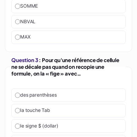
SOMME
NBVAL
MAX
Question 3
: Pour qu'une référence de cellule
ne se décale pas quand on recopie une
formule, on la « fige » avec…
des parenthèses
la touche Tab
le signe $ (dollar)