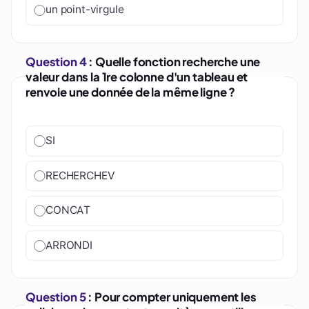
un point-virgule
Question 4
: Quelle fonction recherche une
valeur dans la 1re colonne d'un tableau et
renvoie une donnée de la même ligne ?
SI
RECHERCHEV
CONCAT
ARRONDI
Question 5
: Pour compter uniquement les