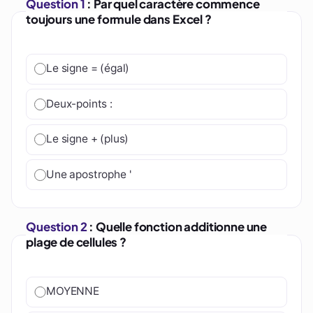
Question 1
: Par quel caractère commence
toujours une formule dans Excel ?
Le signe = (égal)
Deux-points :
Le signe + (plus)
Une apostrophe '
Question 2
: Quelle fonction additionne une
plage de cellules ?
MOYENNE