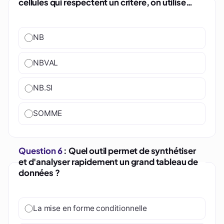
cellules qui respectent un critère, on utilise…
NB
NBVAL
NB.SI
SOMME
Question 6
: Quel outil permet de synthétiser
et d'analyser rapidement un grand tableau de
données ?
La mise en forme conditionnelle