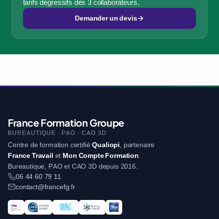
tarifs dégressifs dès 3 collaborateurs.
Demander un devis
France Formation Groupe
BUREAUTIQUE · PAO · CAO 3D
Centre de formation certifié
Qualiopi
, partenaire
France Travail
et
Mon Compte Formation
.
Bureautique, PAO et CAO 3D depuis 2016.
06 44 60 79 11
contact@francefg.fr