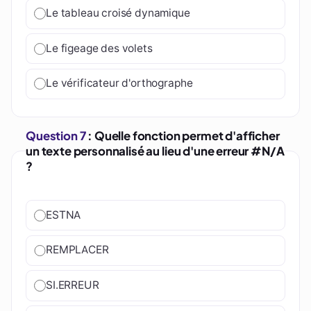
Le tableau croisé dynamique
Le figeage des volets
Le vérificateur d'orthographe
Question 7
: Quelle fonction permet d'afficher
un texte personnalisé au lieu d'une erreur #N/A
?
ESTNA
REMPLACER
SI.ERREUR