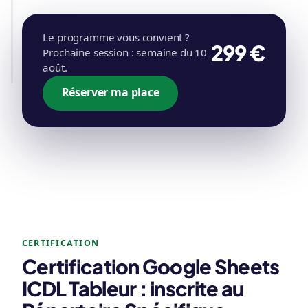
Le programme vous convient ?
299 €
Prochaine session : semaine du 10
août.
Réserver ma place
CERTIFICATION
Certification Google Sheets
ICDL Tableur : inscrite au