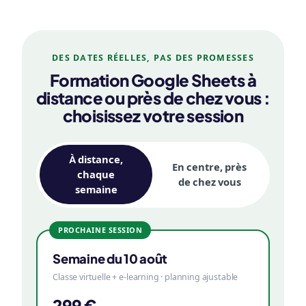
DES DATES RÉELLES, PAS DES PROMESSES
Formation Google Sheets à
distance ou près de chez vous :
choisissez votre session
À distance,
En centre, près
chaque
de chez vous
semaine
PROCHAINE SESSION
Semaine du 10 août
Classe virtuelle + e-learning · planning ajustable
299 €