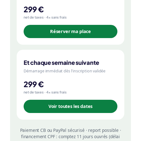
299 €
net de taxes · 4× sans frais
Réserver ma place
Et chaque semaine suivante
Démarrage immédiat dès l'inscription validée
299 €
net de taxes · 4× sans frais
Voir toutes les dates
Paiement CB ou PayPal sécurisé · report possible ·
financement CPF : comptez 11 jours ouvrés (délai