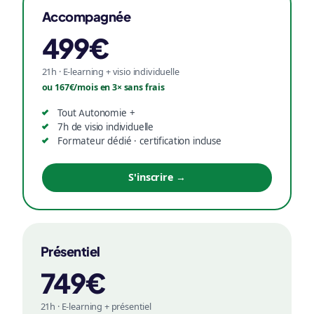
Accompagnée
499€
21h · E-learning + visio individuelle
ou 167€/mois en 3× sans frais
Tout Autonomie +
7h de visio individuelle
Formateur dédié · certification incluse
S'inscrire →
Présentiel
749€
21h · E-learning + présentiel