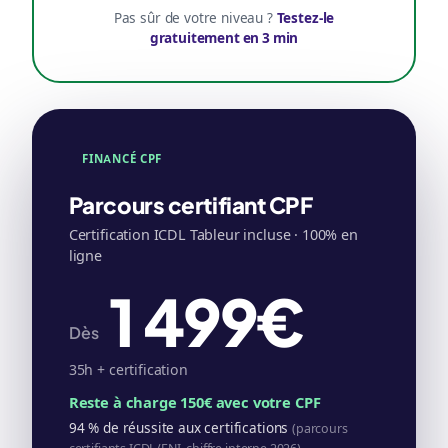
Pas sûr de votre niveau ?
Testez-le
gratuitement en 3 min
FINANCÉ CPF
Parcours certifiant CPF
Certification ICDL Tableur incluse · 100% en
ligne
1 499€
Dès
35h + certification
Reste à charge 150€ avec votre CPF
94 % de réussite aux certifications
(parcours