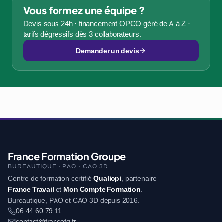
Vous formez une équipe ?
Devis sous 24h · financement OPCO géré de A à Z ·
tarifs dégressifs dès 3 collaborateurs.
Demander un devis
France Formation Groupe
BUREAUTIQUE · PAO · CAO 3D
Centre de formation certifié
Qualiopi
, partenaire
France Travail
et
Mon Compte Formation
.
Bureautique, PAO et CAO 3D depuis 2016.
06 44 60 79 11
contact@francefg.fr