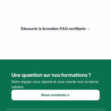
Passez à la pratique avec PAO
Formations certifiantes · éligibles CPF · à distance ou en
présentiel
Découvrir la formation PAO certifiante →
Une question sur nos formations ?
Notre équipe vous répond et vous oriente vers la bonne
solution.
Nous contacter