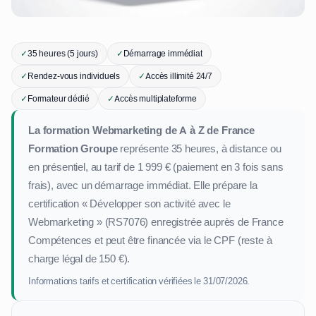
✓
35 heures (5 jours)
✓
Démarrage immédiat
✓
Rendez-vous individuels
✓
Accès illimité 24/7
✓
Formateur dédié
✓
Accès multiplateforme
La formation Webmarketing de A à Z de France
Formation Groupe
représente 35 heures, à distance ou
en présentiel, au tarif de 1 999 € (paiement en 3 fois sans
frais), avec un démarrage immédiat. Elle prépare la
certification « Développer son activité avec le
Webmarketing » (RS7076) enregistrée auprès de France
Compétences et peut être financée via le CPF (reste à
charge légal de 150 €).
Informations tarifs et certification vérifiées le 31/07/2026.