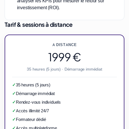
analyser les KPIs pour mesurer le retour sur
investissement (ROI).
Tarif & sessions à distance
A DISTANCE
1999 €
35 heures (5 jours) · Démarrage immédiat
✓
35 heures (5 jours)
✓
Démarrage immédiat
✓
Rendez-vous individuels
✓
Accès illimité 24/7
✓
Formateur dédié
✓
Accès multiplateforme