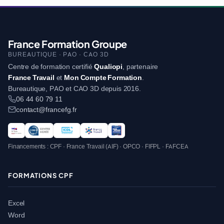
France Formation Groupe
BUREAUTIQUE · PAO · CAO 3D
Centre de formation certifié
Qualiopi
, partenaire
France Travail
et
Mon Compte Formation
.
Bureautique, PAO et CAO 3D depuis 2016.
06 44 60 79 11
contact@francefg.fr
Financements : CPF · France Travail (AIF) · OPCO · FIFPL · FAFCEA
FORMATIONS CPF
Excel
Word