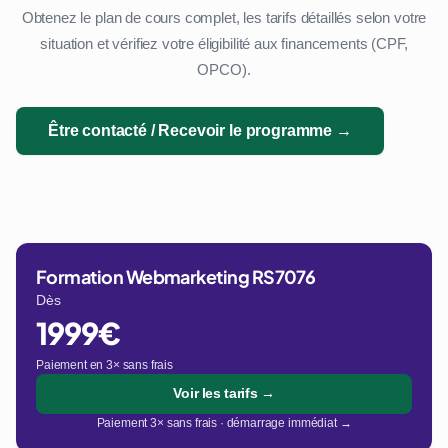
Obtenez le plan de cours complet, les tarifs détaillés selon votre
situation et vérifiez votre éligibilité aux financements (CPF,
OPCO).
Être contacté / Recevoir le programme →
Formation Webmarketing RS7076
Dès
1999€
Paiement en 3× sans frais
Voir les tarifs →
Paiement 3× sans frais · démarrage immédiat →