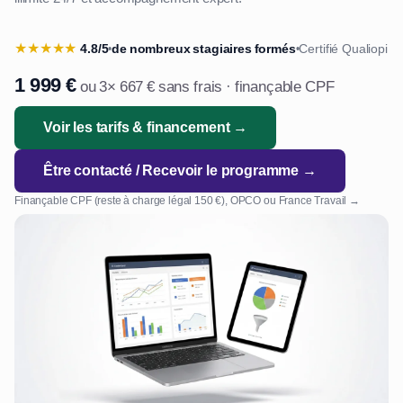
★
★
★
★
★
4.8/5
de nombreux stagiaires formés
Certifié Qualiopi
•
•
1 999 €
ou 3× 667 € sans frais · finançable CPF
Voir les tarifs & financement →
Être contacté / Recevoir le programme →
Finançable CPF (reste à charge légal 150 €), OPCO ou France Travail →