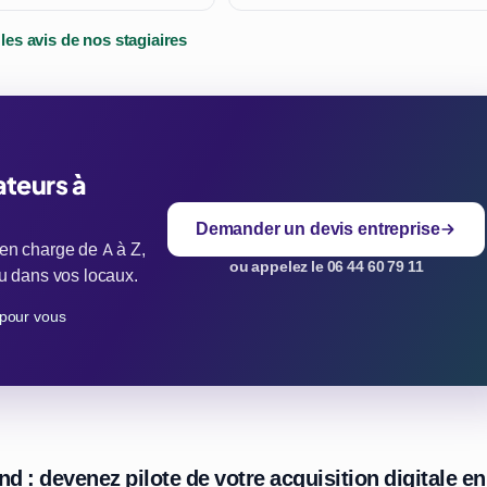
 les avis de nos stagiaires
ateurs à
Demander un devis entreprise
 en charge de A à Z,
ou appelez le 06 44 60 79 11
 ou dans vos locaux.
pour vous
: devenez pilote de votre acquisition digitale en