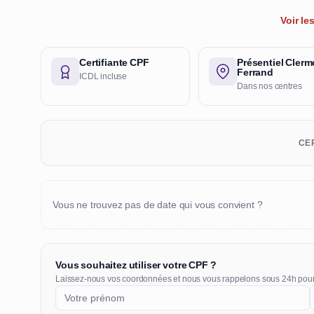
Voir l
Certifiante CPF
Présentiel Clerm
Ferrand
ICDL incluse
Dans nos centres
CER
Vous ne trouvez pas de date qui vous convient ?
Vous souhaitez utiliser votre CPF ?
Laissez-nous vos coordonnées et nous vous rappelons sous 24h pou