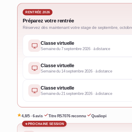
RENTRÉE 2026
Préparez votre rentrée
Réservez dès maintenant votre stage de septembre, octobr
Classe virtuelle
Semaine du 7 septembre 2026 · à distance
Classe virtuelle
Semaine du 14 septembre 2026 · à distance
Classe virtuelle
Semaine du 21 septembre 2026 · à distance
4,8/5 · 6 avis
·
Titre RS7076 reconnu
·
Qualiopi
PROCHAINE SESSION