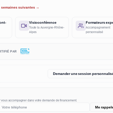
es semaines suivantes →
ont-
Visioconférence
Formateurs expe
Toute la Auvergne-Rhône-
Accompagnement
Alpes
personnalisé
TIFIÉ PAR
Demander une session personnalis
r vous accompagner dans votre demande de financement.
Me rappel