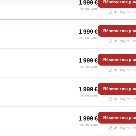
1 999 €
Réserver ma pla
net de taxes
CB · PayPal · s
1 999 €
Réserver ma pla
net de taxes
CB · PayPal · s
1 999 €
Réserver ma pla
net de taxes
CB · PayPal · s
1 999 €
Réserver ma pla
net de taxes
CB · PayPal · s
1 999 €
Réserver ma pla
net de taxes
CB · PayPal · s