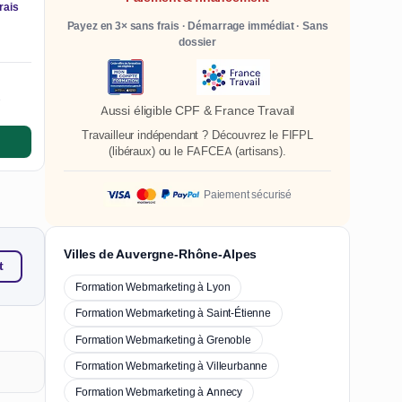
rais
Payez en 3× sans frais · Démarrage immédiat · Sans
dossier
e
Aussi éligible CPF & France Travail
Travailleur indépendant ? Découvrez le
FIFPL
(libéraux) ou le
FAFCEA
(artisans).
Paiement sécurisé
Villes de Auvergne-Rhône-Alpes
t
Formation Webmarketing à Lyon
Formation Webmarketing à Saint-Étienne
Formation Webmarketing à Grenoble
Formation Webmarketing à Villeurbanne
Formation Webmarketing à Annecy