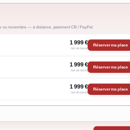
e ou novembre — à distance, paiement CB / PayPal.
1 999 €
Réserver ma place
net de taxes
1 999 €
Réserver ma place
net de taxes
1 999 €
Réserver ma place
net de taxes