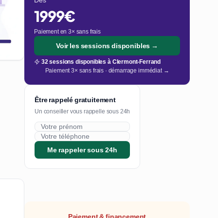
Dès
1999€
Paiement en 3× sans frais
Voir les sessions disponibles →
32 sessions disponibles à Clermont-Ferrand
Paiement 3× sans frais · démarrage immédiat →
Être rappelé gratuitement
Un conseiller vous rappelle sous 24h
Me rappeler sous 24h
Paiement & financement