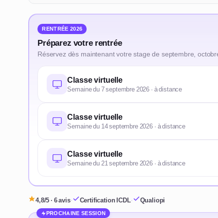
RENTRÉE 2026
Préparez votre rentrée
Réservez dès maintenant votre stage de septembre, octobr
Classe virtuelle
Semaine du 7 septembre 2026 · à distance
Classe virtuelle
Semaine du 14 septembre 2026 · à distance
Classe virtuelle
Semaine du 21 septembre 2026 · à distance
4,8/5 · 6 avis
·
Certification ICDL
·
Qualiopi
PROCHAINE SESSION