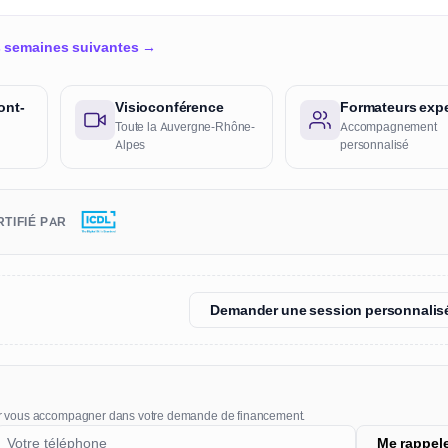
es semaines suivantes →
ont-
Visioconférence
Formateurs expe
Toute la Auvergne-Rhône-
Accompagnement
Alpes
personnalisé
TIFIÉ PAR
Demander une session personnalis
r vous accompagner dans votre demande de financement.
Me rappel