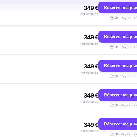
349 €
Réserver ma pla
net de taxes
CB · PayPal · s
349 €
Réserver ma pla
net de taxes
CB · PayPal · s
349 €
Réserver ma pla
net de taxes
CB · PayPal · s
349 €
Réserver ma pla
net de taxes
CB · PayPal · s
349 €
Réserver ma pla
net de taxes
CB · PayPal · s