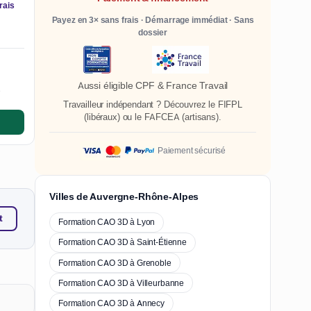
rais
Payez en 3× sans frais · Démarrage immédiat · Sans
dossier
Aussi éligible CPF & France Travail
e
Travailleur indépendant ? Découvrez le
FIFPL
(libéraux) ou le
FAFCEA
(artisans).
Paiement sécurisé
Villes de Auvergne-Rhône-Alpes
t
Formation CAO 3D à Lyon
Formation CAO 3D à Saint-Étienne
Formation CAO 3D à Grenoble
Formation CAO 3D à Villeurbanne
Formation CAO 3D à Annecy