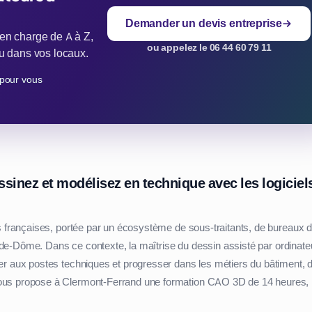
Demander un devis entreprise
 en charge de A à Z,
ou appelez le 06 44 60 79 11
 ou dans vos locaux.
pour vous
inez et modélisez en technique avec les logiciel
es françaises, portée par un écosystème de sous-traitants, de bureaux 
uy-de-Dôme. Dans ce contexte, la maîtrise du dessin assisté par ordinate
er aux postes techniques et progresser dans les métiers du bâtiment, 
vous propose à Clermont-Ferrand une formation CAO 3D de 14 heures,