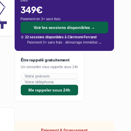
Dès
349€
Paiement en 3× sans frais
Voir les sessions disponibles →
32 sessions disponibles à Clermont-Ferrand
Paiement 3× sans frais · démarrage immédiat →
Être rappelé gratuitement
Un conseiller vous rappelle sous 24h
Me rappeler sous 24h
Paiement & financement