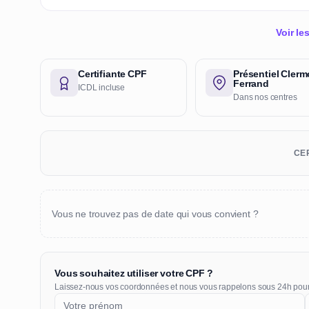
Voir l
Certifiante CPF
Présentiel Clerm
Ferrand
ICDL incluse
Dans nos centres
CER
Vous ne trouvez pas de date qui vous convient ?
Vous souhaitez utiliser votre CPF ?
Laissez-nous vos coordonnées et nous vous rappelons sous 24h pou