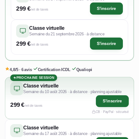
299 €
S'inscrire
net de taxes
Classe virtuelle
Semaine du 21 septembre 2026 · à distance
299 €
S'inscrire
net de taxes
4,8/5 · 6 avis
·
Certification ICDL
·
Qualiopi
PROCHAINE SESSION
Classe virtuelle
Semaine du 10 août 2026 · à distance · planning ajustable
S'inscrire
299 €
net de taxes
CB · PayPal · sécurisé
Classe virtuelle
Semaine du 17 août 2026 · à distance · planning ajustable