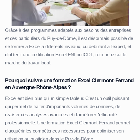
Grâce à des programmes adaptés aux besoins des entreprises
et des particuliers du Puy-de-Dôme, il est désormais possible de
se former à Excel à différents niveaux, du débutant à l'expert, et
d'obtenir une certification Excel ENI ou ICDL, reconnue sur le
marché du travail local.
Pourquoi suivre une formation Excel Clermont-Ferrand
en Auvergne-Rhône-Alpes ?
Excel est bien plus qu'un simple tableur. C'est un outil puissant
qui permet de traiter d'importants volumes de données, de
réaliser des analyses avancées et d'améliorer l'efficacité
professionnelle. Une formation Excel Clermont-Ferrand permet
d'acquérir les compétences nécessaires pour optimiser son
utilisation au quotidien dans le Puy-de-Dôme.