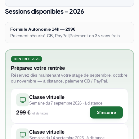
Sessions disponibles – 2026
Formule Autonomie 14h — 299€
|
Paiement sécurisé CB, PayPal
|
Paiement en 3× sans frais
RENTRÉE 2026
Préparez votre rentrée
Réservez dès maintenant votre stage de septembre, octobre
ou novembre — à distance, paiement CB / PayPal.
Classe virtuelle
Semaine du 7 septembre 2026 · à distance
299 €
S'inscrire
net de taxes
Classe virtuelle
Semaine du 14 septembre 2026 · à distance