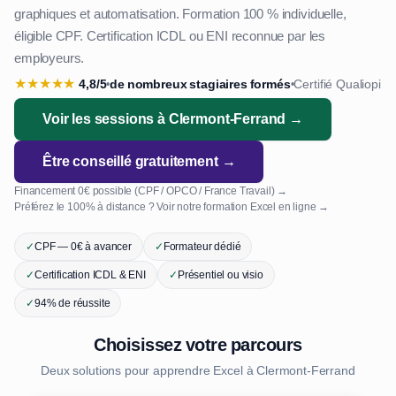
graphiques et automatisation. Formation 100 % individuelle,
éligible CPF. Certification ICDL ou ENI reconnue par les
employeurs.
★
★
★
★
★
4,8/5
de nombreux stagiaires formés
Certifié Qualiopi
•
•
Voir les sessions à Clermont-Ferrand →
Être conseillé gratuitement →
Financement 0€ possible (CPF / OPCO / France Travail) →
Préférez le 100% à distance ? Voir notre formation Excel en ligne →
✓
CPF — 0€ à avancer
✓
Formateur dédié
✓
Certification ICDL & ENI
✓
Présentiel ou visio
✓
94% de réussite
Choisissez votre parcours
Deux solutions pour apprendre Excel à Clermont-Ferrand