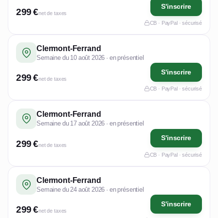
S'inscrire
299 €
net de taxes
CB · PayPal · sécurisé
Clermont-Ferrand
Semaine du 10 août 2026 · en présentiel
S'inscrire
299 €
net de taxes
CB · PayPal · sécurisé
Clermont-Ferrand
Semaine du 17 août 2026 · en présentiel
S'inscrire
299 €
net de taxes
CB · PayPal · sécurisé
Clermont-Ferrand
Semaine du 24 août 2026 · en présentiel
S'inscrire
299 €
net de taxes