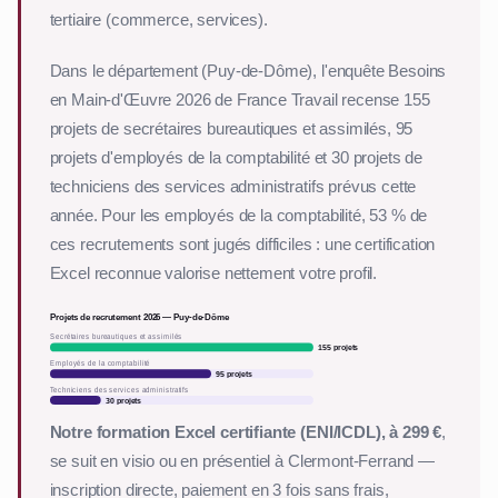
tertiaire (commerce, services).
Dans le département (Puy-de-Dôme), l'enquête Besoins
en Main-d'Œuvre 2026 de France Travail recense 155
projets de secrétaires bureautiques et assimilés, 95
projets d'employés de la comptabilité et 30 projets de
techniciens des services administratifs prévus cette
année. Pour les employés de la comptabilité, 53 % de
ces recrutements sont jugés difficiles : une certification
Excel reconnue valorise nettement votre profil.
Projets de recrutement 2026 — Puy-de-Dôme
Secrétaires bureautiques et assimilés
155 projets
Employés de la comptabilité
95 projets
Techniciens des services administratifs
30 projets
Notre formation Excel certifiante (ENI/ICDL), à 299 €
,
se suit en visio ou en présentiel à Clermont-Ferrand —
inscription directe, paiement en 3 fois sans frais,