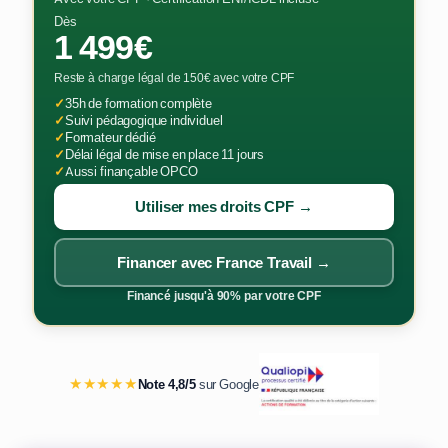
Dès
1 499€
Reste à charge légal de 150€ avec votre CPF
✓
35h de formation complète
✓
Suivi pédagogique individuel
✓
Formateur dédié
✓
Délai légal de mise en place 11 jours
✓
Aussi finançable OPCO
Utiliser mes droits CPF →
Financer avec France Travail →
Financé jusqu'à 90% par votre CPF
★★★★★
Note 4,8/5
sur Google