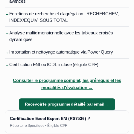
avancés
→
Fonctions de recherche et d'agrégation : RECHERCHEV,
INDEX/EQUIV, SOUS.TOTAL
→
Analyse multidimensionnelle avec les tableaux croisés
dynamiques
→
Importation et nettoyage automatique via Power Query
→
Certification ENI ou ICDL incluse (éligible CPF)
Consulter le programme complet, les prérequis et les
modalités d'évaluation →
Recevoir le programme détaillé par email →
Certification Excel Expert ENI (RS7536) ↗
Répertoire Spécifique • Éligible CPF