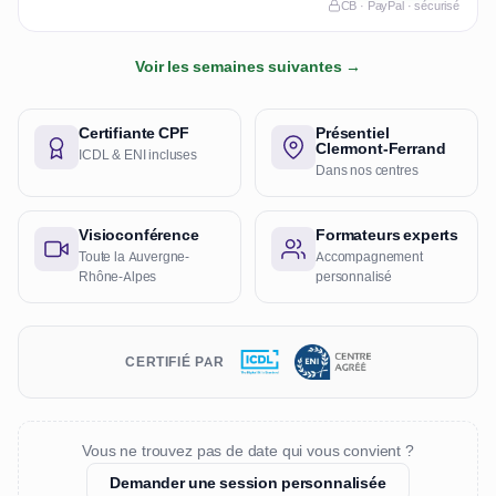
CB · PayPal · sécurisé
Voir les semaines suivantes →
Certifiante CPF
Présentiel
Clermont-Ferrand
ICDL & ENI incluses
Dans nos centres
Visioconférence
Formateurs experts
Toute la Auvergne-
Accompagnement
Rhône-Alpes
personnalisé
CERTIFIÉ PAR
Vous ne trouvez pas de date qui vous convient ?
Demander une session personnalisée