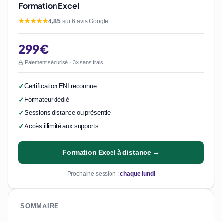
Formation Excel
★★★★★
4,8/5
sur 6 avis Google
299€
Paiement sécurisé · 3× sans frais
Certification ENI reconnue
Formateur dédié
Sessions distance ou présentiel
Accès illimité aux supports
Formation Excel à distance →
Prochaine session :
chaque lundi
SOMMAIRE