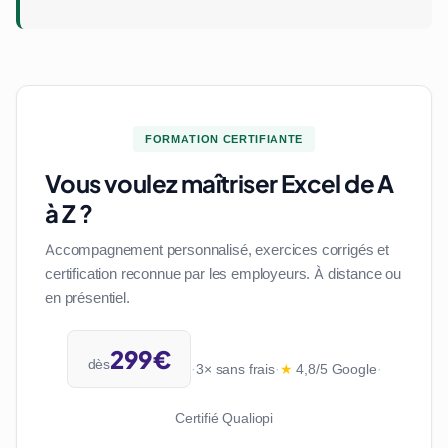
FORMATION CERTIFIANTE
Vous voulez maîtriser Excel de A
à Z ?
Accompagnement personnalisé, exercices corrigés et
certification reconnue par les employeurs. À distance ou
en présentiel.
299€
dès
·
3× sans frais
·
★
4,8/5 Google
·
Certifié Qualiopi