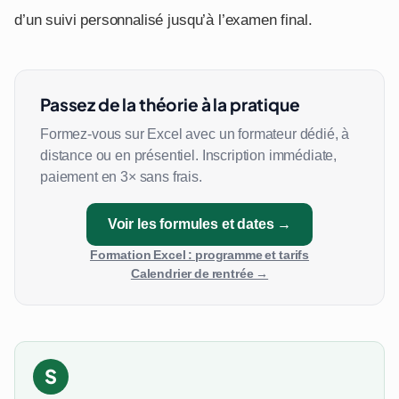
d’un suivi personnalisé jusqu’à l’examen final.
Passez de la théorie à la pratique
Formez-vous sur Excel avec un formateur dédié, à
distance ou en présentiel. Inscription immédiate,
paiement en 3× sans frais.
Voir les formules et dates →
Formation Excel : programme et tarifs
Calendrier de rentrée →
S