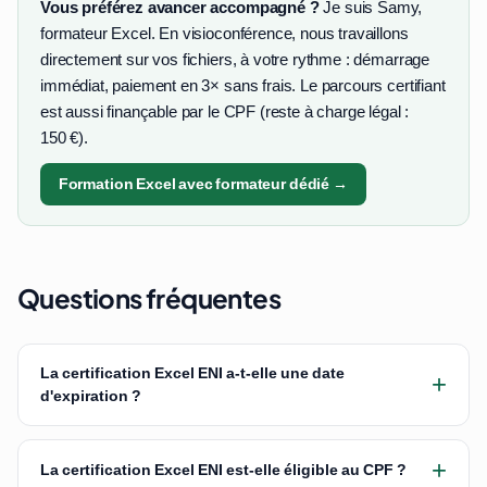
Vous préférez avancer accompagné ?
Je suis Samy,
formateur Excel. En visioconférence, nous travaillons
directement sur vos fichiers, à votre rythme : démarrage
immédiat, paiement en 3× sans frais. Le parcours certifiant
est aussi finançable par le CPF (reste à charge légal :
150 €).
Formation Excel avec formateur dédié →
Questions fréquentes
La certification Excel ENI a-t-elle une date
+
d'expiration ?
+
La certification Excel ENI est-elle éligible au CPF ?