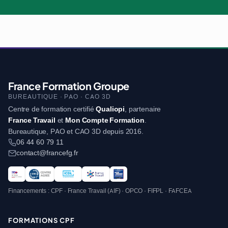
France Formation Groupe
BUREAUTIQUE · PAO · CAO 3D
Centre de formation certifié
Qualiopi
, partenaire
France Travail
et
Mon Compte Formation
.
Bureautique, PAO et CAO 3D depuis 2016.
06 44 60 79 11
contact@francefg.fr
Financements : CPF · France Travail (AIF) · OPCO · FIFPL · FAFCEA
FORMATIONS CPF