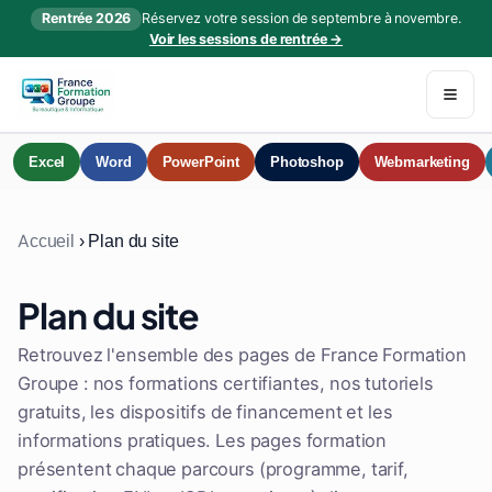
Rentrée 2026
Réservez votre session de septembre à novembre.
Voir les sessions de rentrée →
Excel
Word
PowerPoint
Photoshop
Webmarketing
Accueil
›
Plan du site
Plan du site
Retrouvez l'ensemble des pages de France Formation
Groupe : nos formations certifiantes, nos tutoriels
gratuits, les dispositifs de financement et les
informations pratiques. Les pages formation
présentent chaque parcours (programme, tarif,