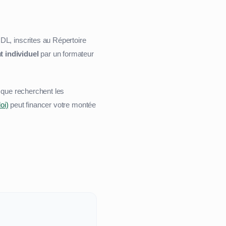
L, inscrites au Répertoire
individuel
par un formateur
e que recherchent les
oi)
peut financer votre montée