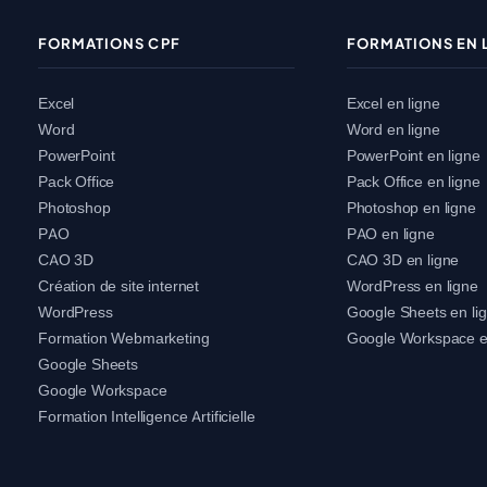
FORMATIONS CPF
FORMATIONS EN 
Excel
Excel en ligne
Word
Word en ligne
PowerPoint
PowerPoint en ligne
Pack Office
Pack Office en ligne
Photoshop
Photoshop en ligne
PAO
PAO en ligne
CAO 3D
CAO 3D en ligne
Création de site internet
WordPress en ligne
WordPress
Google Sheets en li
Formation Webmarketing
Google Workspace e
Google Sheets
Google Workspace
Formation Intelligence Artificielle