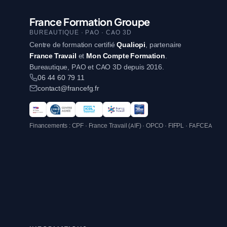
France Formation Groupe
BUREAUTIQUE · PAO · CAO 3D
Centre de formation certifié
Qualiopi
, partenaire
France Travail
et
Mon Compte Formation
.
Bureautique, PAO et CAO 3D depuis 2016.
06 44 60 79 11
contact@francefg.fr
Financements : CPF · France Travail (AIF) · OPCO · FIFPL · FAFCEA