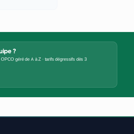
uipe ?
OPCO géré de A à Z · tarifs dégressifs dès 3