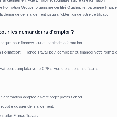
l
(anciennement Pôle Emploi) et souhaitez suivre une formation
ance Formation Groupe, organisme
certifié Qualiopi
et partenaire France
 demande de financement jusqu'à l'obtention de votre certification.
pour les demandeurs d'emploi ?
 acquis pour financer tout ou partie de la formation.
la Formation)
: France Travail peut compléter ou financer votre formatio
ail peut compléter votre CPF si vos droits sont insuffisants.
 la formation adaptée à votre projet professionnel.
et votre dossier de financement.
nseiller France Travail.