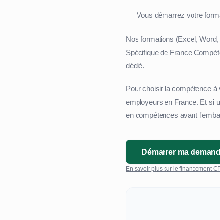
Vous démarrez votre format
Nos formations (Excel, Word,
Spécifique de France Compéte
dédié.
Pour choisir la compétence à 
employeurs en France. Et si u
en compétences avant l'emba
Démarrer ma demand
En savoir plus sur le financement 