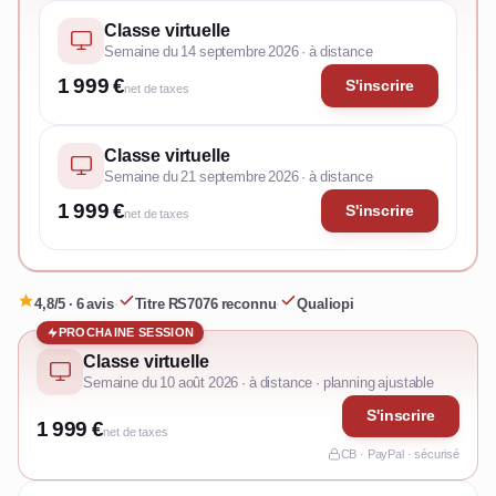
Classe virtuelle
Semaine du 14 septembre 2026 · à distance
1 999 €
S'inscrire
net de taxes
Classe virtuelle
Semaine du 21 septembre 2026 · à distance
1 999 €
S'inscrire
net de taxes
4,8/5 · 6 avis
·
Titre RS7076 reconnu
·
Qualiopi
PROCHAINE SESSION
Classe virtuelle
Semaine du 10 août 2026 · à distance · planning ajustable
S'inscrire
1 999 €
net de taxes
CB · PayPal · sécurisé