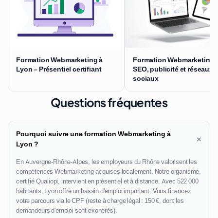
Formation Webmarketing à
Formation Webmarketing 
Lyon – Présentiel certifiant
SEO, publicité et réseaux
sociaux
Questions fréquentes
Pourquoi suivre une formation Webmarketing à
+
Lyon ?
En Auvergne-Rhône-Alpes, les employeurs du Rhône valorisent les
compétences Webmarketing acquises localement. Notre organisme,
certifié Qualiopi, intervient en présentiel et à distance. Avec 522 000
habitants, Lyon offre un bassin d'emploi important. Vous financez
votre parcours via le CPF (reste à charge légal : 150 €, dont les
demandeurs d'emploi sont exonérés).