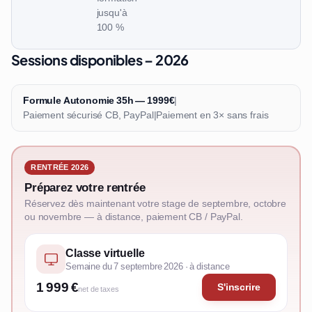
jusqu'à
100 %
Sessions disponibles – 2026
Formule Autonomie 35h — 1999€
|
Paiement sécurisé CB, PayPal
|
Paiement en 3× sans frais
RENTRÉE 2026
Préparez votre rentrée
Réservez dès maintenant votre stage de septembre, octobre
ou novembre — à distance, paiement CB / PayPal.
Classe virtuelle
Semaine du 7 septembre 2026 · à distance
1 999 €
S'inscrire
net de taxes