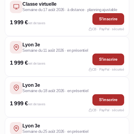
Classe virtuelle
Semaine du 17 août 2026 · à distance · planning ajustable
S'inscrire
1 999 €
net de taxes
CB · PayPal · sécurisé
Lyon 3e
Semaine du 11 août 2026 · en présentiel
S'inscrire
1 999 €
net de taxes
CB · PayPal · sécurisé
Lyon 3e
Semaine du 18 août 2026 · en présentiel
S'inscrire
1 999 €
net de taxes
CB · PayPal · sécurisé
Lyon 3e
Semaine du 25 août 2026 · en présentiel