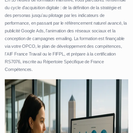
En 35 heures de formation intensive, vous parcourez l'ensemble
du cycle d'acquisition digitale : de la définition de la stratégie et
des personas jusqu'au pilotage par les indicateurs de
performance, en passant par le référencement naturel avancé, la
publicité Google Ads, l'animation des réseaux sociaux et la
conception de campagnes emailing. La formation est finançable
via votre OPCO, le plan de développement des compétences,
l'AIF France Travail ou le FIFPL, et prépare à la certification
RS7076, inscrite au Répertoire Spécifique de France
Compétences.