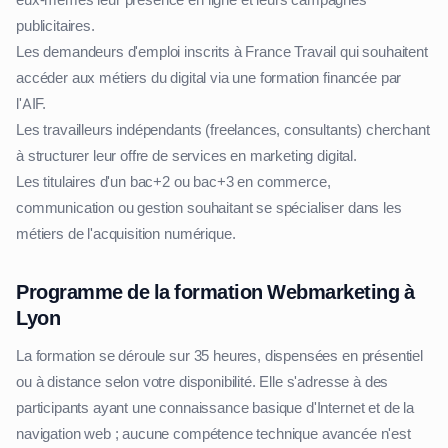
eux-mêmes leur présence en ligne et leurs campagnes
publicitaires.
Les demandeurs d'emploi inscrits à France Travail qui souhaitent
accéder aux métiers du digital via une formation financée par
l'AIF.
Les travailleurs indépendants (freelances, consultants) cherchant
à structurer leur offre de services en marketing digital.
Les titulaires d'un bac+2 ou bac+3 en commerce,
communication ou gestion souhaitant se spécialiser dans les
métiers de l'acquisition numérique.
Programme de la formation Webmarketing à
Lyon
La formation se déroule sur 35 heures, dispensées en présentiel
ou à distance selon votre disponibilité. Elle s'adresse à des
participants ayant une connaissance basique d'Internet et de la
navigation web ; aucune compétence technique avancée n'est