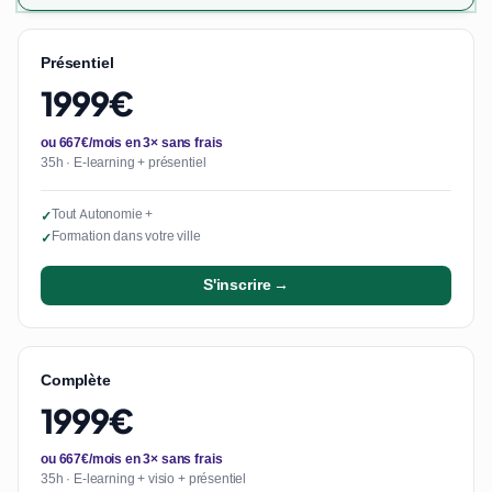
Présentiel
1999€
ou 667€/mois en 3× sans frais
35h · E-learning + présentiel
Tout Autonomie +
✓
Formation dans votre ville
✓
S'inscrire →
Complète
1999€
ou 667€/mois en 3× sans frais
35h · E-learning + visio + présentiel