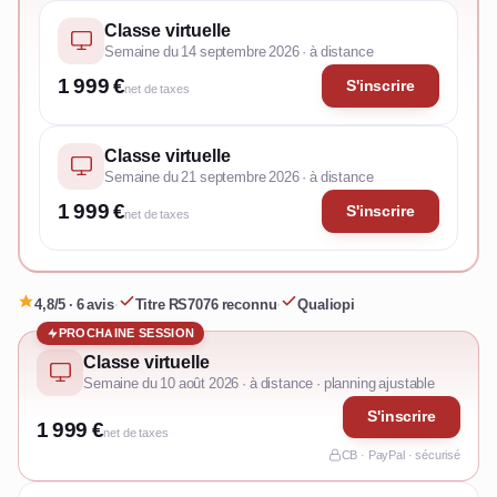
Classe virtuelle
Semaine du 14 septembre 2026 · à distance
1 999 €
S'inscrire
net de taxes
Classe virtuelle
Semaine du 21 septembre 2026 · à distance
1 999 €
S'inscrire
net de taxes
4,8/5 · 6 avis
·
Titre RS7076 reconnu
·
Qualiopi
PROCHAINE SESSION
Classe virtuelle
Semaine du 10 août 2026 · à distance · planning ajustable
S'inscrire
1 999 €
net de taxes
CB · PayPal · sécurisé