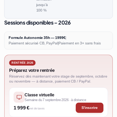
jusqu'à
100 %
Sessions disponibles – 2026
Formule Autonomie 35h — 1999€
|
Paiement sécurisé CB, PayPal
|
Paiement en 3× sans frais
RENTRÉE 2026
Préparez votre rentrée
Réservez dès maintenant votre stage de septembre, octobre
ou novembre — à distance, paiement CB / PayPal.
Classe virtuelle
Semaine du 7 septembre 2026 · à distance
1 999 €
S'inscrire
net de taxes