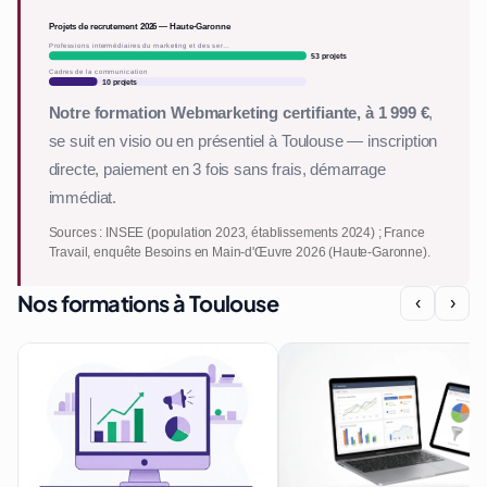
Projets de recrutement 2026 — Haute-Garonne
Professions intermédiaires du marketing et des ser…
53 projets
Cadres de la communication
10 projets
Notre formation Webmarketing certifiante, à 1 999 €
,
se suit en visio ou en présentiel à Toulouse — inscription
directe, paiement en 3 fois sans frais, démarrage
immédiat.
Sources : INSEE (population 2023, établissements 2024) ; France
Travail, enquête Besoins en Main-d'Œuvre 2026 (Haute-Garonne).
Nos formations à Toulouse
‹
›