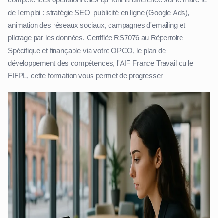
compétences opérationnelles qui font la différence sur le marché
de l'emploi : stratégie SEO, publicité en ligne (Google Ads),
animation des réseaux sociaux, campagnes d'emailing et
pilotage par les données. Certifiée RS7076 au Répertoire
Spécifique et finançable via votre OPCO, le plan de
développement des compétences, l'AIF France Travail ou le
FIFPL, cette formation vous permet de progresser.