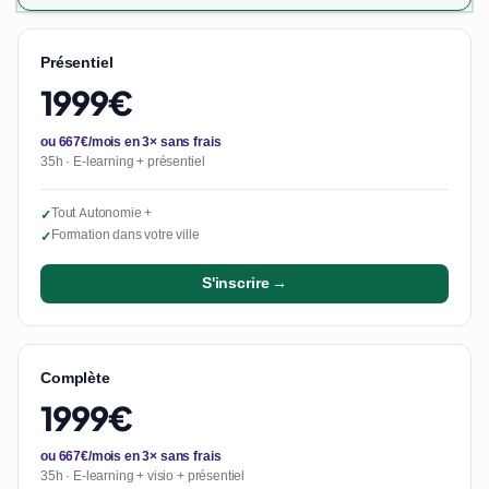
Présentiel
1999€
ou 667€/mois en 3× sans frais
35h · E-learning + présentiel
Tout Autonomie +
✓
Formation dans votre ville
✓
S'inscrire →
Complète
1999€
ou 667€/mois en 3× sans frais
35h · E-learning + visio + présentiel