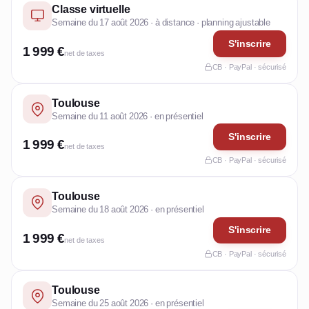
Classe virtuelle
Semaine du 17 août 2026 · à distance · planning ajustable
S'inscrire
1 999 €
net de taxes
CB · PayPal · sécurisé
Toulouse
Semaine du 11 août 2026 · en présentiel
S'inscrire
1 999 €
net de taxes
CB · PayPal · sécurisé
Toulouse
Semaine du 18 août 2026 · en présentiel
S'inscrire
1 999 €
net de taxes
CB · PayPal · sécurisé
Toulouse
Semaine du 25 août 2026 · en présentiel