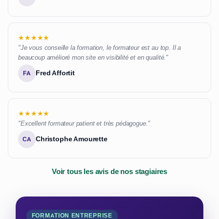
★★★★★
"Je vous conseille la formation, le formateur est au top. Il a
beaucoup amélioré mon site en visibilité et en qualité."
Fred Affortit
FA
★★★★★
"Excellent formateur patient et très pédagogue."
Christophe Amourette
CA
Voir tous les avis de nos stagiaires
FORMATION ENTREPRISE