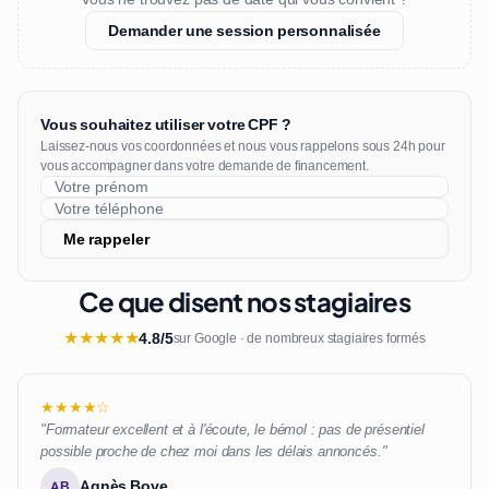
Demander une session personnalisée
Vous souhaitez utiliser votre CPF ?
Laissez-nous vos coordonnées et nous vous rappelons sous 24h pour
vous accompagner dans votre demande de financement.
Me rappeler
Ce que disent nos stagiaires
★
★
★
★
★
4.8/5
sur Google · de nombreux stagiaires formés
★★★★☆
"Formateur excellent et à l'écoute, le bémol : pas de présentiel
possible proche de chez moi dans les délais annoncés."
Agnès Bove
AB