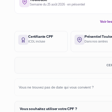
Semaine du 25 août 2026 · en présentiel
Voir l
Certifiante CPF
Présentiel Toul
ICDL incluse
Dans nos centres
CER
Vous ne trouvez pas de date qui vous convient ?
Vous souhaitez utiliser votre CPF ?