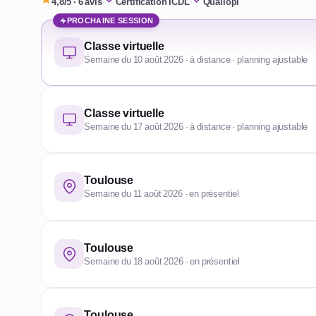
4,8/5 · 6 avis
·
Certification ICDL
·
Qualiopi
PROCHAINE SESSION
Classe virtuelle
Semaine du 10 août 2026 · à distance · planning ajustable
Classe virtuelle
Semaine du 17 août 2026 · à distance · planning ajustable
Toulouse
Semaine du 11 août 2026 · en présentiel
Toulouse
Semaine du 18 août 2026 · en présentiel
Toulouse