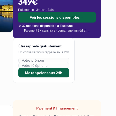
349€
Paiement en 3× sans frais
Voir les sessions disponibles →
32 sessions disponibles à Toulouse
Paiement 3× sans frais · démarrage immédiat →
Être rappelé gratuitement
Un conseiller vous rappelle sous 24h
Me rappeler sous 24h
Paiement & financement