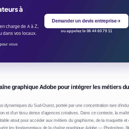
ateurs à
Demander un devis entreprise
 en charge de A à Z,
ou appelez le 06 44 60 79 11
 ou dans vos locaux.
pour vous
aîne graphique Adobe pour intégrer les métiers d
s dynamiques du Sud-Ouest, portée par une concentration rare d'indus
n et d'un tissu dense d'agences créatives. Dans ce contexte, la maîtr
ritable atout pour accéder aux métiers du graphisme, de la maquette et
quérir les fondamentaux de la chaîne graphique Adobe — Photoshop, Ill