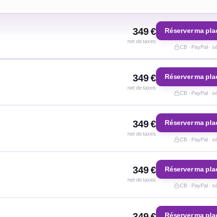
349 €
Réserver ma pla
net de taxes
CB · PayPal · s
349 €
Réserver ma pla
net de taxes
CB · PayPal · s
349 €
Réserver ma pla
net de taxes
CB · PayPal · s
349 €
Réserver ma pla
net de taxes
CB · PayPal · s
349 €
Réserver ma pla