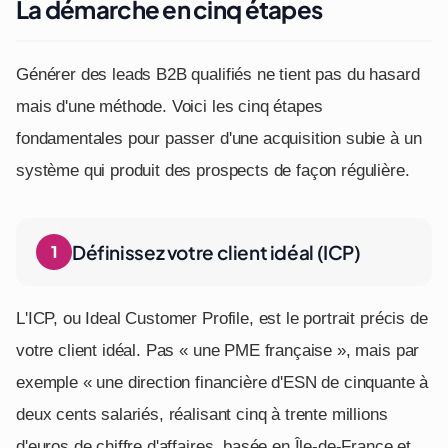
La démarche en cinq étapes
Générer des leads B2B qualifiés ne tient pas du hasard
mais d'une méthode. Voici les cinq étapes
fondamentales pour passer d'une acquisition subie à un
système qui produit des prospects de façon régulière.
Définissez votre client idéal (ICP)
L'ICP, ou Ideal Customer Profile, est le portrait précis de
votre client idéal. Pas « une PME française », mais par
exemple « une direction financière d'ESN de cinquante à
deux cents salariés, réalisant cinq à trente millions
d'euros de chiffre d'affaires, basée en Île-de-France et