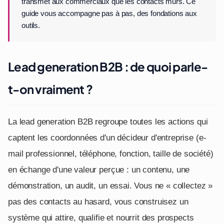
transmet aux commerciaux que les contacts mûrs. Ce
guide vous accompagne pas à pas, des fondations aux
outils.
Lead generation B2B : de quoi parle-
t-on vraiment ?
La lead generation B2B regroupe toutes les actions qui
captent les coordonnées d'un décideur d'entreprise (e-
mail professionnel, téléphone, fonction, taille de société)
en échange d'une valeur perçue : un contenu, une
démonstration, un audit, un essai. Vous ne « collectez »
pas des contacts au hasard, vous construisez un
système qui attire, qualifie et nourrit des prospects