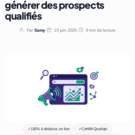
générer des prospects
qualifiés
Par
Samy
·
19 juin 2026
·
9 min de lecture
✓
100% à distance, en live
✓
Certifié Qualiopi