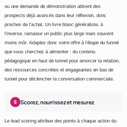
ou une demande de démonstration attirent des
prospects déjà avancés dans leur réflexion, donc
proches de l'achat. Un livre blanc généraliste, à
l'inverse, ramasse un public plus large mais souvent
moins mûr. Adaptez donc votre offre à l'étape du funnel
que vous cherchez à alimenter : du contenu
pédagogique en haut de tunnel pour amorcer la relation,
des ressources concrètes et engageantes en bas de
tunnel pour déclencher la conversation commerciale.
Scorez, nourrissez et mesurez
Le lead scoring attribue des points à chaque action du