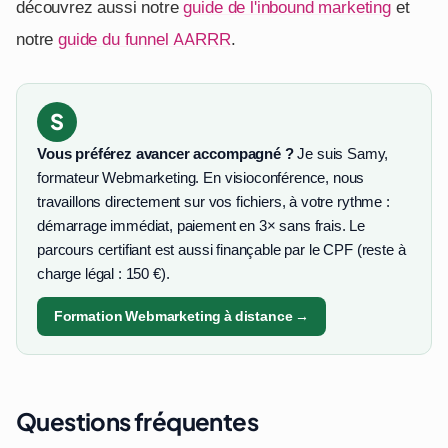
découvrez aussi notre
guide de l'inbound marketing
et
notre
guide du funnel AARRR
.
S
Vous préférez avancer accompagné ?
Je suis Samy,
formateur Webmarketing. En visioconférence, nous
travaillons directement sur vos fichiers, à votre rythme :
démarrage immédiat, paiement en 3× sans frais. Le
parcours certifiant est aussi finançable par le CPF (reste à
charge légal : 150 €).
Formation Webmarketing à distance →
Questions fréquentes