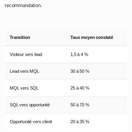
recommandation.
Transition
Taux moyen constaté
Visiteur vers lead
1,5 à 4 %
Lead vers MQL
30 à 50 %
MQL vers SQL
25 à 40 %
SQL vers opportunité
50 à 70 %
Opportunité vers client
20 à 35 %