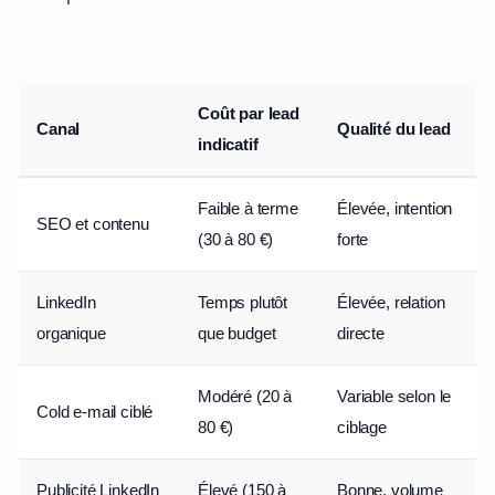
Coût par lead
Canal
Qualité du lead
indicatif
Faible à terme
Élevée, intention
SEO et contenu
(30 à 80 €)
forte
LinkedIn
Temps plutôt
Élevée, relation
organique
que budget
directe
Modéré (20 à
Variable selon le
Cold e-mail ciblé
80 €)
ciblage
Publicité LinkedIn
Élevé (150 à
Bonne, volume