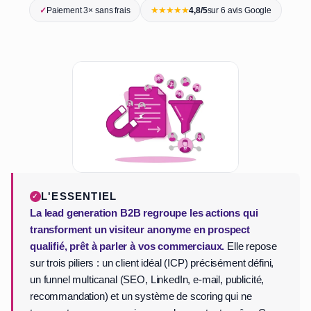
★★★★★
✓
Paiement 3× sans frais
4,8/5
sur 6 avis Google
L'ESSENTIEL
La lead generation B2B regroupe les actions qui
transforment un visiteur anonyme en prospect
qualifié, prêt à parler à vos commerciaux.
Elle repose
sur trois piliers : un client idéal (ICP) précisément défini,
un funnel multicanal (SEO, LinkedIn, e-mail, publicité,
recommandation) et un système de scoring qui ne