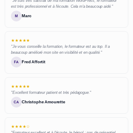
"Je suis très satisfait de ma formation WordPress, le formateur
est très professionnel et à l'écoute. Cela m'a beaucoup aidé."
Marc
M
★★★★★
"Je vous conseille la formation, le formateur est au top. Il a
beaucoup amélioré mon site en visibilité et en qualité."
Fred Affortit
FA
★★★★★
"Excellent formateur patient et très pédagogue."
Christophe Amourette
CA
★★★★☆
"Formateur excellent et à l'écoute, le bémol : pas de présentiel