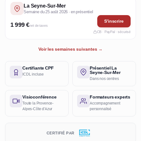
La Seyne-Sur-Mer
Semaine du 25 août 2026 · en présentiel
S'inscrire
1 999 €
net de taxes
CB · PayPal · sécurisé
Voir les semaines suivantes →
Certifiante CPF
Présentiel La
Seyne-Sur-Mer
ICDL incluse
Dans nos centres
Visioconférence
Formateurs experts
Toute la Provence-
Accompagnement
Alpes-Côte d'Azur
personnalisé
CERTIFIÉ PAR