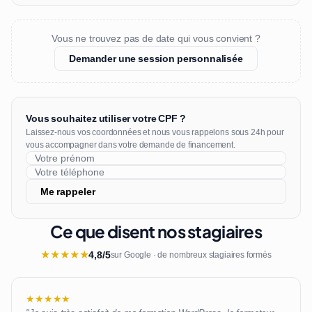
Vous ne trouvez pas de date qui vous convient ?
Demander une session personnalisée
Vous souhaitez utiliser votre CPF ?
Laissez-nous vos coordonnées et nous vous rappelons sous 24h pour
vous accompagner dans votre demande de financement.
Me rappeler
Ce que disent nos stagiaires
★
★
★
★
★
4,8/5
sur Google · de nombreux stagiaires formés
★★★★★