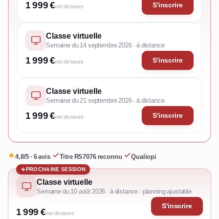
1 999 €
S'inscrire
net de taxes
Classe virtuelle
Semaine du 14 septembre 2026 · à distance
1 999 €
S'inscrire
net de taxes
Classe virtuelle
Semaine du 21 septembre 2026 · à distance
1 999 €
S'inscrire
net de taxes
4,8/5 · 6 avis
·
Titre RS7076 reconnu
·
Qualiopi
PROCHAINE SESSION
Classe virtuelle
Semaine du 10 août 2026 · à distance · planning ajustable
S'inscrire
1 999 €
net de taxes