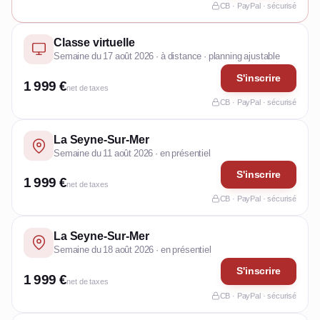
CB · PayPal · sécurisé
Classe virtuelle
Semaine du 17 août 2026 · à distance · planning ajustable
S'inscrire
1 999 €
net de taxes
CB · PayPal · sécurisé
La Seyne-Sur-Mer
Semaine du 11 août 2026 · en présentiel
S'inscrire
1 999 €
net de taxes
CB · PayPal · sécurisé
La Seyne-Sur-Mer
Semaine du 18 août 2026 · en présentiel
S'inscrire
1 999 €
net de taxes
CB · PayPal · sécurisé