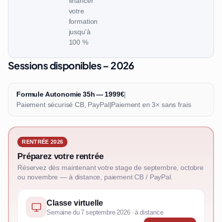
financer
votre
formation
jusqu'à
100 %
Sessions disponibles – 2026
Formule Autonomie 35h — 1999€
|
Paiement sécurisé CB, PayPal
|
Paiement en 3× sans frais
RENTRÉE 2026
Préparez votre rentrée
Réservez dès maintenant votre stage de septembre, octobre
ou novembre — à distance, paiement CB / PayPal.
Classe virtuelle
Semaine du 7 septembre 2026 · à distance