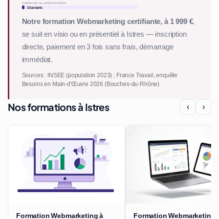
Cadres de la communication
10 projets
Notre formation Webmarketing certifiante, à 1 999 €
,
se suit en visio ou en présentiel à Istres — inscription
directe, paiement en 3 fois sans frais, démarrage
immédiat.
Sources : INSEE (population 2023) ; France Travail, enquête
Besoins en Main-d'Œuvre 2026 (Bouches-du-Rhône).
Nos formations à Istres
‹
›
Formation Webmarketing à
Formation Webmarketing 