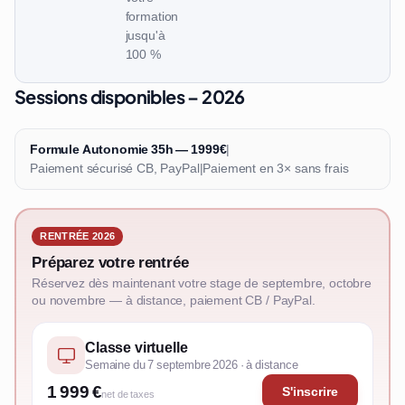
formation
jusqu'à
100 %
Sessions disponibles – 2026
Formule Autonomie 35h — 1999€
|
Paiement sécurisé CB, PayPal
|
Paiement en 3× sans frais
RENTRÉE 2026
Préparez votre rentrée
Réservez dès maintenant votre stage de septembre, octobre
ou novembre — à distance, paiement CB / PayPal.
Classe virtuelle
Semaine du 7 septembre 2026 · à distance
1 999 €
S'inscrire
net de taxes