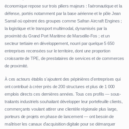
économique repose sur trois piliers majeurs : l'aéronautique et la
défense, portés notamment par la base aérienne et le pôle Jean
Sarrail où opèrent des groupes comme Safran Aircraft Engines ;
la logistique et le transport multimodal, dynamisés par la
proximité du Grand Port Maritime de Marseille-Fos ; et un
secteur tertiaire en développement, nourri par quelque 5 650
entreprises recensées sur le territoire, dont une proportion
croissante de TPE, de prestataires de services et de commerces
de proximité.
À ces acteurs établis s'ajoutent des pépinières d'entreprises qui
ont contribué à créer près de 200 structures et plus de 1 000
emplois directs ces dernières années. Tous ces profils — sous-
traitants industriels souhaitant développer leur portefeuille clients,
commerçants voulant attirer une clientèle régionale plus large,
porteurs de projets en phase de lancement — ont besoin de
maîtriser les canaux d'acquisition digitale pour se démarquer