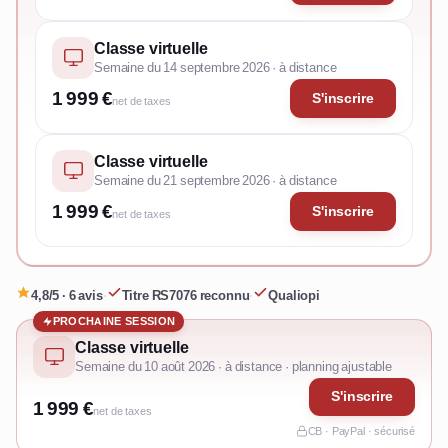
Classe virtuelle
Semaine du 14 septembre 2026 · à distance
1 999 €
S'inscrire
net de taxes
Classe virtuelle
Semaine du 21 septembre 2026 · à distance
1 999 €
S'inscrire
net de taxes
4,8/5 · 6 avis
·
Titre RS7076 reconnu
·
Qualiopi
PROCHAINE SESSION
Classe virtuelle
Semaine du 10 août 2026 · à distance · planning ajustable
S'inscrire
1 999 €
net de taxes
CB · PayPal · sécurisé