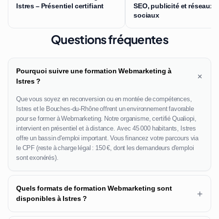
Istres – Présentiel certifiant
SEO, publicité et réseaux
sociaux
Questions fréquentes
Pourquoi suivre une formation Webmarketing à
+
Istres ?
Que vous soyez en reconversion ou en montée de compétences,
Istres et le Bouches-du-Rhône offrent un environnement favorable
pour se former à Webmarketing. Notre organisme, certifié Qualiopi,
intervient en présentiel et à distance. Avec 45 000 habitants, Istres
offre un bassin d'emploi important. Vous financez votre parcours via
le CPF (reste à charge légal : 150 €, dont les demandeurs d'emploi
sont exonérés).
Quels formats de formation Webmarketing sont
+
disponibles à Istres ?