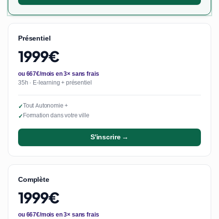
Présentiel
1999€
ou 667€/mois en 3× sans frais
35h · E-learning + présentiel
Tout Autonomie +
✓
Formation dans votre ville
✓
S'inscrire →
Complète
1999€
ou 667€/mois en 3× sans frais