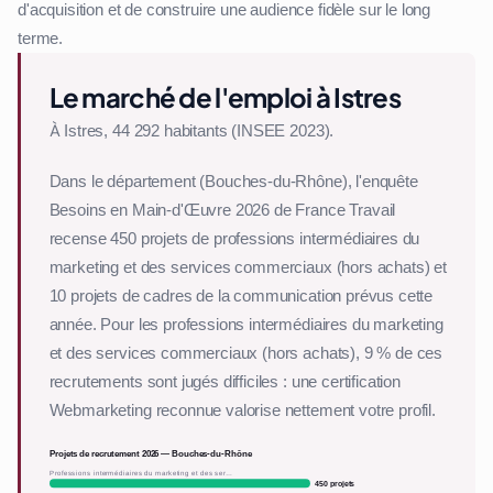
d'acquisition et de construire une audience fidèle sur le long
terme.
Le marché de l'emploi à Istres
À Istres, 44 292 habitants (INSEE 2023).
Dans le département (Bouches-du-Rhône), l'enquête
Besoins en Main-d'Œuvre 2026 de France Travail
recense 450 projets de professions intermédiaires du
marketing et des services commerciaux (hors achats) et
10 projets de cadres de la communication prévus cette
année. Pour les professions intermédiaires du marketing
et des services commerciaux (hors achats), 9 % de ces
recrutements sont jugés difficiles : une certification
Webmarketing reconnue valorise nettement votre profil.
Projets de recrutement 2026 — Bouches-du-Rhône
Professions intermédiaires du marketing et des ser…
450 projets