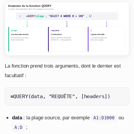
La fonction prend trois arguments, dont le dernier est
facultatif :
=QUERY(data, "REQUÊTE", [headers])
data
: la plage source, par exemple
ou
A1:D1000
;
A:D