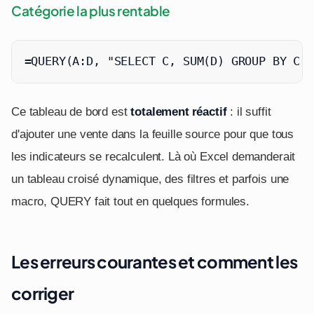
Catégorie la plus rentable
=QUERY(A:D, "SELECT C, SUM(D) GROUP BY C O
Ce tableau de bord est
totalement réactif
: il suffit
d'ajouter une vente dans la feuille source pour que tous
les indicateurs se recalculent. Là où Excel demanderait
un tableau croisé dynamique, des filtres et parfois une
macro, QUERY fait tout en quelques formules.
Les erreurs courantes et comment les
corriger