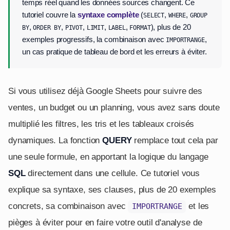
temps réel quand les données sources changent. Ce
tutoriel couvre la
syntaxe complète
(
,
,
SELECT
WHERE
GROUP
,
,
,
,
,
), plus de 20
BY
ORDER BY
PIVOT
LIMIT
LABEL
FORMAT
exemples progressifs, la combinaison avec
,
IMPORTRANGE
un cas pratique de tableau de bord et les erreurs à éviter.
Si vous utilisez déjà Google Sheets pour suivre des
ventes, un budget ou un planning, vous avez sans doute
multiplié les filtres, les tris et les tableaux croisés
dynamiques. La fonction
QUERY
remplace tout cela par
une seule formule, en apportant la logique du langage
SQL
directement dans une cellule. Ce tutoriel vous
explique sa syntaxe, ses clauses, plus de 20 exemples
concrets, sa combinaison avec
et les
IMPORTRANGE
pièges à éviter pour en faire votre outil d'analyse de