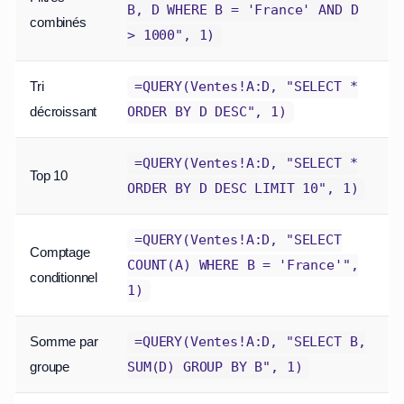
B, D WHERE B = 'France' AND D
combinés
> 1000", 1)
Tri
=QUERY(Ventes!A:D, "SELECT *
décroissant
ORDER BY D DESC", 1)
=QUERY(Ventes!A:D, "SELECT *
Top 10
ORDER BY D DESC LIMIT 10", 1)
=QUERY(Ventes!A:D, "SELECT
Comptage
COUNT(A) WHERE B = 'France'",
conditionnel
1)
Somme par
=QUERY(Ventes!A:D, "SELECT B,
groupe
SUM(D) GROUP BY B", 1)