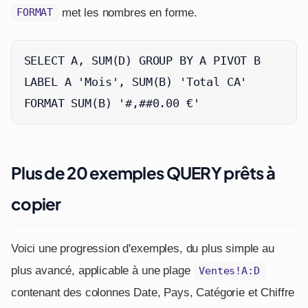
met les nombres en forme.
FORMAT
SELECT A, SUM(D) GROUP BY A PIVOT B

LABEL A 'Mois', SUM(B) 'Total CA'

FORMAT SUM(B) '#,##0.00 €'
Plus de 20 exemples QUERY prêts à
copier
Voici une progression d'exemples, du plus simple au
plus avancé, applicable à une plage
Ventes!A:D
contenant des colonnes Date, Pays, Catégorie et Chiffre