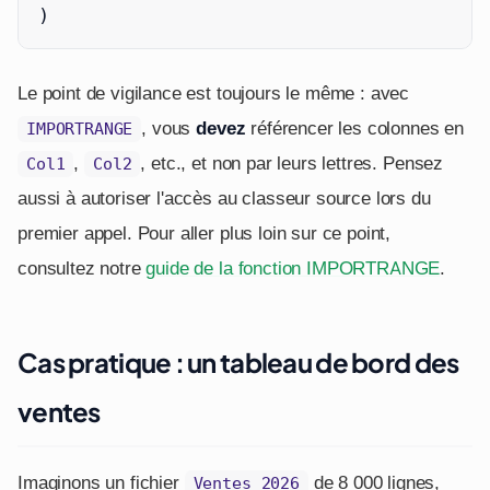
)
Le point de vigilance est toujours le même : avec
, vous
devez
référencer les colonnes en
IMPORTRANGE
,
, etc., et non par leurs lettres. Pensez
Col1
Col2
aussi à autoriser l'accès au classeur source lors du
premier appel. Pour aller plus loin sur ce point,
consultez notre
guide de la fonction IMPORTRANGE
.
Cas pratique : un tableau de bord des
ventes
Imaginons un fichier
de 8 000 lignes,
Ventes_2026