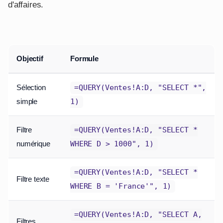
d'affaires.
Objectif
Formule
Sélection
=QUERY(Ventes!A:D, "SELECT *",
simple
1)
Filtre
=QUERY(Ventes!A:D, "SELECT *
numérique
WHERE D > 1000", 1)
=QUERY(Ventes!A:D, "SELECT *
Filtre texte
WHERE B = 'France'", 1)
=QUERY(Ventes!A:D, "SELECT A,
Filtres