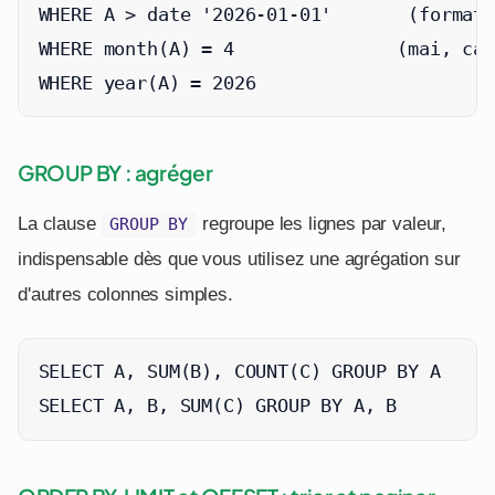
WHERE A > date '2026-01-01'       (format 
WHERE month(A) = 4               (mai, car
WHERE year(A) = 2026
GROUP BY : agréger
La clause
regroupe les lignes par valeur,
GROUP BY
indispensable dès que vous utilisez une agrégation sur
d'autres colonnes simples.
SELECT A, SUM(B), COUNT(C) GROUP BY A

SELECT A, B, SUM(C) GROUP BY A, B