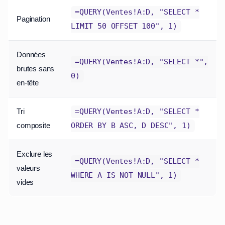
=QUERY(Ventes!A:D, "SELECT *
Pagination
LIMIT 50 OFFSET 100", 1)
Données
=QUERY(Ventes!A:D, "SELECT *",
brutes sans
0)
en-tête
Tri
=QUERY(Ventes!A:D, "SELECT *
composite
ORDER BY B ASC, D DESC", 1)
Exclure les
=QUERY(Ventes!A:D, "SELECT *
valeurs
WHERE A IS NOT NULL", 1)
vides