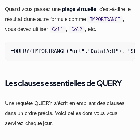
Quand vous passez une
plage virtuelle
, c'est-à-dire le
résultat d'une autre formule comme
,
IMPORTRANGE
vous devez utiliser
,
, etc.
Col1
Col2
=QUERY(IMPORTRANGE("url","Data!A:D"), "SEL
Les clauses essentielles de QUERY
Une requête QUERY s'écrit en empilant des clauses
dans un ordre précis. Voici celles dont vous vous
servirez chaque jour.