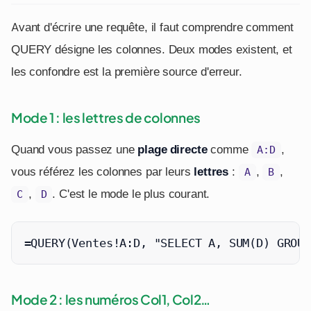
Avant d'écrire une requête, il faut comprendre comment
QUERY désigne les colonnes. Deux modes existent, et
les confondre est la première source d'erreur.
Mode 1 : les lettres de colonnes
Quand vous passez une
plage directe
comme
,
A:D
vous référez les colonnes par leurs
lettres
:
,
,
A
B
,
. C'est le mode le plus courant.
C
D
=QUERY(Ventes!A:D, "SELECT A, SUM(D) GROUP
Mode 2 : les numéros Col1, Col2…