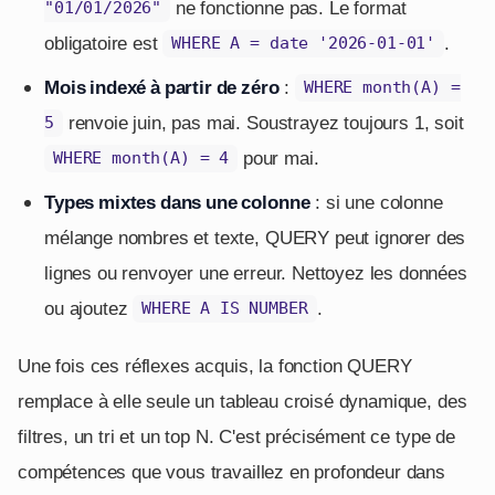
ne fonctionne pas. Le format
"01/01/2026"
obligatoire est
.
WHERE A = date '2026-01-01'
Mois indexé à partir de zéro
:
WHERE month(A) =
renvoie juin, pas mai. Soustrayez toujours 1, soit
5
pour mai.
WHERE month(A) = 4
Types mixtes dans une colonne
: si une colonne
mélange nombres et texte, QUERY peut ignorer des
lignes ou renvoyer une erreur. Nettoyez les données
ou ajoutez
.
WHERE A IS NUMBER
Une fois ces réflexes acquis, la fonction QUERY
remplace à elle seule un tableau croisé dynamique, des
filtres, un tri et un top N. C'est précisément ce type de
compétences que vous travaillez en profondeur dans