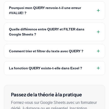
Pourquoi mon QUERY renvoie-t-il une erreur
+
#VALUE! ?
Quelle différence entre QUERY et FILTER dans
+
Google Sheets ?
+
Comment trier et filtrer du texte avec QUERY ?
+
La fonction QUERY existe-t-elle dans Excel ?
Passez de la théorie à la pratique
Formez-vous sur Google Sheets avec un formateur
dédié, à distance ou en présentiel. Inscription