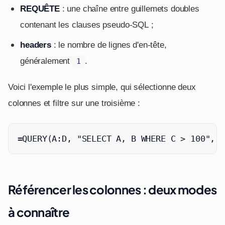
REQUÊTE
: une chaîne entre guillemets doubles
contenant les clauses pseudo-SQL ;
headers
: le nombre de lignes d'en-tête,
généralement
.
1
Voici l'exemple le plus simple, qui sélectionne deux
colonnes et filtre sur une troisième :
=QUERY(A:D, "SELECT A, B WHERE C > 100", 1
Référencer les colonnes : deux modes
à connaître