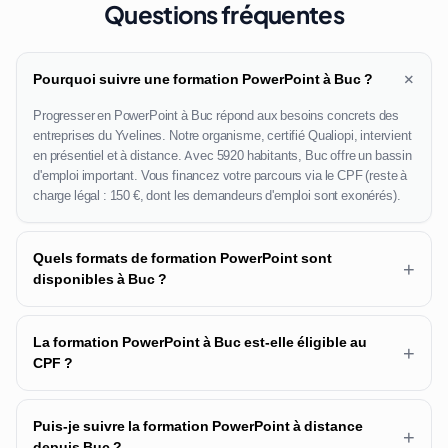
Questions fréquentes
+
Pourquoi suivre une formation PowerPoint à Buc ?
Progresser en PowerPoint à Buc répond aux besoins concrets des
entreprises du Yvelines. Notre organisme, certifié Qualiopi, intervient
en présentiel et à distance. Avec 5920 habitants, Buc offre un bassin
d'emploi important. Vous financez votre parcours via le CPF (reste à
charge légal : 150 €, dont les demandeurs d'emploi sont exonérés).
Quels formats de formation PowerPoint sont
+
disponibles à Buc ?
La formation PowerPoint à Buc est-elle éligible au
+
CPF ?
Puis-je suivre la formation PowerPoint à distance
+
depuis Buc ?