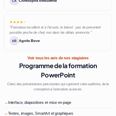
Christophe Amourette
CA
★★★★☆
"Formateur excellent et à l'écoute, le bémol : pas de présentiel
possible proche de chez moi dans les délais annoncés."
Agnès Bove
AB
Voir tous les avis de nos stagiaires
Programme de la formation
PowerPoint
Créez des présentations percutantes qui captivent votre auditoire, de la
conception à l'animation avancée.
→
Interface, diapositives et mise en page
→
Textes, images, SmartArt et graphiques