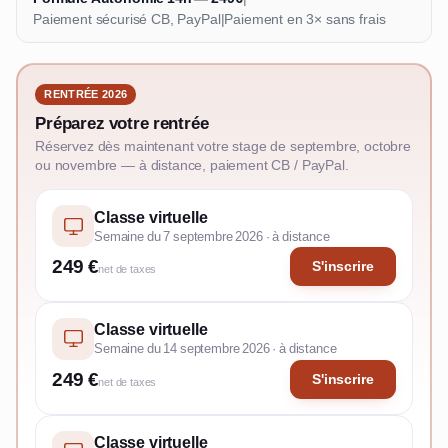
Paiement sécurisé CB, PayPal
|
Paiement en 3× sans frais
RENTRÉE 2026
Préparez votre rentrée
Réservez dès maintenant votre stage de septembre, octobre
ou novembre — à distance, paiement CB / PayPal.
Classe virtuelle
Semaine du 7 septembre 2026 · à distance
249 €
S'inscrire
net de taxes
Classe virtuelle
Semaine du 14 septembre 2026 · à distance
249 €
S'inscrire
net de taxes
Classe virtuelle