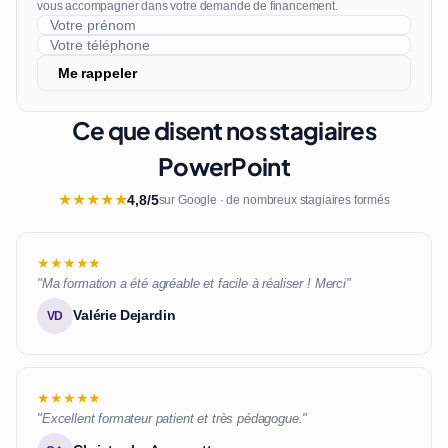
vous accompagner dans votre demande de financement.
Me rappeler
Ce que disent nos stagiaires
PowerPoint
★
★
★
★
★
4,8/5
sur Google · de nombreux stagiaires formés
★★★★★
"Ma formation a été agréable et facile à réaliser ! Merci"
Valérie Dejardin
VD
★★★★★
"Excellent formateur patient et très pédagogue."