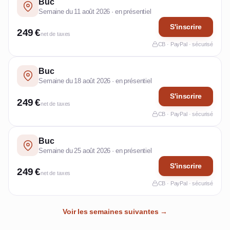
Buc
Semaine du 11 août 2026 · en présentiel
S'inscrire
249 €
net de taxes
CB · PayPal · sécurisé
Buc
Semaine du 18 août 2026 · en présentiel
S'inscrire
249 €
net de taxes
CB · PayPal · sécurisé
Buc
Semaine du 25 août 2026 · en présentiel
S'inscrire
249 €
net de taxes
CB · PayPal · sécurisé
Voir les semaines suivantes →