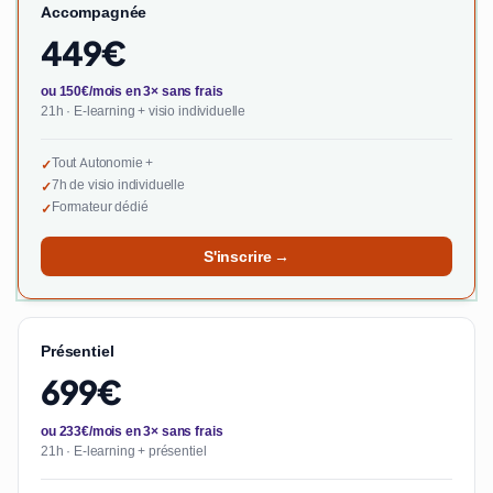
Accompagnée
449€
ou 150€/mois en 3× sans frais
21h · E-learning + visio individuelle
Tout Autonomie +
✓
7h de visio individuelle
✓
Formateur dédié
✓
S'inscrire →
Présentiel
699€
ou 233€/mois en 3× sans frais
21h · E-learning + présentiel