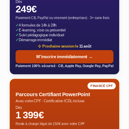
Dès
249€
Paiement CB, PayPal ou virement (entreprises) · 3× sans frais
✓
4 formules de 14h à 28h
✓
E-learning, visio ou présentiel
✓
Suivi pédagogique individuel
✓
Démarrage immédiat
Prochaine session le
11 août
M'inscrire immédiatement →
Paiement 100% sécurisé · CB, Apple Pay, Google Pay, PayPal
FINANCÉ CPF
Parcours Certifiant PowerPoint
Avec votre CPF · Certification ICDL incluse
Dès
1 399€
Reste à charge légal de 150€ avec votre CPF