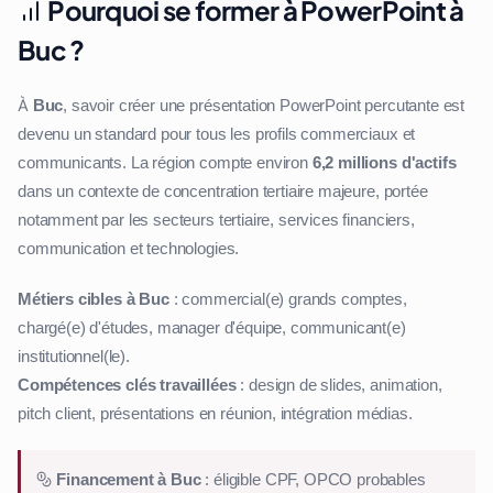
Pourquoi se former à PowerPoint à
Buc ?
À
Buc
, savoir créer une présentation PowerPoint percutante est
devenu un standard pour tous les profils commerciaux et
communicants. La région compte environ
6,2 millions d'actifs
dans un contexte de concentration tertiaire majeure, portée
notamment par les secteurs tertiaire, services financiers,
communication et technologies.
Métiers cibles à Buc
: commercial(e) grands comptes,
chargé(e) d'études, manager d'équipe, communicant(e)
institutionnel(le).
Compétences clés travaillées
: design de slides, animation,
pitch client, présentations en réunion, intégration médias.
Financement à Buc
: éligible CPF, OPCO probables