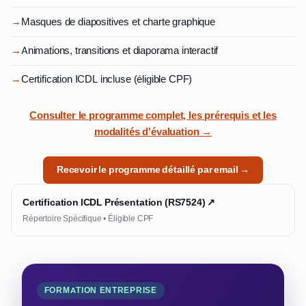
→
Masques de diapositives et charte graphique
→
Animations, transitions et diaporama interactif
→
Certification ICDL incluse (éligible CPF)
Consulter le programme complet, les prérequis et les
modalités d'évaluation →
Recevoir le programme détaillé par email →
Certification ICDL Présentation (RS7524) ↗
Répertoire Spécifique • Éligible CPF
FORMATION ENTREPRISE