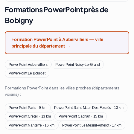
Formations PowerPoint près de
Bobigny
Formation PowerPoint à Aubervilliers — ville
principale du département →
PowerPoint Aubervilliers
PowerPoint Noisy-Le-Grand
PowerPoint Le Bourget
Formations PowerPoint dans les villes proches (départements
voisins) :
PowerPoint Paris · 9 km
PowerPoint Saint-Maur-Des-Fossés · 13 km
PowerPoint Créteil · 13 km
PowerPoint Cachan · 15 km
PowerPoint Nanterre · 16 km
PowerPoint Le Mesnil-Amelot · 17 km