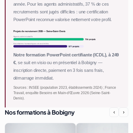
année. Pour les agents administratifs, 37 % de ces
recrutements sont jugés difficiles : une certification
PowerPoint reconnue valorise nettement votre profil.
Projets de recrutement 2026 — Seine-Saint-Denis
Agents administratifs
756 projets
Secrétaires bureautiques et assimilés
577 projets
Notre formation PowerPoint certifiante (ICDL), à 249
€
, se suit en visio ou en présentiel à Bobigny —
inscription directe, paiement en 3 fois sans frais,
démarrage immédiat.
Sources : INSEE (population 2023, établissements 2024) ; France
Travail, enquête Besoins en Main-d'Œuvre 2026 (Seine-Saint-
Denis).
Nos formations à Bobigny
‹
›