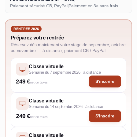
Paiement sécurisé CB, PayPal
|
Paiement en 3× sans frais
RENTRÉE 2026
Préparez votre rentrée
Réservez dès maintenant votre stage de septembre, octobre
ou novembre — à distance, paiement CB / PayPal.
Classe virtuelle
Semaine du 7 septembre 2026 · à distance
249 €
S'inscrire
net de taxes
Classe virtuelle
Semaine du 14 septembre 2026 · à distance
249 €
S'inscrire
net de taxes
Classe virtuelle