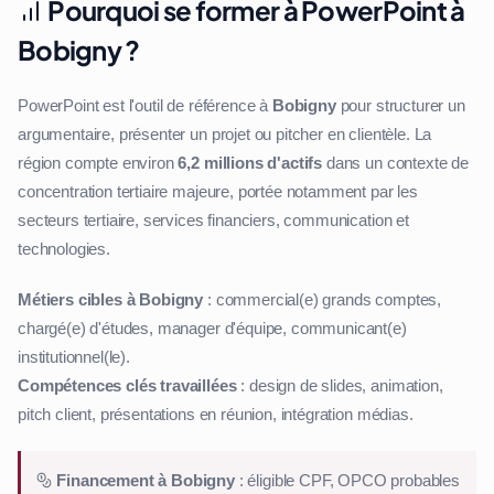
Pourquoi se former à PowerPoint à
Bobigny ?
PowerPoint est l'outil de référence à
Bobigny
pour structurer un
argumentaire, présenter un projet ou pitcher en clientèle. La
région compte environ
6,2 millions d'actifs
dans un contexte de
concentration tertiaire majeure, portée notamment par les
secteurs tertiaire, services financiers, communication et
technologies.
Métiers cibles à Bobigny
: commercial(e) grands comptes,
chargé(e) d'études, manager d'équipe, communicant(e)
institutionnel(le).
Compétences clés travaillées
: design de slides, animation,
pitch client, présentations en réunion, intégration médias.
Financement à Bobigny
: éligible CPF, OPCO probables