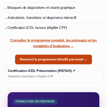
→
Masques de diapositives et charte graphique
→
Animations, transitions et diaporama interactif
→
Certification ICDL incluse (éligible CPF)
Consulter le programme complet, les prérequis et les
modalités d'évaluation →
Recevoir le programme détaillé par email →
Certification ICDL Présentation (RS7524) ↗
Répertoire Spécifique • Éligible CPF
FORMATION ENTREPRISE