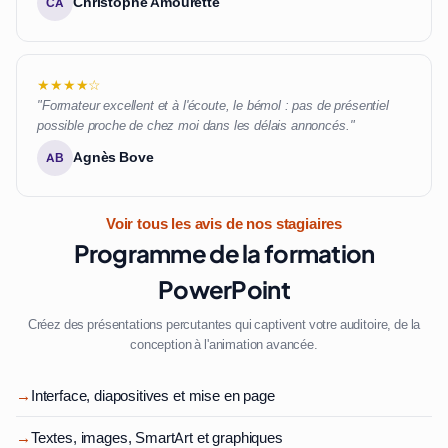
Christophe Amourette
CA
★★★★☆
"Formateur excellent et à l'écoute, le bémol : pas de présentiel
possible proche de chez moi dans les délais annoncés."
Agnès Bove
AB
Voir tous les avis de nos stagiaires
Programme de la formation
PowerPoint
Créez des présentations percutantes qui captivent votre auditoire, de la
conception à l'animation avancée.
→
Interface, diapositives et mise en page
→
Textes, images, SmartArt et graphiques