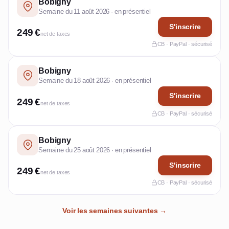
Bobigny
Semaine du 11 août 2026 · en présentiel
S'inscrire
249 €
net de taxes
CB · PayPal · sécurisé
Bobigny
Semaine du 18 août 2026 · en présentiel
S'inscrire
249 €
net de taxes
CB · PayPal · sécurisé
Bobigny
Semaine du 25 août 2026 · en présentiel
S'inscrire
249 €
net de taxes
CB · PayPal · sécurisé
Voir les semaines suivantes →