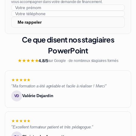
vous accompagner dans votre demande de financement.
Me rappeler
Ce que disent nos stagiaires
PowerPoint
★
★
★
★
★
4.8/5
sur Google · de nombreux stagiaires formés
★★★★★
"Ma formation a été agréable et facile à réaliser ! Merci"
Valérie Dejardin
VD
★★★★★
"Excellent formateur patient et très pédagogue."