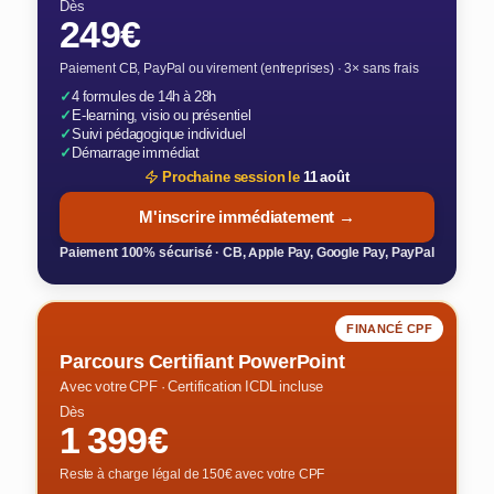
Dès
249€
Paiement CB, PayPal ou virement (entreprises) · 3× sans frais
✓
4 formules de 14h à 28h
✓
E-learning, visio ou présentiel
✓
Suivi pédagogique individuel
✓
Démarrage immédiat
Prochaine session le
11 août
M'inscrire immédiatement →
Paiement 100% sécurisé · CB, Apple Pay, Google Pay, PayPal
FINANCÉ CPF
Parcours Certifiant PowerPoint
Avec votre CPF · Certification ICDL incluse
Dès
1 399€
Reste à charge légal de 150€ avec votre CPF