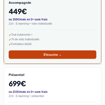
Accompagnée
449€
ou 150€/mois en 3× sans frais
21h · E-learning + visio individuelle
Tout Autonomie +
✓
7h de visio individuelle
✓
Formateur dédié
✓
S'inscrire →
Présentiel
699€
ou 233€/mois en 3× sans frais
21h · E-learning + présentiel