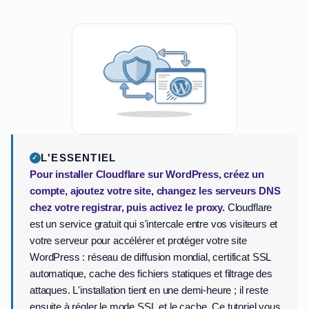
L'ESSENTIEL
Pour installer Cloudflare sur WordPress, créez un
compte, ajoutez votre site, changez les serveurs DNS
chez votre registrar, puis activez le proxy.
Cloudflare
est un service gratuit qui s'intercale entre vos visiteurs et
votre serveur pour accélérer et protéger votre site
WordPress : réseau de diffusion mondial, certificat SSL
automatique, cache des fichiers statiques et filtrage des
attaques. L'installation tient en une demi-heure ; il reste
ensuite à régler le mode SSL et le cache. Ce tutoriel vous