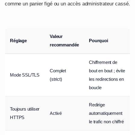
comme un panier figé ou un accès administrateur cassé.
Valeur
Réglage
Pourquoi
recommandée
Chiffrement de
Complet
bout en bout ; évite
Mode SSL/TLS
(strict)
les redirections en
boucle
Redirige
Toujours utiliser
Activé
automatiquement
HTTPS
le trafic non chiffré