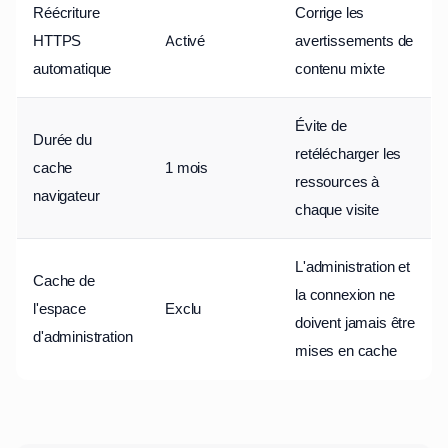
Réécriture
Corrige les
HTTPS
Activé
avertissements de
automatique
contenu mixte
Évite de
Durée du
retélécharger les
cache
1 mois
ressources à
navigateur
chaque visite
L'administration et
Cache de
la connexion ne
l'espace
Exclu
doivent jamais être
d'administration
mises en cache