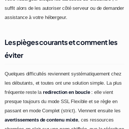
suffit alors de les autoriser côté serveur ou de demander
assistance à votre hébergeur.
Les pièges courants et comment les
éviter
Quelques difficultés reviennent systématiquement chez
les débutants, et toutes ont une solution simple. La plus
fréquente reste la
redirection en boucle
: elle vient
presque toujours du mode SSL Flexible et se règle en
passant en mode Complet (strict). Viennent ensuite les
avertissements de contenu mixte
, ces ressources
chargées en clair sur une page chiffrée, que la réécriture