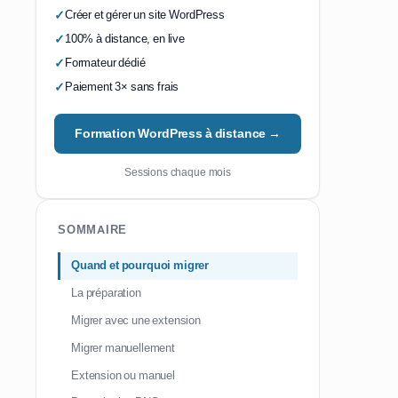
Créer et gérer un site WordPress
100% à distance, en live
Formateur dédié
Paiement 3× sans frais
Formation WordPress à distance →
Sessions chaque mois
SOMMAIRE
Quand et pourquoi migrer
La préparation
Migrer avec une extension
Migrer manuellement
Extension ou manuel