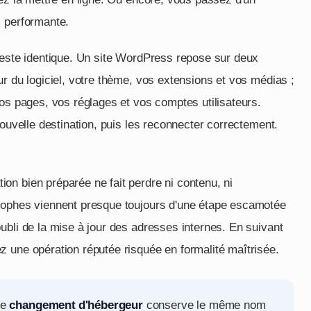
s performante.
reste identique. Un site WordPress repose sur deux
ur du logiciel, votre thème, vos extensions et vos médias ;
vos pages, vos réglages et vos comptes utilisateurs.
nouvelle destination, puis les reconnecter correctement.
n bien préparée ne fait perdre ni contenu, ni
rophes viennent presque toujours d'une étape escamotée
ubli de la mise à jour des adresses internes. En suivant
 une opération réputée risquée en formalité maîtrisée.
le
changement d'hébergeur
conserve le même nom