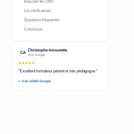
Basculer les DNS
Les vérifications
Questions fréquentes
Conclusion
Christophe Amourette
CA
Avis Google
★★★★★
"Excellent formateur patient et très pédagogue."
✓ Avis vérifié Google