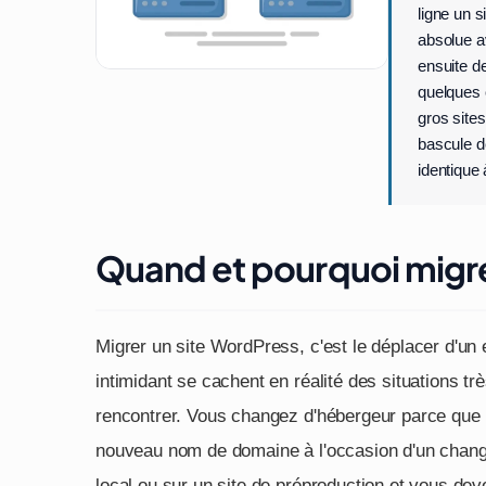
ligne un 
absolue 
ensuite d
quelques 
gros site
bascule de
identique à
Quand et pourquoi migre
Migrer un site WordPress, c'est le déplacer d'un
intimidant se cachent en réalité des situations trè
rencontrer. Vous changez d'hébergeur parce que l
nouveau nom de domaine à l'occasion d'un chan
local ou sur un site de préproduction et vous de