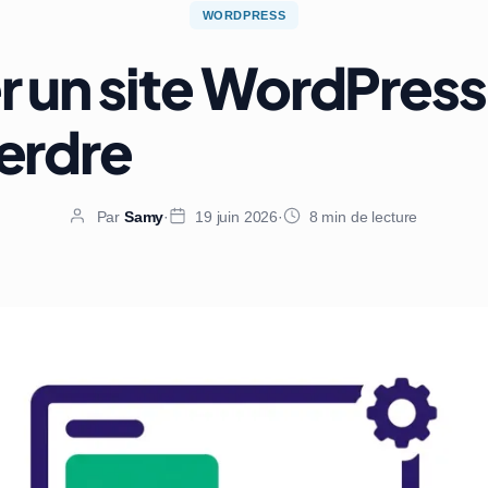
WORDPRESS
r un site WordPress
perdre
Par
Samy
·
19 juin 2026
·
8 min de lecture