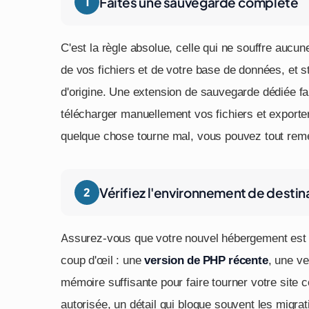
Faites une sauvegarde complète
C'est la règle absolue, celle qui ne souffre aucu
de vos fichiers et de votre base de données, et s
d'origine. Une extension de sauvegarde dédiée fa
télécharger manuellement vos fichiers et exporter 
quelque chose tourne mal, vous pouvez tout remet
Vérifiez l'environnement de destin
Assurez-vous que votre nouvel hébergement est 
coup d'œil : une
version de PHP récente
, une v
mémoire suffisante pour faire tourner votre site c
autorisée, un détail qui bloque souvent les migrat