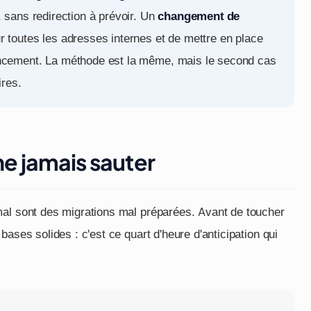
, sans redirection à prévoir. Un
changement de
ur toutes les adresses internes et de mettre en place
rencement. La méthode est la même, mais le second cas
res.
ne jamais sauter
mal sont des migrations mal préparées. Avant de toucher
ases solides : c'est ce quart d'heure d'anticipation qui