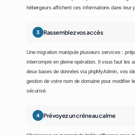
hébergeurs affichent ces informations dans leur 
Rassemblez vos accès
Une migration manipule plusieurs services : prép
interrompre en pleine opération. Il vous faut les 
deux bases de données via phpMyAdmin, vos ident
gestion de votre nom de domaine pour modifier l
sécurisé.
Prévoyez un créneau calme