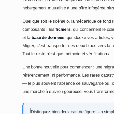
hébergement mutualisé à une offre infogérée plu
Quel que soit le scénario, la mécanique de fond 
composants : les
fichiers
, qui contiennent le cœ
et la
base de données
, qui stocke vos articles, 
Migrer, c'est transporter ces deux blocs vers la 
Tout le reste n'est que méthode et vérifications.
Une bonne nouvelle pour commencer : une migratio
référencement, ni performance. Les rares catast
— le plus souvent l'absence de sauvegarde ou l'o
une marche à suivre rigoureuse, vous transformez
i
Distinguez bien deux cas de figure. Un simp