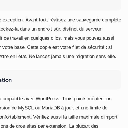
ne exception. Avant tout, réalisez une sauvegarde complète
tockez-la dans un endroit sûr, distinct du serveur
it ce travail en quelques clics, mais vous pouvez aussi
votre base. Cette copie est votre filet de sécurité : si
tre en l'état. Ne lancez jamais une migration sans elle.
ation
compatible avec WordPress. Trois points méritent un
ersion de MySQL ou MariaDB à jour, et une limite de
onfortablement. Vérifiez aussi la taille maximale d'import
ions de gros sites par extension. La plupart des