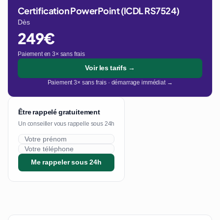
Certification PowerPoint (ICDL RS7524)
Dès
249€
Paiement en 3× sans frais
Voir les tarifs →
Paiement 3× sans frais · démarrage immédiat →
Être rappelé gratuitement
Un conseiller vous rappelle sous 24h
Me rappeler sous 24h