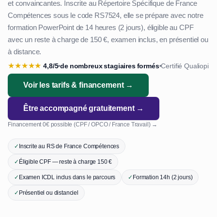
et convaincantes. Inscrite au Répertoire Spécifique de France
Compétences sous le code RS7524, elle se prépare avec notre
formation PowerPoint de 14 heures (2 jours), éligible au CPF
avec un reste à charge de 150 €, examen inclus, en présentiel ou
à distance.
★
★
★
★
★
4,8/5
de nombreux stagiaires formés
Certifié Qualiopi
•
•
Voir les tarifs & financement →
Être accompagné gratuitement →
Financement 0€ possible (CPF / OPCO / France Travail) →
✓
Inscrite au RS de France Compétences
✓
Éligible CPF — reste à charge 150 €
✓
Examen ICDL inclus dans le parcours
✓
Formation 14h (2 jours)
✓
Présentiel ou distanciel