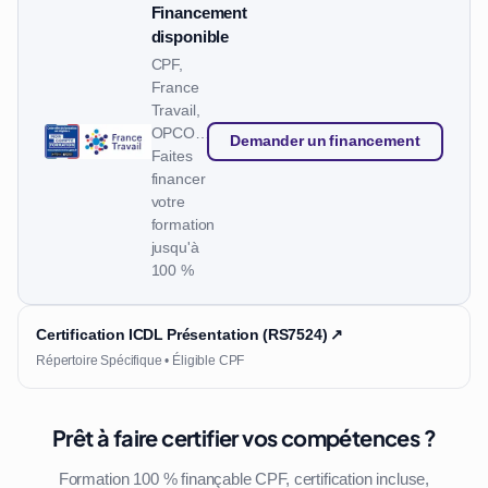
Financement
disponible
CPF,
France
Travail,
OPCO…
Demander un financement
Faites
financer
votre
formation
jusqu'à
100 %
Certification ICDL Présentation (RS7524) ↗
Répertoire Spécifique • Éligible CPF
Prêt à faire certifier vos compétences ?
Formation 100 % finançable CPF, certification incluse,