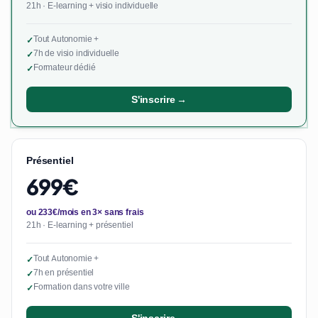
21h · E-learning + visio individuelle
Tout Autonomie +
✓
7h de visio individuelle
✓
Formateur dédié
✓
S'inscrire →
Présentiel
699€
ou 233€/mois en 3× sans frais
21h · E-learning + présentiel
Tout Autonomie +
✓
7h en présentiel
✓
Formation dans votre ville
✓