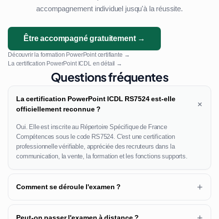
accompagnement individuel jusqu'à la réussite.
Être accompagné gratuitement →
Découvrir la formation PowerPoint certifiante →
La certification PowerPoint ICDL en détail →
Questions fréquentes
La certification PowerPoint ICDL RS7524 est-elle
+
officiellement reconnue ?
Oui. Elle est inscrite au Répertoire Spécifique de France
Compétences sous le code RS7524. C'est une certification
professionnelle vérifiable, appréciée des recruteurs dans la
communication, la vente, la formation et les fonctions supports.
+
Comment se déroule l'examen ?
+
Peut-on passer l'examen à distance ?