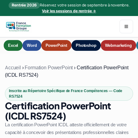
Rentrée 2026
Réservez votre session de septembre à novembre.
Voir les sessions de rentrée →
Excel
Word
PowerPoint
Photoshop
Webmarketing
Accueil
›
Formation PowerPoint
›
Certification PowerPoint
(ICDL RS7524)
Inscrite au Répertoire Spécifique de France Compétences — Code
RS7524
Certification PowerPoint
(ICDL RS7524)
La certification PowerPoint ICDL atteste officiellement de votre
capacité à concevoir des présentations professionnelles claires