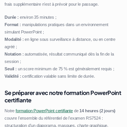
frais supplémentaire n'est à prévoir pour le passage.
Durée :
environ 35 minutes ;
Format :
manipulations pratiques dans un environnement
simulant PowerPoint ;
Modalité :
en ligne sous surveillance à distance, ou en centre
agréé ;
Notation :
automatisée, résultat communiqué dès la fin de la
session ;
Seuil :
un score minimum de 75 % est généralement requis ;
Validité :
certification valable sans limite de durée.
Se préparer avec notre formation PowerPoint
certifiante
Notre
formation PowerPoint certifiante
de
14 heures (2 jours)
couvre l'ensemble du référentiel de l'examen RS7524 :
structuration d'un diaporama, masques, charte graphique,