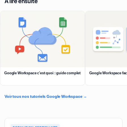
À lire ensuite
Google Workspace c'est quoi : guide complet
Google Workspace face
Voir tous nos tutoriels Google Workspace →