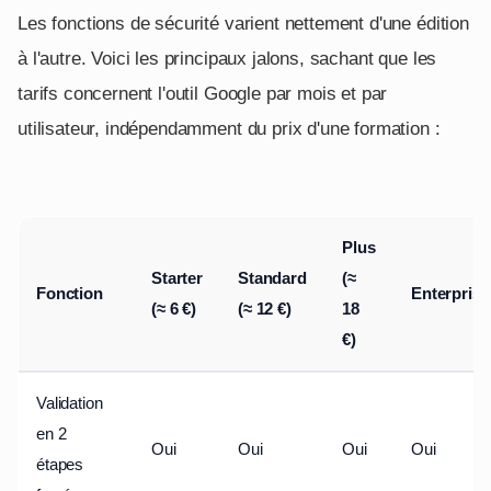
Les fonctions de sécurité varient nettement d'une édition
à l'autre. Voici les principaux jalons, sachant que les
tarifs concernent l'outil Google par mois et par
utilisateur, indépendamment du prix d'une formation :
Plus
Starter
Standard
(≈
Fonction
Enterprise
(≈ 6 €)
(≈ 12 €)
18
€)
Validation
en 2
Oui
Oui
Oui
Oui
étapes