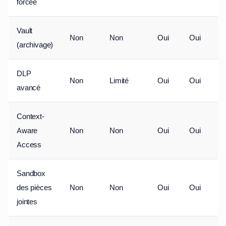
forcée
Vault
Non
Non
Oui
Oui
(archivage)
DLP
Non
Limité
Oui
Oui
avancé
Context-
Aware
Non
Non
Oui
Oui
Access
Sandbox
des pièces
Non
Non
Oui
Oui
jointes