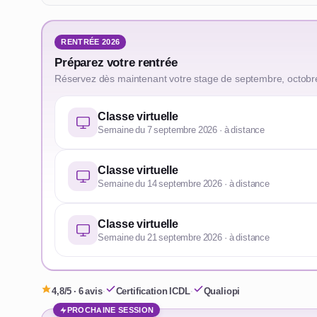
RENTRÉE 2026
Préparez votre rentrée
Réservez dès maintenant votre stage de septembre, octobr
Classe virtuelle
Semaine du 7 septembre 2026 · à distance
Classe virtuelle
Semaine du 14 septembre 2026 · à distance
Classe virtuelle
Semaine du 21 septembre 2026 · à distance
4,8/5 · 6 avis
·
Certification ICDL
·
Qualiopi
PROCHAINE SESSION