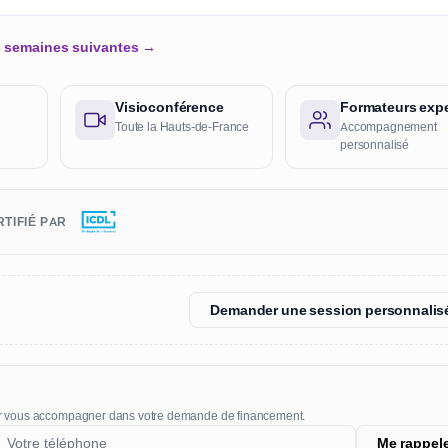
es semaines suivantes →
Visioconférence
Formateurs expe
Toute la Hauts-de-France
Accompagnement
personnalisé
TIFIÉ PAR
Demander une session personnalis
r vous accompagner dans votre demande de financement.
Me rappel