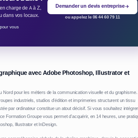
Demander un devis entreprise
 en charge de A à Z,
 ou dans vos locaux.
ou appelez le 06 44 60 79 11
pour vous
 graphique avec Adobe Photoshop, Illustrator et
u Nord pour les métiers de la communication visuelle et du graphisme.
es industriels, studios d'édition et imprimeries structurent un tissu
tée par ordinateur constitue un atout décisif. Si vous souhaitez intégre
ce Formation Groupe vous permet d'acquérir, en 14 heures, une prati
oshop, Illustrator et InDesign.