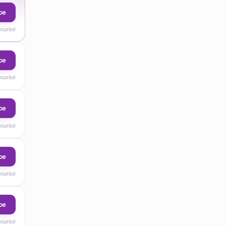
ce
écurisé
ce
écurisé
ce
écurisé
ce
écurisé
ce
écurisé