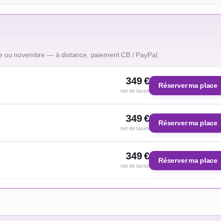
e ou novembre — à distance, paiement CB / PayPal.
349 €
Réserver ma place
net de taxes
349 €
Réserver ma place
net de taxes
349 €
Réserver ma place
net de taxes