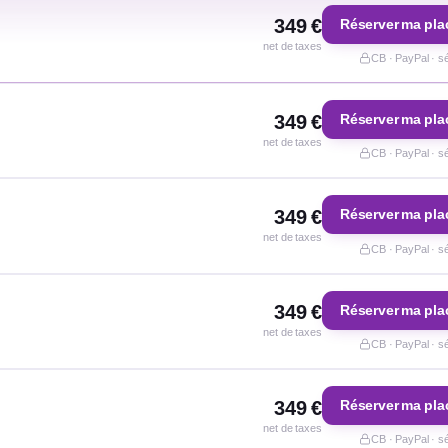
349 €
Réserver ma pla
net de taxes
CB · PayPal · s
349 €
Réserver ma pla
net de taxes
CB · PayPal · s
349 €
Réserver ma pla
net de taxes
CB · PayPal · s
349 €
Réserver ma pla
net de taxes
CB · PayPal · s
349 €
Réserver ma pla
net de taxes
CB · PayPal · s