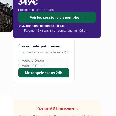
349€
Paiement en 3× sans frais
Voir les sessions disponibles →
32 sessions disponibles à Lille
Paiement 3× sans frais · démarrage immédiat →
Être rappelé gratuitement
Un conseiller vous rappelle sous 24h
Me rappeler sous 24h
Paiement & financement