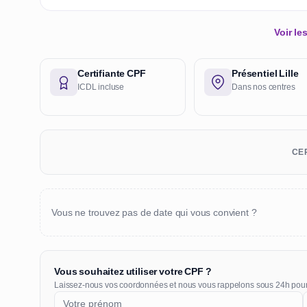
Voir l
Certifiante CPF
Présentiel Lille
ICDL incluse
Dans nos centres
CER
Vous ne trouvez pas de date qui vous convient ?
Vous souhaitez utiliser votre CPF ?
Laissez-nous vos coordonnées et nous vous rappelons sous 24h pou