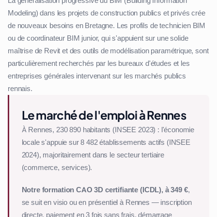
La généralisation progressive du BIM (Building Information
Modeling) dans les projets de construction publics et privés crée
de nouveaux besoins en Bretagne. Les profils de technicien BIM
ou de coordinateur BIM junior, qui s'appuient sur une solide
maîtrise de Revit et des outils de modélisation paramétrique, sont
particulièrement recherchés par les bureaux d'études et les
entreprises générales intervenant sur les marchés publics
rennais.
Le marché de l'emploi à Rennes
À Rennes, 230 890 habitants (INSEE 2023) : l'économie
locale s'appuie sur 8 482 établissements actifs (INSEE
2024), majoritairement dans le secteur tertiaire
(commerce, services).
Notre formation CAO 3D certifiante (ICDL), à 349 €
,
se suit en visio ou en présentiel à Rennes — inscription
directe, paiement en 3 fois sans frais, démarrage