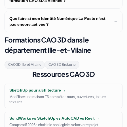
formation CAO 3D à Rennes ?
Que faire si mon Identité Numérique La Poste n'est
+
pas encore activée ?
Formations CAO 3D dans le
département Ille-et-Vilaine
CAO 3D Ille-et-Vilaine
CAO 3D Bretagne
Ressources CAO 3D
SketchUp pour architecture →
Modéliser une maison T3 complète : murs, ouvertures, toiture,
textures
SolidWorks vs SketchUp vs AutoCAD vs Revit →
Comparatif 2026 : choisir le bon logiciel selon votre projet