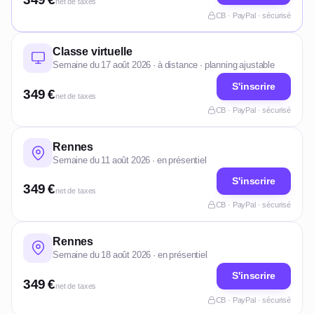
net de taxes
CB · PayPal · sécurisé
Classe virtuelle
Semaine du 17 août 2026 · à distance · planning ajustable
S'inscrire
349 €
net de taxes
CB · PayPal · sécurisé
Rennes
Semaine du 11 août 2026 · en présentiel
S'inscrire
349 €
net de taxes
CB · PayPal · sécurisé
Rennes
Semaine du 18 août 2026 · en présentiel
S'inscrire
349 €
net de taxes
CB · PayPal · sécurisé