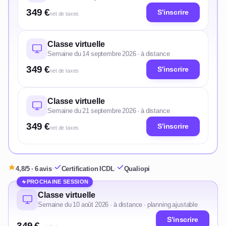
349 €
S'inscrire
net de taxes
Classe virtuelle
Semaine du 14 septembre 2026 · à distance
349 €
S'inscrire
net de taxes
Classe virtuelle
Semaine du 21 septembre 2026 · à distance
349 €
S'inscrire
net de taxes
4,8/5 · 6 avis
·
Certification ICDL
·
Qualiopi
PROCHAINE SESSION
Classe virtuelle
Semaine du 10 août 2026 · à distance · planning ajustable
S'inscrire
349 €