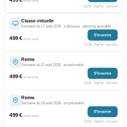
net de taxes
CB · PayPal · sécurisé
Classe virtuelle
Semaine du 17 août 2026 · à distance · planning ajustable
S'inscrire
499 €
net de taxes
CB · PayPal · sécurisé
Reims
Semaine du 11 août 2026 · en présentiel
S'inscrire
499 €
net de taxes
CB · PayPal · sécurisé
Reims
Semaine du 18 août 2026 · en présentiel
S'inscrire
499 €
net de taxes
CB · PayPal · sécurisé