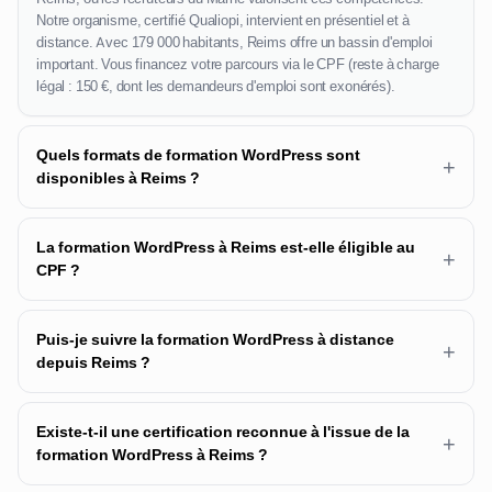
Notre organisme, certifié Qualiopi, intervient en présentiel et à
distance. Avec 179 000 habitants, Reims offre un bassin d'emploi
important. Vous financez votre parcours via le CPF (reste à charge
légal : 150 €, dont les demandeurs d'emploi sont exonérés).
Quels formats de formation WordPress sont
+
disponibles à Reims ?
La formation WordPress à Reims est-elle éligible au
+
CPF ?
Puis-je suivre la formation WordPress à distance
+
depuis Reims ?
Existe-t-il une certification reconnue à l'issue de la
+
formation WordPress à Reims ?