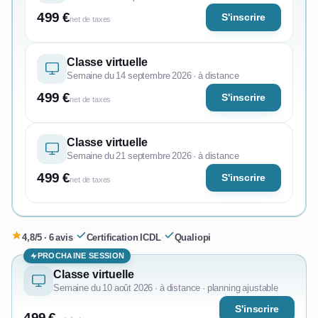
499 €
S'inscrire
net de taxes
Classe virtuelle
Semaine du 14 septembre 2026 · à distance
499 €
S'inscrire
net de taxes
Classe virtuelle
Semaine du 21 septembre 2026 · à distance
499 €
S'inscrire
net de taxes
4,8/5 · 6 avis
·
Certification ICDL
·
Qualiopi
PROCHAINE SESSION
Classe virtuelle
Semaine du 10 août 2026 · à distance · planning ajustable
S'inscrire
499 €