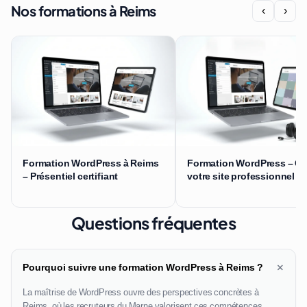
Nos formations à Reims
‹
›
Formation WordPress à Reims
Formation WordPress – Cr
– Présentiel certifiant
votre site professionnel
Questions fréquentes
+
Pourquoi suivre une formation WordPress à Reims ?
La maîtrise de WordPress ouvre des perspectives concrètes à
Reims, où les recruteurs du Marne valorisent ces compétences.