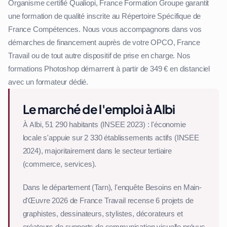
Organisme certifié Qualiopi, France Formation Groupe garantit
une formation de qualité inscrite au Répertoire Spécifique de
France Compétences. Nous vous accompagnons dans vos
démarches de financement auprès de votre OPCO, France
Travail ou de tout autre dispositif de prise en charge. Nos
formations Photoshop démarrent à partir de 349 € en distanciel
avec un formateur dédié.
Le marché de l'emploi à Albi
À Albi, 51 290 habitants (INSEE 2023) : l'économie
locale s'appuie sur 2 330 établissements actifs (INSEE
2024), majoritairement dans le secteur tertiaire
(commerce, services).
Dans le département (Tarn), l'enquête Besoins en Main-
d'Œuvre 2026 de France Travail recense 6 projets de
graphistes, dessinateurs, stylistes, décorateurs et
créateurs de supports de communication visuelle prévus