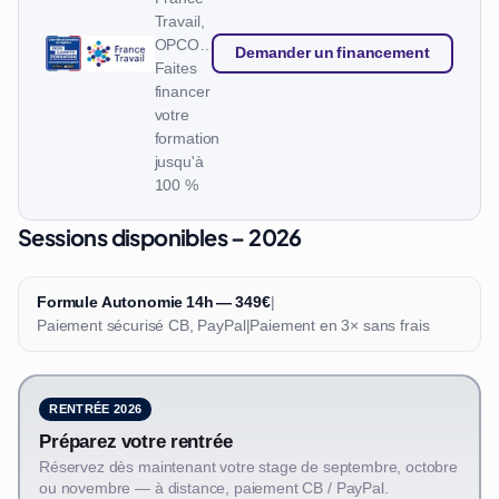
Travail,
OPCO…
Demander un financement
Faites
financer
votre
formation
jusqu'à
100 %
Sessions disponibles – 2026
Formule Autonomie 14h — 349€
|
Paiement sécurisé CB, PayPal
|
Paiement en 3× sans frais
RENTRÉE 2026
Préparez votre rentrée
Réservez dès maintenant votre stage de septembre, octobre
ou novembre — à distance, paiement CB / PayPal.