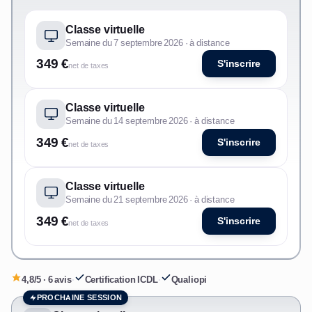
Classe virtuelle
Semaine du 7 septembre 2026 · à distance
349 €
S'inscrire
net de taxes
Classe virtuelle
Semaine du 14 septembre 2026 · à distance
349 €
S'inscrire
net de taxes
Classe virtuelle
Semaine du 21 septembre 2026 · à distance
349 €
S'inscrire
net de taxes
4,8/5 · 6 avis
·
Certification ICDL
·
Qualiopi
PROCHAINE SESSION