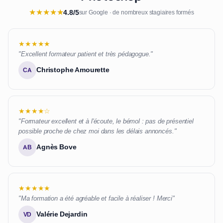
★
★
★
★
★
4.8/5
sur Google · de nombreux stagiaires formés
★★★★★
"Excellent formateur patient et très pédagogue."
Christophe Amourette
CA
★★★★☆
"Formateur excellent et à l'écoute, le bémol : pas de présentiel
possible proche de chez moi dans les délais annoncés."
Agnès Bove
AB
★★★★★
"Ma formation a été agréable et facile à réaliser ! Merci"
Valérie Dejardin
VD