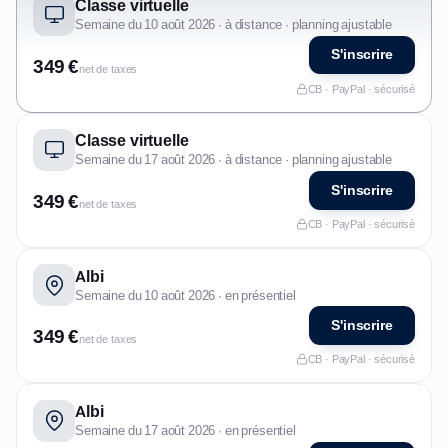
Classe virtuelle
Semaine du 10 août 2026 · à distance · planning ajustable
S'inscrire
349 €
net de taxes
CB · PayPal · sécurisé
Classe virtuelle
Semaine du 17 août 2026 · à distance · planning ajustable
S'inscrire
349 €
net de taxes
CB · PayPal · sécurisé
Albi
Semaine du 10 août 2026 · en présentiel
S'inscrire
349 €
net de taxes
CB · PayPal · sécurisé
Albi
Semaine du 17 août 2026 · en présentiel