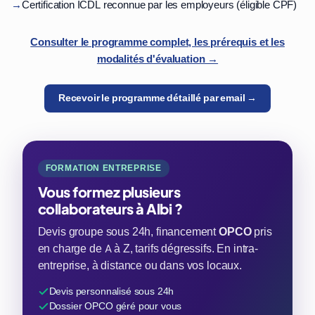
→
Certification ICDL reconnue par les employeurs (éligible CPF)
Consulter le programme complet, les prérequis et les
modalités d'évaluation →
Recevoir le programme détaillé par email →
FORMATION ENTREPRISE
Vous formez plusieurs
collaborateurs à Albi ?
Devis groupe sous 24h, financement
OPCO
pris
en charge de A à Z, tarifs dégressifs. En intra-
entreprise, à distance ou dans vos locaux.
Devis personnalisé sous 24h
Dossier OPCO géré pour vous