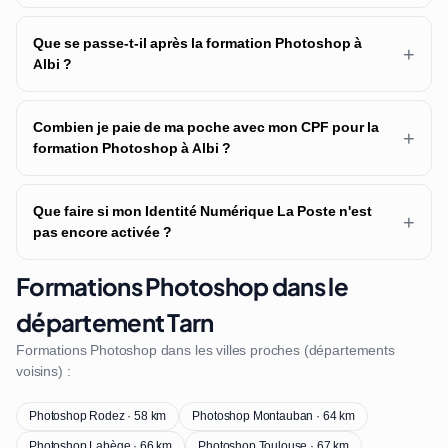
Que se passe-t-il après la formation Photoshop à
+
Albi ?
Combien je paie de ma poche avec mon CPF pour la
+
formation Photoshop à Albi ?
Que faire si mon Identité Numérique La Poste n'est
+
pas encore activée ?
Formations Photoshop dans le
département Tarn
Formations Photoshop dans les villes proches (départements
voisins) :
Photoshop Rodez · 58 km
Photoshop Montauban · 64 km
Photoshop Labège · 66 km
Photoshop Toulouse · 67 km