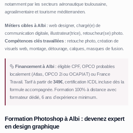
notamment par les secteurs aéronautique toulousaine,
agroalimentaire et tourisme méditerranéen.
Métiers cibles à Albi
: web designer, chargé(e) de
communication digitale, illustrateur(trice), retoucheur(se) photo.
Compétences clés travaillées
: retouche photo, création de
visuels web, montage, détourage, calques, masques de fusion.
Financement à Albi
: éligible CPF, OPCO probables
localement (Atlas, OPCO 2i ou OCAPIAT) ou France
Travail. Tarif à partir de
349€
, certification ICDL incluse dès la
formule accompagnée. Formation 100% à distance avec
formateur dédié, 6 ans d'expérience minimum.
Formation Photoshop à Albi : devenez expert
en design graphique