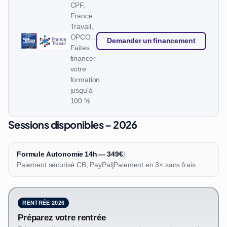
CPF,
France
Travail,
OPCO…
Demander un financement
Faites
financer
votre
formation
jusqu'à
100 %
Sessions disponibles – 2026
Formule Autonomie 14h — 349€
|
Paiement sécurisé CB, PayPal
|
Paiement en 3× sans frais
RENTRÉE 2026
Préparez votre rentrée