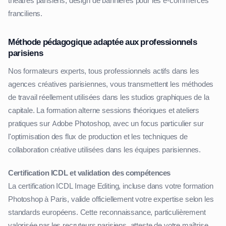
théâtres parisiens, design de bannières pour les e-commerces
franciliens.
Méthode pédagogique adaptée aux professionnels
parisiens
Nos formateurs experts, tous professionnels actifs dans les
agences créatives parisiennes, vous transmettent les méthodes
de travail réellement utilisées dans les studios graphiques de la
capitale. La formation alterne sessions théoriques et ateliers
pratiques sur Adobe Photoshop, avec un focus particulier sur
l'optimisation des flux de production et les techniques de
collaboration créative utilisées dans les équipes parisiennes.
Certification ICDL et validation des compétences
La certification ICDL Image Editing, incluse dans votre formation
Photoshop à Paris, valide officiellement votre expertise selon les
standards européens. Cette reconnaissance, particulièrement
valorisée par les recruteurs parisiens, atteste de votre maîtrise