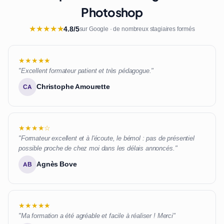
Photoshop
★
★
★
★
★
4.8/5
sur Google · de nombreux stagiaires formés
★★★★★
"Excellent formateur patient et très pédagogue."
Christophe Amourette
CA
★★★★☆
"Formateur excellent et à l'écoute, le bémol : pas de présentiel
possible proche de chez moi dans les délais annoncés."
Agnès Bove
AB
★★★★★
"Ma formation a été agréable et facile à réaliser ! Merci"