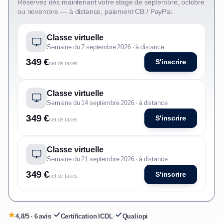
Réservez dès maintenant votre stage de septembre, octobre
ou novembre — à distance, paiement CB / PayPal.
Classe virtuelle
Semaine du 7 septembre 2026 · à distance
349 €
S'inscrire
net de taxes
Classe virtuelle
Semaine du 14 septembre 2026 · à distance
349 €
S'inscrire
net de taxes
Classe virtuelle
Semaine du 21 septembre 2026 · à distance
349 €
S'inscrire
net de taxes
4,8/5 · 6 avis
·
Certification ICDL
·
Qualiopi