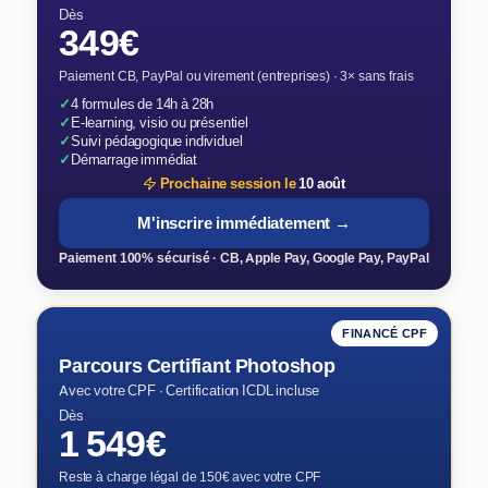
Dès
349€
Paiement CB, PayPal ou virement (entreprises) · 3× sans frais
✓
4 formules de 14h à 28h
✓
E-learning, visio ou présentiel
✓
Suivi pédagogique individuel
✓
Démarrage immédiat
Prochaine session le
10 août
M'inscrire immédiatement →
Paiement 100% sécurisé · CB, Apple Pay, Google Pay, PayPal
FINANCÉ CPF
Parcours Certifiant Photoshop
Avec votre CPF · Certification ICDL incluse
Dès
1 549€
Reste à charge légal de 150€ avec votre CPF