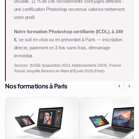
visuelle, 11 % de ces recrutements sont jugés difficiles :
une certification Photoshop reconnue valorise nettement
votre profil.
Notre formation Photoshop certifiante (ICDL), à 349
€
, se suit en visio ou en présentiel à Paris — inscription
directe, paiement en 3 fois sans frais, démarrage
immédiat.
Sources : INSEE (population 2023, établissements 2024) ; France
Travail, enquête Besoins en Main-d'Œuvre 2026 (Paris).
Nos formations à Paris
‹
›