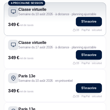
PROCHAINE SESSION
Classe virtuelle
Semaine du 10 août 2026 · à distance · planning ajustable
S'inscrire
349 €
net de taxes
CB · PayPal · sécurisé
Classe virtuelle
Semaine du 17 août 2026 · à distance · planning ajustable
S'inscrire
349 €
net de taxes
CB · PayPal · sécurisé
Paris 13e
Semaine du 10 août 2026 · en présentiel
S'inscrire
349 €
net de taxes
CB · PayPal · sécurisé
Paris 13e