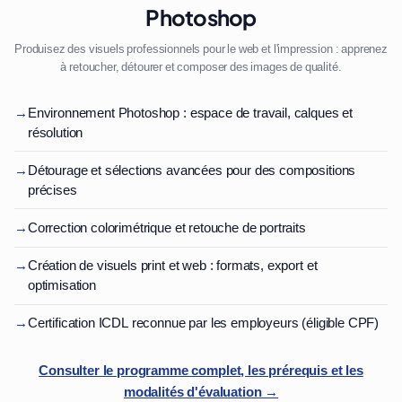
Photoshop
Produisez des visuels professionnels pour le web et l'impression : apprenez
à retoucher, détourer et composer des images de qualité.
→
Environnement Photoshop : espace de travail, calques et
résolution
→
Détourage et sélections avancées pour des compositions
précises
→
Correction colorimétrique et retouche de portraits
→
Création de visuels print et web : formats, export et
optimisation
→
Certification ICDL reconnue par les employeurs (éligible CPF)
Consulter le programme complet, les prérequis et les
modalités d'évaluation →