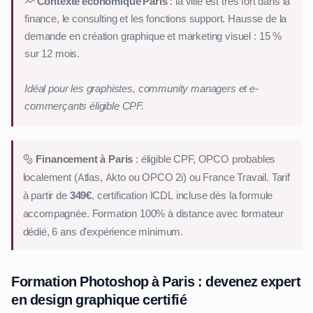
Contexte économique Paris
: la ville est très fort dans la
finance, le consulting et les fonctions support. Hausse de la
demande en création graphique et marketing visuel : 15 %
sur 12 mois.
Idéal pour les graphistes, community managers et e-
commerçants éligible CPF.
Financement à Paris
: éligible CPF, OPCO probables
localement (Atlas, Akto ou OPCO 2i) ou France Travail. Tarif
à partir de
349€
, certification ICDL incluse dès la formule
accompagnée. Formation 100% à distance avec formateur
dédié, 6 ans d'expérience minimum.
Formation Photoshop à Paris : devenez expert
en design graphique certifié