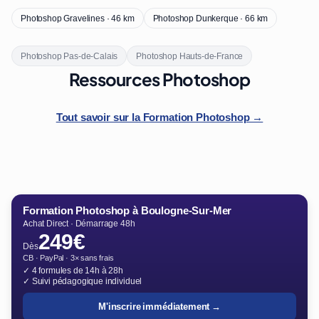
Photoshop Gravelines · 46 km
Photoshop Dunkerque · 66 km
Photoshop Pas-de-Calais
Photoshop Hauts-de-France
Ressources Photoshop
Tout savoir sur la Formation Photoshop →
Formation Photoshop à Boulogne-Sur-Mer
Achat Direct · Démarrage 48h
249€
Dès
CB · PayPal · 3× sans frais
✓ 4 formules de 14h à 28h
✓ Suivi pédagogique individuel
M'inscrire immédiatement →