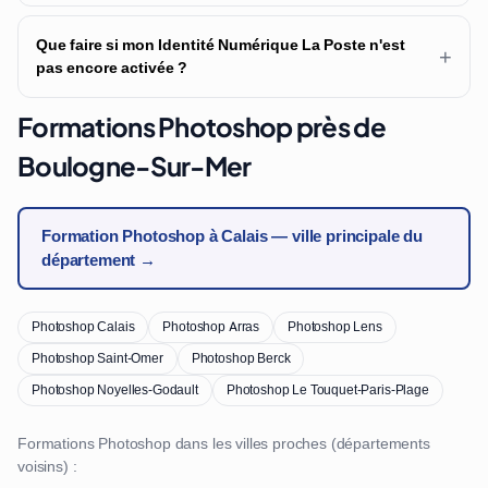
Que faire si mon Identité Numérique La Poste n'est
+
pas encore activée ?
Formations Photoshop près de
Boulogne-Sur-Mer
Formation Photoshop à Calais — ville principale du
département →
Photoshop Calais
Photoshop Arras
Photoshop Lens
Photoshop Saint-Omer
Photoshop Berck
Photoshop Noyelles-Godault
Photoshop Le Touquet-Paris-Plage
Formations Photoshop dans les villes proches (départements
voisins) :