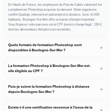
En Hauts-de-France, les employeurs du Pas-de-Calais valorisent les
compétences Photoshop acquises localement. Notre organisme,
certifié Qualiopi, intervient en présentiel et à distance. Avec 41 000
habitants, Boulogne-Sur-Mer offre un bassin d'emploi important.
Vous financez votre parcours via le CPF (reste à charge légal : 150 €,
dont les demandeurs d'emploi sont exonérés).
Quels formats de formation Photoshop sont
+
disponibles à Boulogne-Sur-Mer ?
La formation Photoshop à Boulogne-Sur-Mer est-
+
elle éligible au CPF ?
Puis-je suivre la formation Photoshop à distance
+
depuis Boulogne-Sur-Mer ?
Existe-t-il une certification reconnue à l'issue de la
+