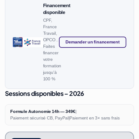
Financement
disponible
CPF,
France
Travail,
OPCO…
Demander un financement
Faites
financer
votre
formation
jusqu'à
100 %
Sessions disponibles – 2026
Formule Autonomie 14h — 349€
|
Paiement sécurisé CB, PayPal
|
Paiement en 3× sans frais