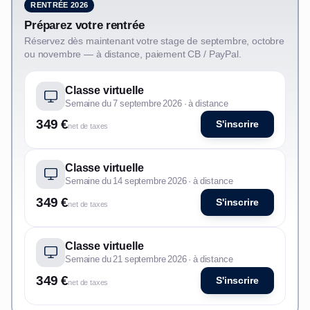
RENTRÉE 2026
Préparez votre rentrée
Réservez dès maintenant votre stage de septembre, octobre
ou novembre — à distance, paiement CB / PayPal.
Classe virtuelle
Semaine du 7 septembre 2026 · à distance
349 €
S'inscrire
net de taxes
Classe virtuelle
Semaine du 14 septembre 2026 · à distance
349 €
S'inscrire
net de taxes
Classe virtuelle
Semaine du 21 septembre 2026 · à distance
349 €
S'inscrire
net de taxes