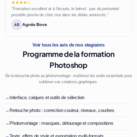
★★★★☆
"Formateur excellent et à l'écoute, le bémol : pas de présentiel
possible proche de chez moi dans les délais annoncés."
Agnès Bove
AB
Voir tous les avis de nos stagiaires
Programme de la formation
Photoshop
De la retouche photo au photomontage : maîtrisez les outils essentiels pour
sublimer vos créations graphiques.
→
Interface, calques et outils de sélection
→
Retouche photo : correction couleur, niveaux, courbes
→
Photomontage : masques, détourage et compositions
→
Texte, effets de style et exportation multi-formats