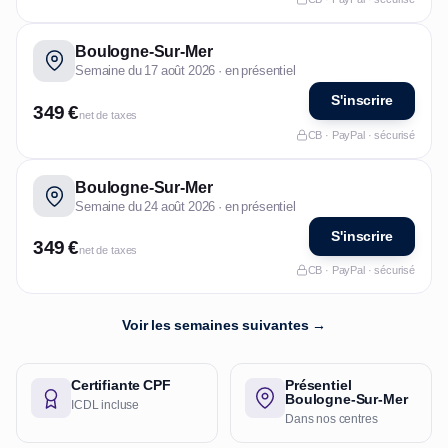
Boulogne-Sur-Mer
Semaine du 17 août 2026 · en présentiel
S'inscrire
349 €
net de taxes
CB · PayPal · sécurisé
Boulogne-Sur-Mer
Semaine du 24 août 2026 · en présentiel
S'inscrire
349 €
net de taxes
CB · PayPal · sécurisé
Voir les semaines suivantes →
Certifiante CPF
Présentiel
Boulogne-Sur-Mer
ICDL incluse
Dans nos centres