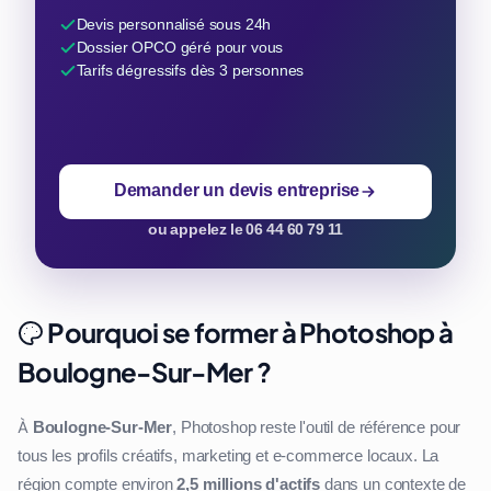
Devis personnalisé sous 24h
Dossier OPCO géré pour vous
Tarifs dégressifs dès 3 personnes
Demander un devis entreprise
ou appelez le 06 44 60 79 11
Pourquoi se former à Photoshop à
Boulogne-Sur-Mer ?
À
Boulogne-Sur-Mer
, Photoshop reste l'outil de référence pour
tous les profils créatifs, marketing et e-commerce locaux. La
région compte environ
2,5 millions d'actifs
dans un contexte de