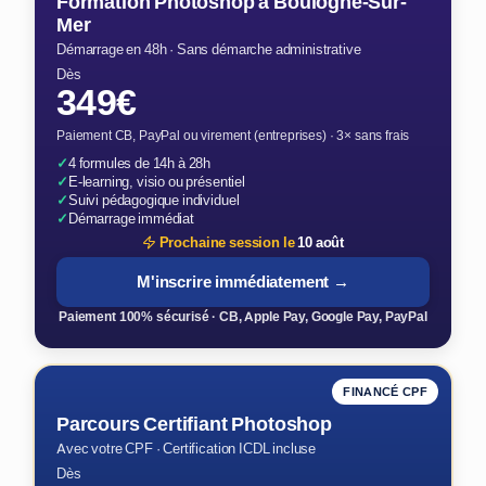
Formation Photoshop à Boulogne-Sur-
Mer
Démarrage en 48h · Sans démarche administrative
Dès
349€
Paiement CB, PayPal ou virement (entreprises) · 3× sans frais
✓
4 formules de 14h à 28h
✓
E-learning, visio ou présentiel
✓
Suivi pédagogique individuel
✓
Démarrage immédiat
Prochaine session le
10 août
M'inscrire immédiatement →
Paiement 100% sécurisé · CB, Apple Pay, Google Pay, PayPal
FINANCÉ CPF
Parcours Certifiant Photoshop
Avec votre CPF · Certification ICDL incluse
Dès