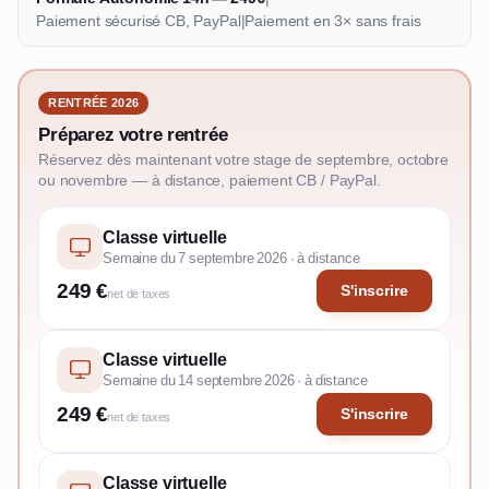
Paiement sécurisé CB, PayPal
|
Paiement en 3× sans frais
RENTRÉE 2026
Préparez votre rentrée
Réservez dès maintenant votre stage de septembre, octobre
ou novembre — à distance, paiement CB / PayPal.
Classe virtuelle
Semaine du 7 septembre 2026 · à distance
249 €
S'inscrire
net de taxes
Classe virtuelle
Semaine du 14 septembre 2026 · à distance
249 €
S'inscrire
net de taxes
Classe virtuelle