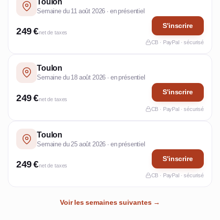
Toulon
Semaine du 11 août 2026 · en présentiel
S'inscrire
249 €
net de taxes
CB · PayPal · sécurisé
Toulon
Semaine du 18 août 2026 · en présentiel
S'inscrire
249 €
net de taxes
CB · PayPal · sécurisé
Toulon
Semaine du 25 août 2026 · en présentiel
S'inscrire
249 €
net de taxes
CB · PayPal · sécurisé
Voir les semaines suivantes →