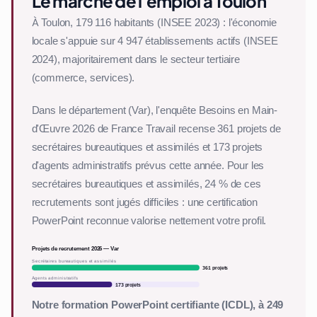
Le marché de l'emploi à Toulon
À Toulon, 179 116 habitants (INSEE 2023) : l'économie
locale s'appuie sur 4 947 établissements actifs (INSEE
2024), majoritairement dans le secteur tertiaire
(commerce, services).
Dans le département (Var), l'enquête Besoins en Main-
d'Œuvre 2026 de France Travail recense 361 projets de
secrétaires bureautiques et assimilés et 173 projets
d'agents administratifs prévus cette année. Pour les
secrétaires bureautiques et assimilés, 24 % de ces
recrutements sont jugés difficiles : une certification
PowerPoint reconnue valorise nettement votre profil.
Projets de recrutement 2026 — Var
Secrétaires bureautiques et assimilés
361 projets
Agents administratifs
173 projets
Notre formation PowerPoint certifiante (ICDL), à 249