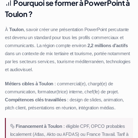
Pourquoi se former à PowerPoint à
Toulon ?
À
Toulon
, savoir créer une présentation PowerPoint percutante
est devenu un standard pour tous les profils commerciaux et
communicants. La région compte environ
2,2 millions d'actifs
dans un contexte de mix tertiaire et tourisme, portée notamment
par les secteurs services, tourisme méditerranéen, technologies
et audiovisuel.
Métiers cibles à Toulon
: commercial(e), chargé(e) de
communication, formateur(trice) interne, chef(fe) de projet.
Compétences clés travaillées
: design de slides, animation,
pitch client, présentations en réunion, intégration médias.
Financement à Toulon
: éligible CPF, OPCO probables
localement (Atlas, Akto ou AFDAS) ou France Travail. Tarif à