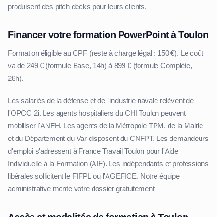
produisent des pitch decks pour leurs clients.
Financer votre formation PowerPoint à Toulon
Formation éligible au CPF (reste à charge légal : 150 €). Le coût
va de 249 € (formule Base, 14h) à 899 € (formule Complète,
28h).
Les salariés de la défense et de l'industrie navale relèvent de
l'OPCO 2i. Les agents hospitaliers du CHI Toulon peuvent
mobiliser l'ANFH. Les agents de la Métropole TPM, de la Mairie
et du Département du Var disposent du CNFPT. Les demandeurs
d'emploi s'adressent à France Travail Toulon pour l'Aide
Individuelle à la Formation (AIF). Les indépendants et professions
libérales sollicitent le FIFPL ou l'AGEFICE. Notre équipe
administrative monte votre dossier gratuitement.
Accès et modalités de formation à Toulon