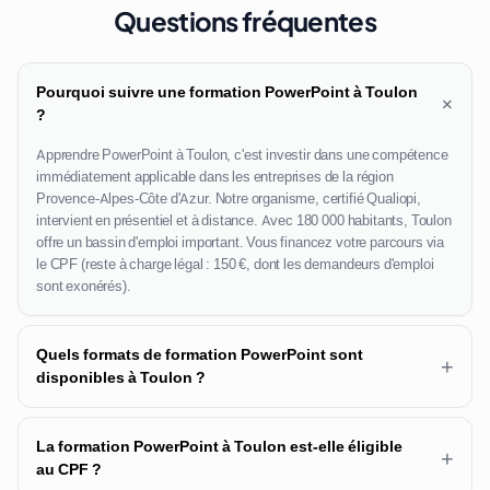
Questions fréquentes
Pourquoi suivre une formation PowerPoint à Toulon
+
?
Apprendre PowerPoint à Toulon, c'est investir dans une compétence
immédiatement applicable dans les entreprises de la région
Provence-Alpes-Côte d'Azur. Notre organisme, certifié Qualiopi,
intervient en présentiel et à distance. Avec 180 000 habitants, Toulon
offre un bassin d'emploi important. Vous financez votre parcours via
le CPF (reste à charge légal : 150 €, dont les demandeurs d'emploi
sont exonérés).
Quels formats de formation PowerPoint sont
+
disponibles à Toulon ?
La formation PowerPoint à Toulon est-elle éligible
+
au CPF ?