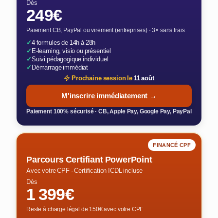
Dès
249€
Paiement CB, PayPal ou virement (entreprises) · 3× sans frais
✓
4 formules de 14h à 28h
✓
E-learning, visio ou présentiel
✓
Suivi pédagogique individuel
✓
Démarrage immédiat
Prochaine session le
11 août
M'inscrire immédiatement →
Paiement 100% sécurisé · CB, Apple Pay, Google Pay, PayPal
FINANCÉ CPF
Parcours Certifiant PowerPoint
Avec votre CPF · Certification ICDL incluse
Dès
1 399€
Reste à charge légal de 150€ avec votre CPF