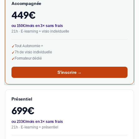
Accompagnée
449€
ou 150€/mois en 3× sans frais
21h · E-learning + visio individuelle
Tout Autonomie +
✓
7h de visio individuelle
✓
Formateur dédié
✓
S'inscrire →
Présentiel
699€
ou 233€/mois en 3× sans frais
21h · E-learning + présentiel