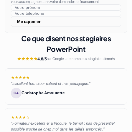
vous accompagner dans votre demande de financement.
Me rappeler
Ce que disent nos stagiaires
PowerPoint
★
★
★
★
★
4.8/5
sur Google · de nombreux stagiaires formés
★★★★★
"Excellent formateur patient et très pédagogue."
Christophe Amourette
CA
★★★★☆
"Formateur excellent et à l'écoute, le bémol : pas de présentiel
possible proche de chez moi dans les délais annoncés."