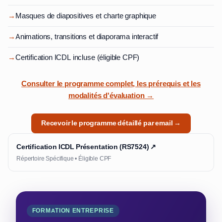
→
Masques de diapositives et charte graphique
→
Animations, transitions et diaporama interactif
→
Certification ICDL incluse (éligible CPF)
Consulter le programme complet, les prérequis et les
modalités d'évaluation →
Recevoir le programme détaillé par email →
Certification ICDL Présentation (RS7524) ↗
Répertoire Spécifique • Éligible CPF
FORMATION ENTREPRISE