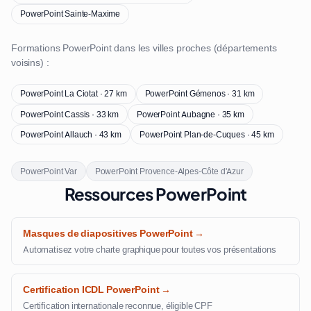
PowerPoint Sainte-Maxime
Formations PowerPoint dans les villes proches (départements
voisins) :
PowerPoint La Ciotat · 27 km
PowerPoint Gémenos · 31 km
PowerPoint Cassis · 33 km
PowerPoint Aubagne · 35 km
PowerPoint Allauch · 43 km
PowerPoint Plan-de-Cuques · 45 km
PowerPoint Var
PowerPoint Provence-Alpes-Côte d'Azur
Ressources PowerPoint
Masques de diapositives PowerPoint →
Automatisez votre charte graphique pour toutes vos présentations
Certification ICDL PowerPoint →
Certification internationale reconnue, éligible CPF