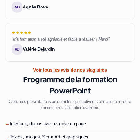
Agnès Bove
AB
★★★★★
"Ma formation a été agréable et facile à réaliser ! Merci"
Valérie Dejardin
VD
Voir tous les avis de nos stagiaires
Programme de la formation
PowerPoint
Créez des présentations percutantes qui captivent votre auditoire, de la
conception à l'animation avancée.
→
Interface, diapositives et mise en page
→
Textes, images, SmartArt et graphiques