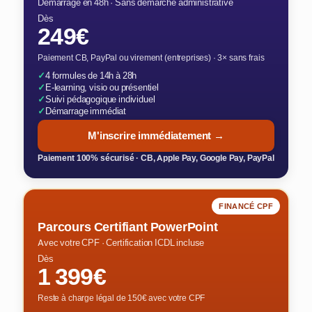
Démarrage en 48h · Sans démarche administrative
Dès
249€
Paiement CB, PayPal ou virement (entreprises) · 3× sans frais
✓
4 formules de 14h à 28h
✓
E-learning, visio ou présentiel
✓
Suivi pédagogique individuel
✓
Démarrage immédiat
M'inscrire immédiatement →
Paiement 100% sécurisé · CB, Apple Pay, Google Pay, PayPal
FINANCÉ CPF
Parcours Certifiant PowerPoint
Avec votre CPF · Certification ICDL incluse
Dès
1 399€
Reste à charge légal de 150€ avec votre CPF