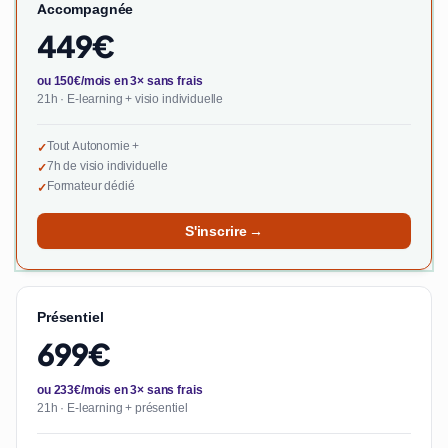
Accompagnée
449€
ou 150€/mois en 3× sans frais
21h · E-learning + visio individuelle
Tout Autonomie +
✓
7h de visio individuelle
✓
Formateur dédié
✓
S'inscrire →
Présentiel
699€
ou 233€/mois en 3× sans frais
21h · E-learning + présentiel