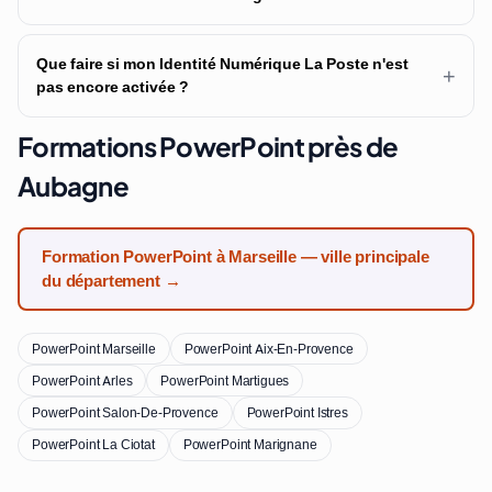
Que faire si mon Identité Numérique La Poste n'est
+
pas encore activée ?
Formations PowerPoint près de
Aubagne
Formation PowerPoint à Marseille — ville principale
du département →
PowerPoint Marseille
PowerPoint Aix-En-Provence
PowerPoint Arles
PowerPoint Martigues
PowerPoint Salon-De-Provence
PowerPoint Istres
PowerPoint La Ciotat
PowerPoint Marignane