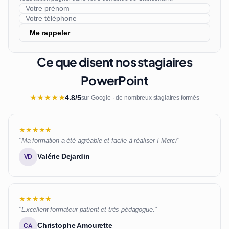
Me rappeler
Ce que disent nos stagiaires
PowerPoint
★
★
★
★
★
4.8/5
sur Google · de nombreux stagiaires formés
★★★★★
"Ma formation a été agréable et facile à réaliser ! Merci"
Valérie Dejardin
VD
★★★★★
"Excellent formateur patient et très pédagogue."
Christophe Amourette
CA