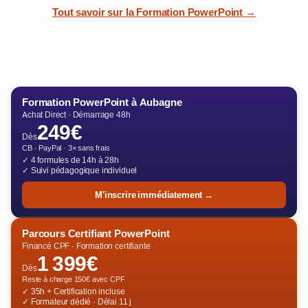
Tout savoir sur la Formation PowerPoint →
Formation PowerPoint à Aubagne
Achat Direct · Démarrage 48h
249€
Dès
CB · PayPal · 3× sans frais
✓ 4 formules de 14h à 28h
✓ Suivi pédagogique individuel
M'inscrire immédiatement →
Parcours Certifiant PowerPoint
Financé CPF · Formation certifiante
1 399€
Dès
Reste à charge 150€ avec CPF
✓ 35h + Certification incluse
✓ Formateur dédié · Délai 11 j