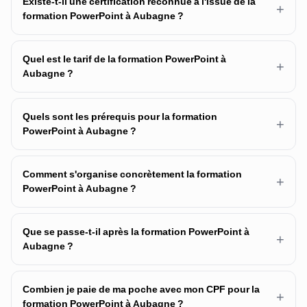
Existe-t-il une certification reconnue à l'issue de la
+
formation PowerPoint à Aubagne ?
Quel est le tarif de la formation PowerPoint à
+
Aubagne ?
Quels sont les prérequis pour la formation
+
PowerPoint à Aubagne ?
Comment s'organise concrètement la formation
+
PowerPoint à Aubagne ?
Que se passe-t-il après la formation PowerPoint à
+
Aubagne ?
Combien je paie de ma poche avec mon CPF pour la
+
formation PowerPoint à Aubagne ?