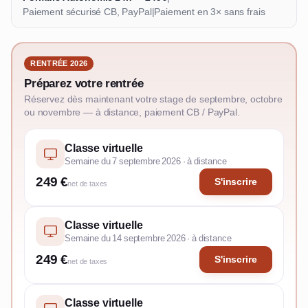
Paiement sécurisé CB, PayPal
|
Paiement en 3× sans frais
RENTRÉE 2026
Préparez votre rentrée
Réservez dès maintenant votre stage de septembre, octobre
ou novembre — à distance, paiement CB / PayPal.
Classe virtuelle
Semaine du 7 septembre 2026 · à distance
249 €
S'inscrire
net de taxes
Classe virtuelle
Semaine du 14 septembre 2026 · à distance
249 €
S'inscrire
net de taxes
Classe virtuelle