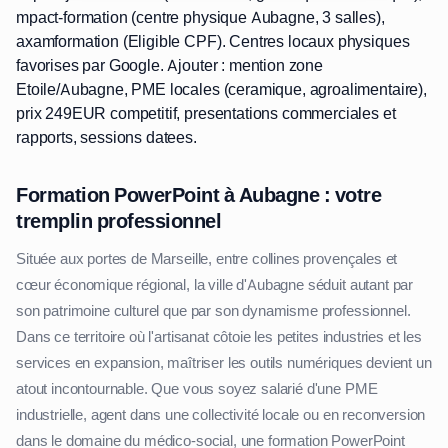
mpact-formation (centre physique Aubagne, 3 salles),
axamformation (Eligible CPF). Centres locaux physiques
favorises par Google. Ajouter : mention zone
Etoile/Aubagne, PME locales (ceramique, agroalimentaire),
prix 249EUR competitif, presentations commerciales et
rapports, sessions datees.
Formation PowerPoint à Aubagne : votre
tremplin professionnel
Située aux portes de Marseille, entre collines provençales et
cœur économique régional, la ville d'Aubagne séduit autant par
son patrimoine culturel que par son dynamisme professionnel.
Dans ce territoire où l'artisanat côtoie les petites industries et les
services en expansion, maîtriser les outils numériques devient un
atout incontournable. Que vous soyez salarié d'une PME
industrielle, agent dans une collectivité locale ou en reconversion
dans le domaine du médico-social, une formation PowerPoint