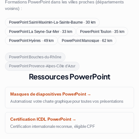
Formations PowerPoint dans les villes proches (départements
voisins) :
PowerPoint Saint-Maximin-La-Sainte-Baume · 30 km
PowerPoint La Seyne-Sur-Mer · 33 km
PowerPoint Toulon · 35 km
PowerPoint Hyères · 49 km
PowerPoint Manosque · 62 km
PowerPoint Bouches-du-Rhône
PowerPoint Provence-Alpes-Côte d'Azur
Ressources PowerPoint
Masques de diapositives PowerPoint →
Automatisez votre charte graphique pour toutes vos présentations
Certification ICDL PowerPoint →
Certification internationale reconnue, éligible CPF