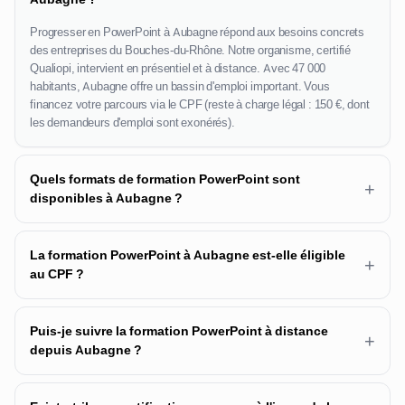
Progresser en PowerPoint à Aubagne répond aux besoins concrets
des entreprises du Bouches-du-Rhône. Notre organisme, certifié
Qualiopi, intervient en présentiel et à distance. Avec 47 000
habitants, Aubagne offre un bassin d'emploi important. Vous
financez votre parcours via le CPF (reste à charge légal : 150 €, dont
les demandeurs d'emploi sont exonérés).
Quels formats de formation PowerPoint sont
+
disponibles à Aubagne ?
La formation PowerPoint à Aubagne est-elle éligible
+
au CPF ?
Puis-je suivre la formation PowerPoint à distance
+
depuis Aubagne ?