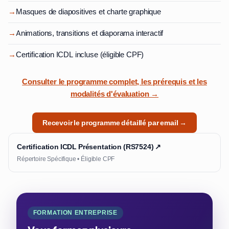
→
Masques de diapositives et charte graphique
→
Animations, transitions et diaporama interactif
→
Certification ICDL incluse (éligible CPF)
Consulter le programme complet, les prérequis et les
modalités d'évaluation →
Recevoir le programme détaillé par email →
Certification ICDL Présentation (RS7524) ↗
Répertoire Spécifique • Éligible CPF
FORMATION ENTREPRISE