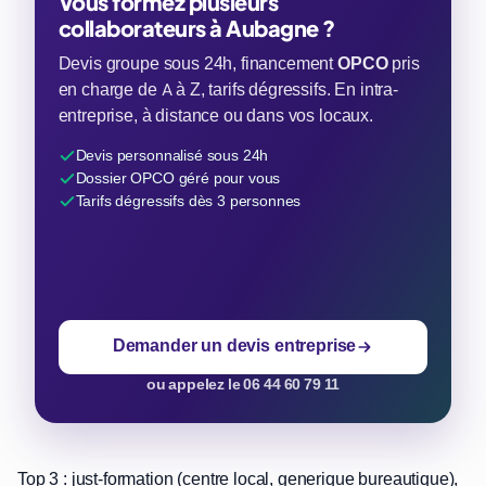
Vous formez plusieurs
collaborateurs à Aubagne ?
Devis groupe sous 24h, financement
OPCO
pris
en charge de A à Z, tarifs dégressifs. En intra-
entreprise, à distance ou dans vos locaux.
Devis personnalisé sous 24h
Dossier OPCO géré pour vous
Tarifs dégressifs dès 3 personnes
Demander un devis entreprise
ou appelez le 06 44 60 79 11
Top 3 : just-formation (centre local, generique bureautique),