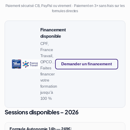
Paiement sécurisé CB, PayPal ou virement · Paiement en 3× sans frais sur les
formules directes
Financement
disponible
CPF,
France
Travail,
OPCO…
Demander un financement
Faites
financer
votre
formation
jusqu'à
100 %
Sessions disponibles – 2026
Formule Autonomie 14h — 249€
|