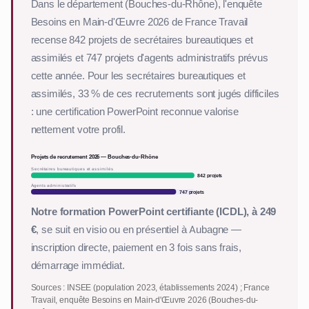
Dans le département (Bouches-du-Rhône), l'enquête
Besoins en Main-d'Œuvre 2026 de France Travail
recense 842 projets de secrétaires bureautiques et
assimilés et 747 projets d'agents administratifs prévus
cette année. Pour les secrétaires bureautiques et
assimilés, 33 % de ces recrutements sont jugés difficiles
: une certification PowerPoint reconnue valorise
nettement votre profil.
Projets de recrutement 2026 — Bouches-du-Rhône
Secrétaires bureautiques et assimilés
842 projets
Agents administratifs
747 projets
Notre formation PowerPoint certifiante (ICDL), à 249
€
, se suit en visio ou en présentiel à Aubagne —
inscription directe, paiement en 3 fois sans frais,
démarrage immédiat.
Sources : INSEE (population 2023, établissements 2024) ; France
Travail, enquête Besoins en Main-d'Œuvre 2026 (Bouches-du-