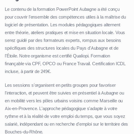
Le contenu de la formation PowerPoint Aubagne a été conçu
pour couvrir l'ensemble des compétences utiles à la maîtrise du
logiciel de présentation. Les modules pédagogiques alternent
entre théorie, ateliers pratiques et mise en situation locale. Vous
serez guidé par des formateurs experts, rompus aux besoins
spécifiques des structures locales du Pays d'Aubagne et de
l'Étoile. Notre organisme est certifié Qualiopi. Formation
finançable via CPF, OPCO ou France Travail. Certification ICDL
incluse, à partir de 249€.
Les sessions s'organisent en petits groupes pour favoriser
l'interaction, et peuvent être suivies en présentiel à Aubagne ou
en mobilité vers les pôles urbains voisins comme Marseille ou
Aix-en-Provence. L'approche pédagogique s'adapte à votre
rythme et à la réalité de votre emploi du temps, que vous soyez
salarié, indépendant ou en recherche d'emploi sur le territoire des
Bouches-du-Rhône.