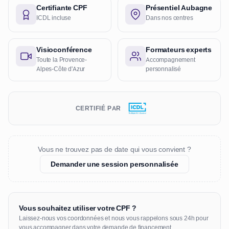
Certifiante CPF
Présentiel Aubagne
ICDL incluse
Dans nos centres
Visioconférence
Formateurs experts
Toute la Provence-
Accompagnement
Alpes-Côte d'Azur
personnalisé
CERTIFIÉ PAR
Vous ne trouvez pas de date qui vous convient ?
Demander une session personnalisée
Vous souhaitez utiliser votre CPF ?
Laissez-nous vos coordonnées et nous vous rappelons sous 24h pour
vous accompagner dans votre demande de financement.