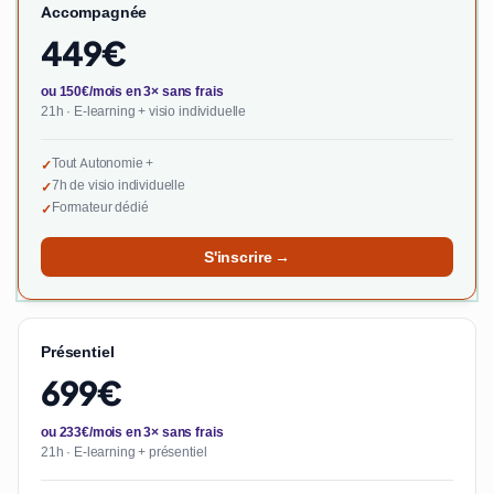
Accompagnée
449€
ou 150€/mois en 3× sans frais
21h · E-learning + visio individuelle
Tout Autonomie +
✓
7h de visio individuelle
✓
Formateur dédié
✓
S'inscrire →
Présentiel
699€
ou 233€/mois en 3× sans frais
21h · E-learning + présentiel