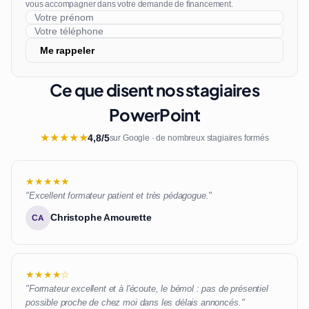
vous accompagner dans votre demande de financement.
Me rappeler
Ce que disent nos stagiaires
PowerPoint
★
★
★
★
★
4,8/5
sur Google · de nombreux stagiaires formés
★★★★★
"Excellent formateur patient et très pédagogue."
Christophe Amourette
CA
★★★★☆
"Formateur excellent et à l'écoute, le bémol : pas de présentiel
possible proche de chez moi dans les délais annoncés."