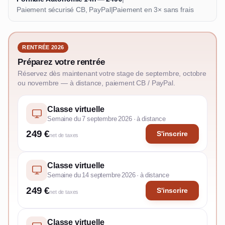
Paiement sécurisé CB, PayPal
|
Paiement en 3× sans frais
RENTRÉE 2026
Préparez votre rentrée
Réservez dès maintenant votre stage de septembre, octobre
ou novembre — à distance, paiement CB / PayPal.
Classe virtuelle
Semaine du 7 septembre 2026 · à distance
249 €
S'inscrire
net de taxes
Classe virtuelle
Semaine du 14 septembre 2026 · à distance
249 €
S'inscrire
net de taxes
Classe virtuelle