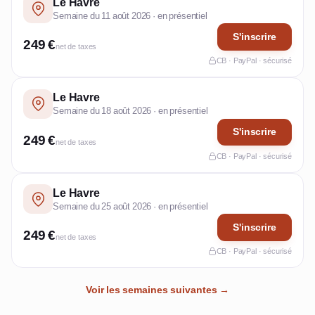
Le Havre
Semaine du 11 août 2026 · en présentiel
S'inscrire
249 €
net de taxes
CB · PayPal · sécurisé
Le Havre
Semaine du 18 août 2026 · en présentiel
S'inscrire
249 €
net de taxes
CB · PayPal · sécurisé
Le Havre
Semaine du 25 août 2026 · en présentiel
S'inscrire
249 €
net de taxes
CB · PayPal · sécurisé
Voir les semaines suivantes →