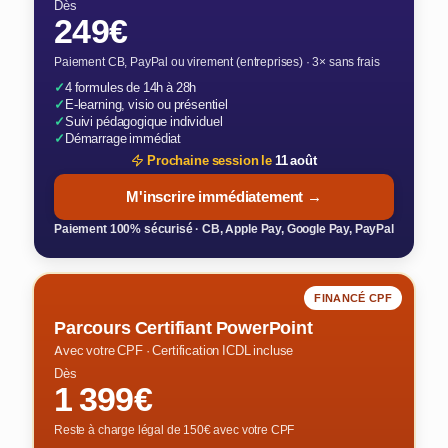
Dès
249€
Paiement CB, PayPal ou virement (entreprises) · 3× sans frais
✓
4 formules de 14h à 28h
✓
E-learning, visio ou présentiel
✓
Suivi pédagogique individuel
✓
Démarrage immédiat
Prochaine session le
11 août
M'inscrire immédiatement →
Paiement 100% sécurisé · CB, Apple Pay, Google Pay, PayPal
FINANCÉ CPF
Parcours Certifiant PowerPoint
Avec votre CPF · Certification ICDL incluse
Dès
1 399€
Reste à charge légal de 150€ avec votre CPF