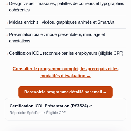
→
Design visuel : masques, palettes de couleurs et typographies
cohérentes
→
Médias enrichis : vidéos, graphiques animés et SmartArt
→
Présentation orale : mode présentateur, minutage et
annotations
→
Certification ICDL reconnue par les employeurs (éligible CPF)
Consulter le programme complet, les prérequis et les
modalités d'évaluation →
Recevoir le programme détaillé par email →
Certification ICDL Présentation (RS7524) ↗
Répertoire Spécifique • Éligible CPF