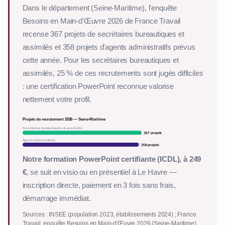
Dans le département (Seine-Maritime), l'enquête
Besoins en Main-d'Œuvre 2026 de France Travail
recense 367 projets de secrétaires bureautiques et
assimilés et 358 projets d'agents administratifs prévus
cette année. Pour les secrétaires bureautiques et
assimilés, 25 % de ces recrutements sont jugés difficiles
: une certification PowerPoint reconnue valorise
nettement votre profil.
Projets de recrutement 2026 — Seine-Maritime
Secrétaires bureautiques et assimilés
367 projets
Agents administratifs
358 projets
Notre formation PowerPoint certifiante (ICDL), à 249
€
, se suit en visio ou en présentiel à Le Havre —
inscription directe, paiement en 3 fois sans frais,
démarrage immédiat.
Sources : INSEE (population 2023, établissements 2024) ; France
Travail, enquête Besoins en Main-d'Œuvre 2026 (Seine-Maritime).