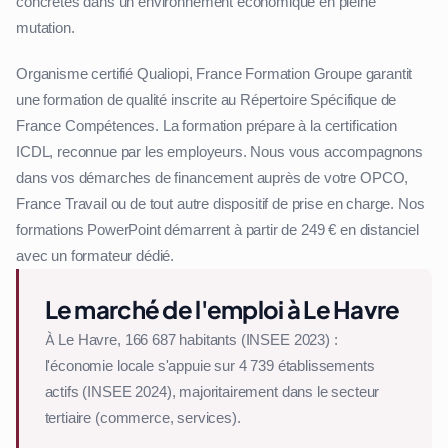
concrètes dans un environnement économique en pleine
mutation.
Organisme certifié Qualiopi, France Formation Groupe garantit
une formation de qualité inscrite au Répertoire Spécifique de
France Compétences. La formation prépare à la certification
ICDL, reconnue par les employeurs. Nous vous accompagnons
dans vos démarches de financement auprès de votre OPCO,
France Travail ou de tout autre dispositif de prise en charge. Nos
formations PowerPoint démarrent à partir de 249 € en distanciel
avec un formateur dédié.
Le marché de l'emploi à Le Havre
À Le Havre, 166 687 habitants (INSEE 2023) :
l'économie locale s'appuie sur 4 739 établissements
actifs (INSEE 2024), majoritairement dans le secteur
tertiaire (commerce, services).