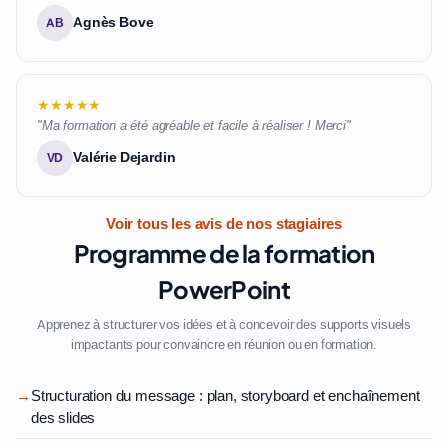
Agnès Bove
AB
★★★★★
"Ma formation a été agréable et facile à réaliser ! Merci"
Valérie Dejardin
VD
Voir tous les avis de nos stagiaires
Programme de la formation
PowerPoint
Apprenez à structurer vos idées et à concevoir des supports visuels
impactants pour convaincre en réunion ou en formation.
→
Structuration du message : plan, storyboard et enchaînement
des slides