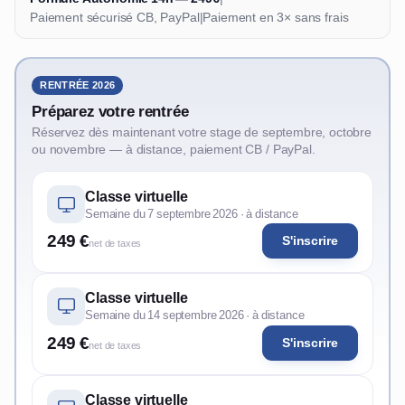
Paiement sécurisé CB, PayPal
|
Paiement en 3× sans frais
RENTRÉE 2026
Préparez votre rentrée
Réservez dès maintenant votre stage de septembre, octobre
ou novembre — à distance, paiement CB / PayPal.
Classe virtuelle
Semaine du 7 septembre 2026 · à distance
249 €
S'inscrire
net de taxes
Classe virtuelle
Semaine du 14 septembre 2026 · à distance
249 €
S'inscrire
net de taxes
Classe virtuelle