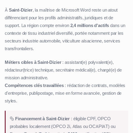
À
Saint-Dizier
, la maîtrise de Microsoft Word reste un atout
différenciant pour les profils administratifs, juridiques et de
support. La région compte environ
2,4 millions d'actifs
dans un
contexte de tissu industriel diversifié, portée notamment par les
secteurs industrie automobile, viticulture alsacienne, services
transfrontaliers.
Métiers cibles à Saint-Dizier
: assistant(e) polyvalent(e),
rédacteur(trice) technique, secrétaire médical(e), chargé(e) de
mission administrative.
Compétences clés travaillées
: rédaction de contrats, modèles
d'entreprise, publipostage, mise en forme avancée, gestion de
styles.
Financement à Saint-Dizier
: éligible CPF, OPCO
probables localement (OPCO 2i, Atlas ou OCAPIAT) ou