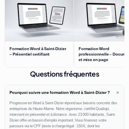
Formation Word à Saint-Dizier
Formation Word
– Présentiel certifiant
professionnelle – Docume
et mise en page
Questions fréquentes
+
Pourquoi suivre une formation Word à Saint-Dizier ?
Progresser en Word à Saint-Dizier répond aux besoins concrets des
entreprises du Haute-Marne. Notre organisme, certifié Qualiopi,
intervient en présentiel et à distance. Avec 23 000 habitants, Saint-
Dizier offre un bassin d'emploi important. Vous financez votre
parcours via le CPF (reste à charge légal : 150 €, dont les