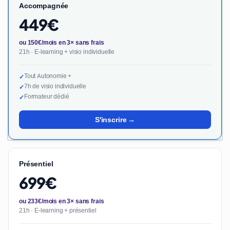
Accompagnée
449€
ou 150€/mois en 3× sans frais
21h · E-learning + visio individuelle
Tout Autonomie +
✓
7h de visio individuelle
✓
Formateur dédié
✓
S'inscrire →
Présentiel
699€
ou 233€/mois en 3× sans frais
21h · E-learning + présentiel