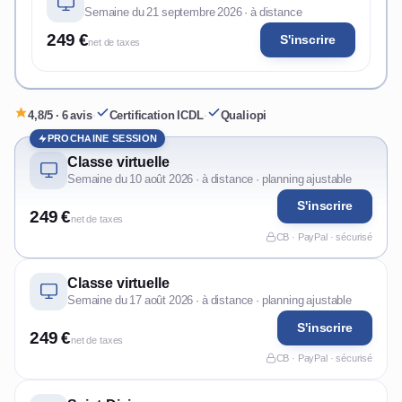
Semaine du 21 septembre 2026 · à distance
249 €
S'inscrire
net de taxes
4,8/5 · 6 avis
·
Certification ICDL
·
Qualiopi
PROCHAINE SESSION
Classe virtuelle
Semaine du 10 août 2026 · à distance · planning ajustable
S'inscrire
249 €
net de taxes
CB · PayPal · sécurisé
Classe virtuelle
Semaine du 17 août 2026 · à distance · planning ajustable
S'inscrire
249 €
net de taxes
CB · PayPal · sécurisé