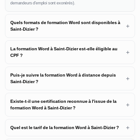
demandeurs d'emploi sont exonérés).
Quels formats de formation Word sont disponibles à
+
Saint-Dizier ?
La formation Word à Saint-Dizier est-elle éligible au
+
CPF ?
Puis-je suivre la formation Word à distance depuis
+
Saint-Dizier ?
Existe-t-il une certification reconnue à l'issue de la
+
formation Word à Saint-Dizier ?
+
Quel est le tarif de la formation Word à Saint-Dizier ?