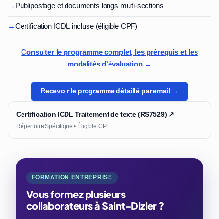
→
Publipostage et documents longs multi-sections
→
Certification ICDL incluse (éligible CPF)
Consulter le programme complet, les prérequis et les
modalités d'évaluation →
Recevoir le programme détaillé par email →
Certification ICDL Traitement de texte (RS7529) ↗
Répertoire Spécifique • Éligible CPF
FORMATION ENTREPRISE
Vous formez plusieurs
collaborateurs à Saint-Dizier ?