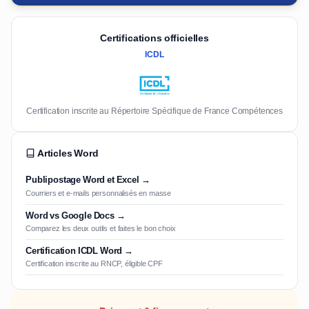
Certifications officielles
ICDL
Certification inscrite au Répertoire Spécifique de France Compétences
Articles Word
Publipostage Word et Excel →
Courriers et e-mails personnalisés en masse
Word vs Google Docs →
Comparez les deux outils et faites le bon choix
Certification ICDL Word →
Certification inscrite au RNCP, éligible CPF