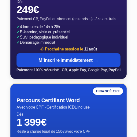
Dès
249€
Paiement CB, PayPal ou virement (entreprises) · 3× sans frais
✓
4 formules de 14h à 28h
✓
E-learning, visio ou présentiel
✓
Suivi pédagogique individuel
✓
Démarrage immédiat
Prochaine session le
11 août
M'inscrire immédiatement →
Paiement 100% sécurisé · CB, Apple Pay, Google Pay, PayPal
FINANCÉ CPF
Parcours Certifiant Word
Avec votre CPF · Certification ICDL incluse
Dès
1 399€
Reste à charge légal de 150€ avec votre CPF