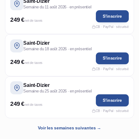
Saint-Dizier
Semaine du 11 août 2026 · en présentiel
S'inscrire
249 €
net de taxes
CB · PayPal · sécurisé
Saint-Dizier
Semaine du 18 août 2026 · en présentiel
S'inscrire
249 €
net de taxes
CB · PayPal · sécurisé
Saint-Dizier
Semaine du 25 août 2026 · en présentiel
S'inscrire
249 €
net de taxes
CB · PayPal · sécurisé
Voir les semaines suivantes →