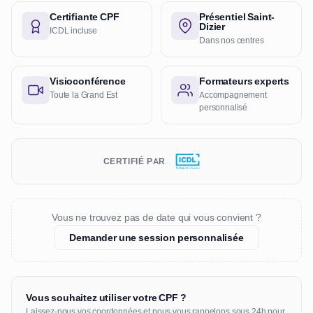
Certifiante CPF
Présentiel Saint-
Dizier
ICDL incluse
Dans nos centres
Visioconférence
Formateurs experts
Toute la Grand Est
Accompagnement
personnalisé
CERTIFIÉ PAR
Vous ne trouvez pas de date qui vous convient ?
Demander une session personnalisée
Vous souhaitez utiliser votre CPF ?
Laissez-nous vos coordonnées et nous vous rappelons sous 24h pour