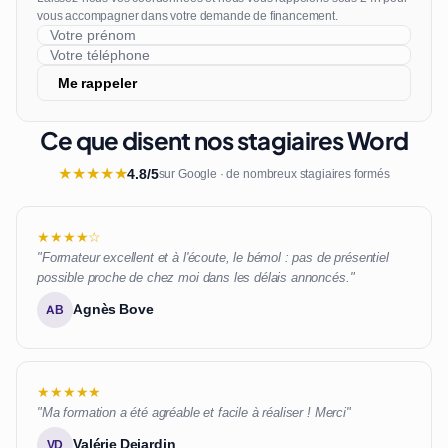
vous accompagner dans votre demande de financement.
Me rappeler
Ce que disent nos stagiaires Word
★
★
★
★
★
4.8/5
sur Google · de nombreux stagiaires formés
★★★★☆
"Formateur excellent et à l'écoute, le bémol : pas de présentiel
possible proche de chez moi dans les délais annoncés."
Agnès Bove
AB
★★★★★
"Ma formation a été agréable et facile à réaliser ! Merci"
Valérie Dejardin
VD