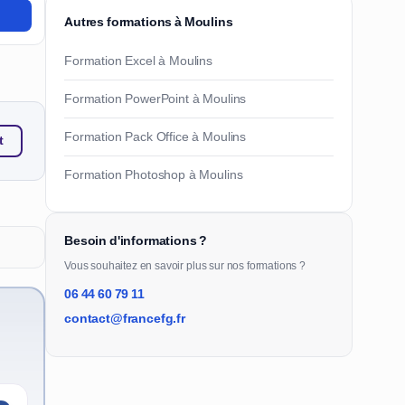
Autres formations à Moulins
Formation Excel à Moulins
Formation PowerPoint à Moulins
Formation Pack Office à Moulins
t
Formation Photoshop à Moulins
Besoin d'informations ?
Vous souhaitez en savoir plus sur nos formations ?
06 44 60 79 11
contact@francefg.fr