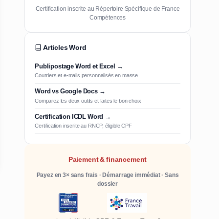
Certification inscrite au Répertoire Spécifique de France
Compétences
Articles Word
Publipostage Word et Excel →
Courriers et e-mails personnalisés en masse
Word vs Google Docs →
Comparez les deux outils et faites le bon choix
Certification ICDL Word →
Certification inscrite au RNCP, éligible CPF
Paiement & financement
Payez en 3× sans frais · Démarrage immédiat · Sans
dossier