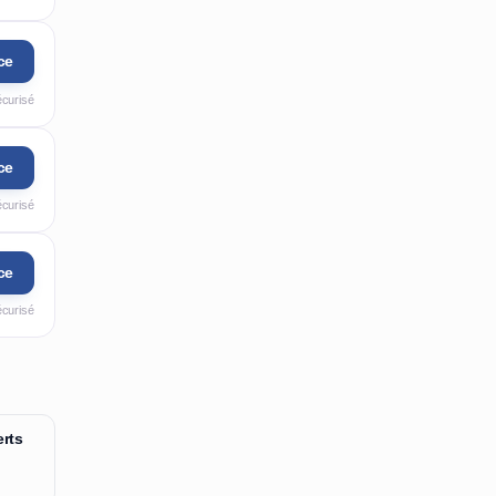
ce
écurisé
ce
écurisé
ce
écurisé
rts