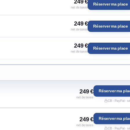
249 €
Réserver ma place
net de taxes
249 €
Réserver ma place
net de taxes
249 €
Réserver ma place
net de taxes
249 €
Réserver ma pla
net de taxes
CB · PayPal · s
249 €
Réserver ma pla
net de taxes
CB · PayPal · s