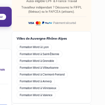
Aussi éligible CPF & France Travail
Travailleur indépendant ? Découvrez le
FIFPL
(libéraux) ou le
FAFCEA
(artisans).
AU
Paiement sécurisé
Villes de Auvergne-Rhône-Alpes
Formation Word à Lyon
Formation Word à Saint-Étienne
Formation Word à Grenoble
Formation Word à Villeurbanne
rais
Formation Word à Clermont-Ferrand
Formation Word à Annecy
Formation Word à Vénissieux
Formation Word à Valence
e