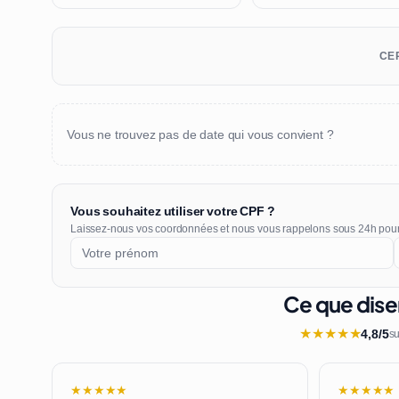
CER
Vous ne trouvez pas de date qui vous convient ?
Vous souhaitez utiliser votre CPF ?
Laissez-nous vos coordonnées et nous vous rappelons sous 24h pou
Ce que dise
★
★
★
★
★
4,8/5
su
★★★★★
★★★★★