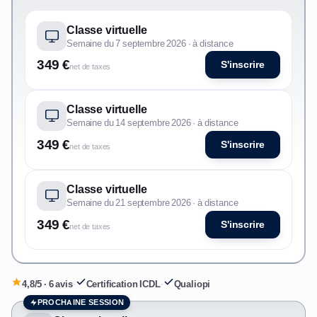
Classe virtuelle
Semaine du 7 septembre 2026 · à distance
349 €
S'inscrire
net de taxes
Classe virtuelle
Semaine du 14 septembre 2026 · à distance
349 €
S'inscrire
net de taxes
Classe virtuelle
Semaine du 21 septembre 2026 · à distance
349 €
S'inscrire
net de taxes
4,8/5 · 6 avis
·
Certification ICDL
·
Qualiopi
PROCHAINE SESSION