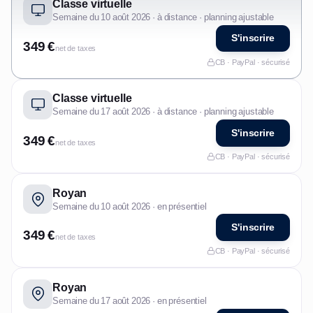
Classe virtuelle
Semaine du 10 août 2026 · à distance · planning ajustable
S'inscrire
349 €
net de taxes
CB · PayPal · sécurisé
Classe virtuelle
Semaine du 17 août 2026 · à distance · planning ajustable
S'inscrire
349 €
net de taxes
CB · PayPal · sécurisé
Royan
Semaine du 10 août 2026 · en présentiel
S'inscrire
349 €
net de taxes
CB · PayPal · sécurisé
Royan
Semaine du 17 août 2026 · en présentiel