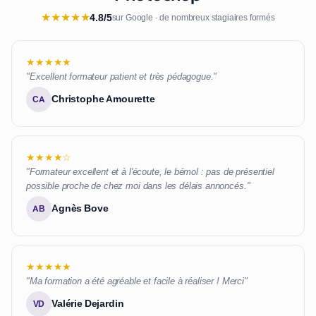
★
★
★
★
★
4.8/5
sur Google · de nombreux stagiaires formés
★★★★★
"Excellent formateur patient et très pédagogue."
Christophe Amourette
CA
★★★★☆
"Formateur excellent et à l'écoute, le bémol : pas de présentiel
possible proche de chez moi dans les délais annoncés."
Agnès Bove
AB
★★★★★
"Ma formation a été agréable et facile à réaliser ! Merci"
Valérie Dejardin
VD