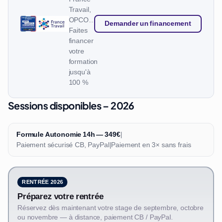
Travail,
OPCO…
Demander un financement
Faites
financer
votre
formation
jusqu'à
100 %
Sessions disponibles – 2026
Formule Autonomie 14h — 349€
|
Paiement sécurisé CB, PayPal
|
Paiement en 3× sans frais
RENTRÉE 2026
Préparez votre rentrée
Réservez dès maintenant votre stage de septembre, octobre
ou novembre — à distance, paiement CB / PayPal.