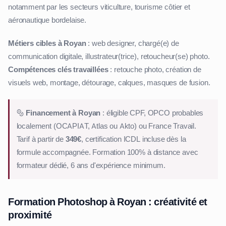
notamment par les secteurs viticulture, tourisme côtier et
aéronautique bordelaise.
Métiers cibles à Royan
: web designer, chargé(e) de
communication digitale, illustrateur(trice), retoucheur(se) photo.
Compétences clés travaillées
: retouche photo, création de
visuels web, montage, détourage, calques, masques de fusion.
Financement à Royan
: éligible CPF, OPCO probables
localement (OCAPIAT, Atlas ou Akto) ou France Travail.
Tarif à partir de
349€
, certification ICDL incluse dès la
formule accompagnée. Formation 100% à distance avec
formateur dédié, 6 ans d'expérience minimum.
Formation Photoshop à Royan : créativité et
proximité