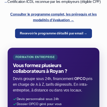
→
Certification ICDL reconnue par les employeurs (éligible CPF)
Consulter le programme complet, les prérequis et les
modalités d'évaluation →
Recevoir le programme détaillé par email →
FORMATION ENTREPRISE
Vous formez plusieurs
collaborateurs à Royan ?
Devis groupe sous 24h, financement
OPCO
pris
en charge de A à Z, tarifs dégressifs. En intra-
entreprise, à distance ou dans vos locaux.
Devis personnalisé sous 24h
Dossier OPCO géré pour vous