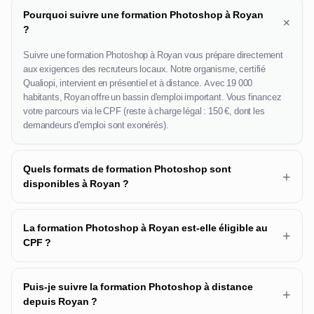
Pourquoi suivre une formation Photoshop à Royan
+
?
Suivre une formation Photoshop à Royan vous prépare directement
aux exigences des recruteurs locaux. Notre organisme, certifié
Qualiopi, intervient en présentiel et à distance. Avec 19 000
habitants, Royan offre un bassin d'emploi important. Vous financez
votre parcours via le CPF (reste à charge légal : 150 €, dont les
demandeurs d'emploi sont exonérés).
Quels formats de formation Photoshop sont
+
disponibles à Royan ?
La formation Photoshop à Royan est-elle éligible au
+
CPF ?
Puis-je suivre la formation Photoshop à distance
+
depuis Royan ?