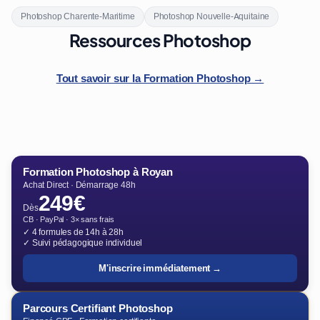
Photoshop Charente-Maritime
Photoshop Nouvelle-Aquitaine
Ressources Photoshop
Tout savoir sur la Formation Photoshop →
Formation Photoshop à Royan
Achat Direct · Démarrage 48h
249€
Dès
CB · PayPal · 3× sans frais
✓ 4 formules de 14h à 28h
✓ Suivi pédagogique individuel
M'inscrire immédiatement →
Parcours Certifiant Photoshop