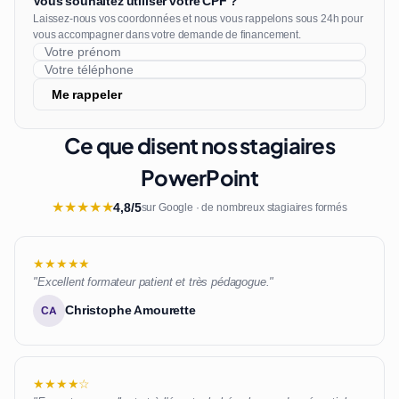
Vous souhaitez utiliser votre CPF ?
Laissez-nous vos coordonnées et nous vous rappelons sous 24h pour
vous accompagner dans votre demande de financement.
Me rappeler
Ce que disent nos stagiaires
PowerPoint
★
★
★
★
★
4,8/5
sur Google · de nombreux stagiaires formés
★★★★★
"Excellent formateur patient et très pédagogue."
Christophe Amourette
CA
★★★★☆