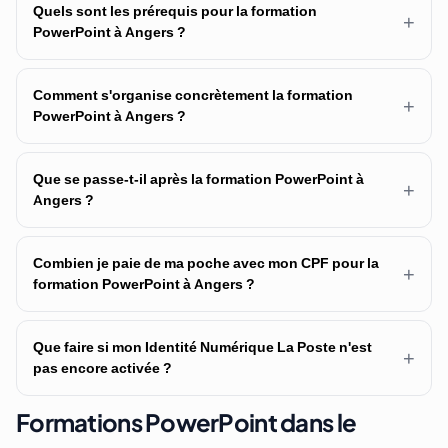
Quels sont les prérequis pour la formation
+
PowerPoint à Angers ?
Comment s'organise concrètement la formation
+
PowerPoint à Angers ?
Que se passe-t-il après la formation PowerPoint à
+
Angers ?
Combien je paie de ma poche avec mon CPF pour la
+
formation PowerPoint à Angers ?
Que faire si mon Identité Numérique La Poste n'est
+
pas encore activée ?
Formations PowerPoint dans le