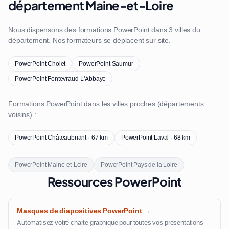
département Maine-et-Loire
Nous dispensons des formations PowerPoint dans 3 villes du
département. Nos formateurs se déplacent sur site.
PowerPoint Cholet
PowerPoint Saumur
PowerPoint Fontevraud-L'Abbaye
Formations PowerPoint dans les villes proches (départements
voisins) :
PowerPoint Châteaubriant · 67 km
PowerPoint Laval · 68 km
PowerPoint Maine-et-Loire
PowerPoint Pays de la Loire
Ressources PowerPoint
Masques de diapositives PowerPoint →
Automatisez votre charte graphique pour toutes vos présentations