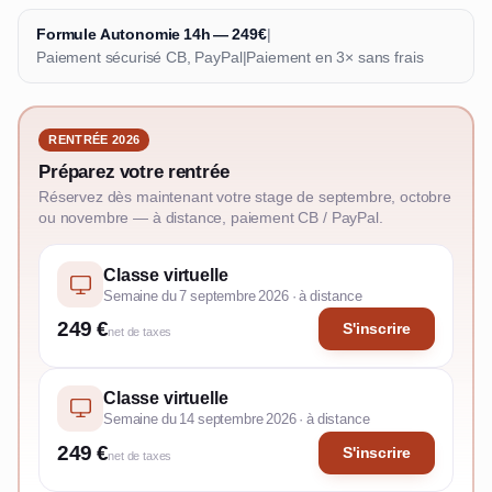
Formule Autonomie 14h — 249€
|
Paiement sécurisé CB, PayPal
|
Paiement en 3× sans frais
RENTRÉE 2026
Préparez votre rentrée
Réservez dès maintenant votre stage de septembre, octobre
ou novembre — à distance, paiement CB / PayPal.
Classe virtuelle
Semaine du 7 septembre 2026 · à distance
249 €
S'inscrire
net de taxes
Classe virtuelle
Semaine du 14 septembre 2026 · à distance
249 €
S'inscrire
net de taxes