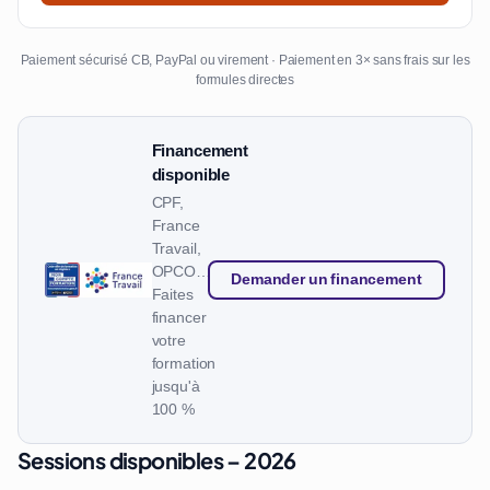
Paiement sécurisé CB, PayPal ou virement · Paiement en 3× sans frais sur les
formules directes
Financement
disponible
CPF,
France
Travail,
OPCO…
Demander un financement
Faites
financer
votre
formation
jusqu'à
100 %
Sessions disponibles – 2026