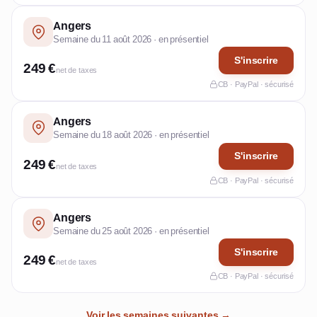
Angers
Semaine du 11 août 2026 · en présentiel
S'inscrire
249 €
net de taxes
CB · PayPal · sécurisé
Angers
Semaine du 18 août 2026 · en présentiel
S'inscrire
249 €
net de taxes
CB · PayPal · sécurisé
Angers
Semaine du 25 août 2026 · en présentiel
S'inscrire
249 €
net de taxes
CB · PayPal · sécurisé
Voir les semaines suivantes →