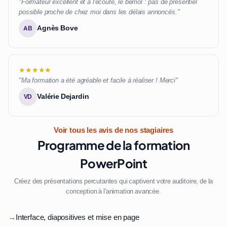
"Formateur excellent et à l'écoute, le bémol : pas de présentiel
possible proche de chez moi dans les délais annoncés."
Agnès Bove
AB
★★★★★
"Ma formation a été agréable et facile à réaliser ! Merci"
Valérie Dejardin
VD
Voir tous les avis de nos stagiaires
Programme de la formation
PowerPoint
Créez des présentations percutantes qui captivent votre auditoire, de la
conception à l'animation avancée.
→
Interface, diapositives et mise en page