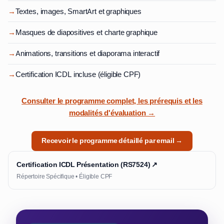
→
Textes, images, SmartArt et graphiques
→
Masques de diapositives et charte graphique
→
Animations, transitions et diaporama interactif
→
Certification ICDL incluse (éligible CPF)
Consulter le programme complet, les prérequis et les
modalités d'évaluation →
Recevoir le programme détaillé par email →
Certification ICDL Présentation (RS7524) ↗
Répertoire Spécifique • Éligible CPF