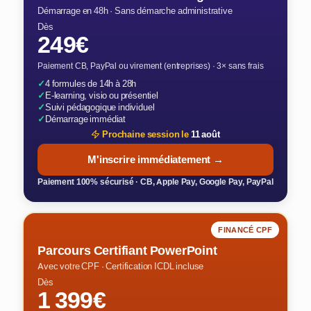
Démarrage en 48h · Sans démarche administrative
Dès
249€
Paiement CB, PayPal ou virement (entreprises) · 3× sans frais
✓
4 formules de 14h à 28h
✓
E-learning, visio ou présentiel
✓
Suivi pédagogique individuel
✓
Démarrage immédiat
Prochaine session le
11 août
M'inscrire immédiatement →
Paiement 100% sécurisé · CB, Apple Pay, Google Pay, PayPal
FINANCÉ CPF
Parcours Certifiant PowerPoint
Avec votre CPF · Certification ICDL incluse
Dès
1 399€