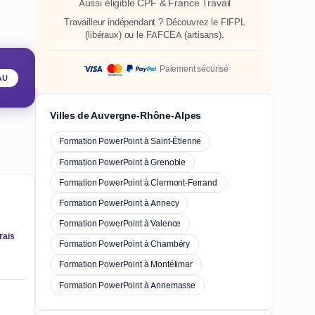
Aussi éligible CPF & France Travail
Travailleur indépendant ? Découvrez le
FIFPL
(libéraux) ou le
FAFCEA
(artisans).
Paiement sécurisé
AU
Villes de Auvergne-Rhône-Alpes
Formation PowerPoint à Saint-Étienne
Formation PowerPoint à Grenoble
Formation PowerPoint à Clermont-Ferrand
Formation PowerPoint à Annecy
Formation PowerPoint à Valence
rais
Formation PowerPoint à Chambéry
Formation PowerPoint à Montélimar
Formation PowerPoint à Annemasse