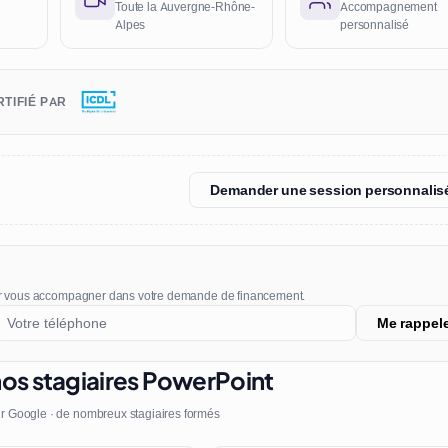
Toute la Auvergne-Rhône-
Accompagnement
Alpes
personnalisé
TIFIÉ PAR
Demander une session personnalis
r vous accompagner dans votre demande de financement.
Me rappel
nos stagiaires PowerPoint
r Google · de nombreux stagiaires formés