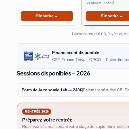
Formateur dédié
✓
S'inscrire →
S'inscrire →
Paiement sécurisé CB, PayPal ou vire
Financement disponible
CPF, France Travail, OPCO… Faites finance
Sessions disponibles – 2026
Formule Autonomie 14h — 249€
|
Paiement sécurisé CB, P
RENTRÉE 2026
Préparez votre rentrée
Réservez dès maintenant votre stage de septembre, octobr