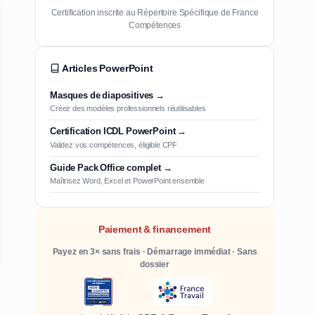
Certification inscrite au Répertoire Spécifique de France
Compétences
Articles PowerPoint
Masques de diapositives →
Créez des modèles professionnels réutilisables
Certification ICDL PowerPoint →
Validez vos compétences, éligible CPF
Guide Pack Office complet →
Maîtrisez Word, Excel et PowerPoint ensemble
Paiement & financement
Payez en 3× sans frais · Démarrage immédiat · Sans
dossier