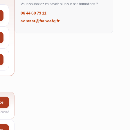
Vous souhaitez en savoir plus sur nos formations ?
06 44 60 79 11
contact@francefg.fr
ce
écurisé
ce