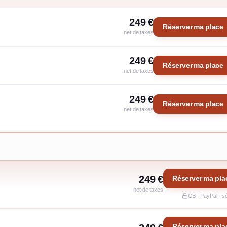
249 €
Réserver ma place
net de taxes
249 €
Réserver ma place
net de taxes
249 €
Réserver ma place
net de taxes
249 €
Réserver ma pla
net de taxes
CB · PayPal · s
Réserver ma pla