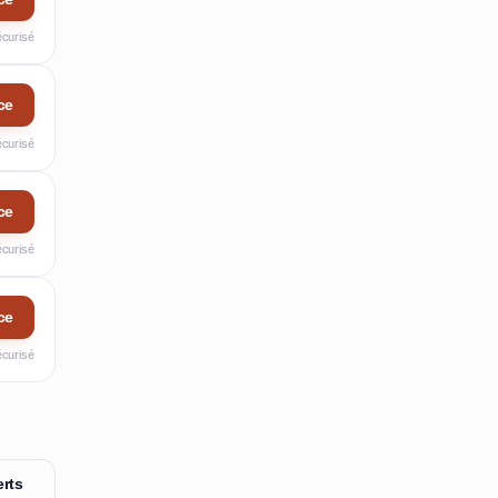
écurisé
ce
écurisé
ce
écurisé
ce
écurisé
rts