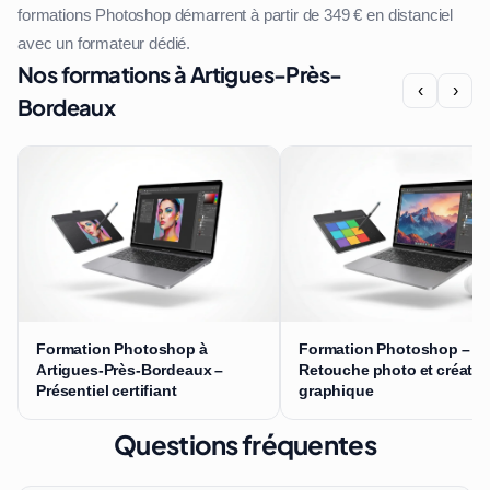
formations Photoshop démarrent à partir de 349 € en distanciel
avec un formateur dédié.
Nos formations à Artigues-Près-
‹
›
Bordeaux
Formation Photoshop à
Formation Photoshop –
Artigues-Près-Bordeaux –
Retouche photo et créatio
Présentiel certifiant
graphique
Questions fréquentes