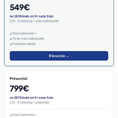
549€
ou 183€/mois en 3× sans frais
21h · E-learning + visio individuelle
Tout Autonomie +
✓
7h de visio individuelle
✓
Formateur dédié
✓
S'inscrire →
Présentiel
799€
ou 267€/mois en 3× sans frais
21h · E-learning + présentiel
Tout Autonomie +
✓