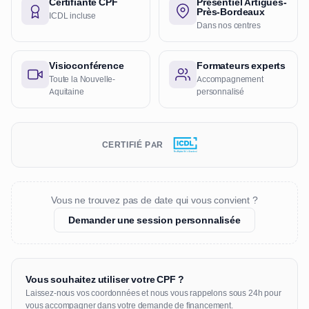
Certifiante CPF
Présentiel Artigues-
Près-Bordeaux
ICDL incluse
Dans nos centres
Visioconférence
Formateurs experts
Toute la Nouvelle-
Accompagnement
Aquitaine
personnalisé
CERTIFIÉ PAR
Vous ne trouvez pas de date qui vous convient ?
Demander une session personnalisée
Vous souhaitez utiliser votre CPF ?
Laissez-nous vos coordonnées et nous vous rappelons sous 24h pour
vous accompagner dans votre demande de financement.