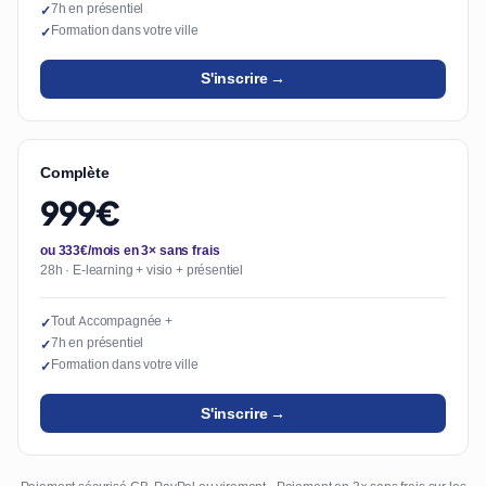
7h en présentiel
✓
Formation dans votre ville
✓
S'inscrire →
Complète
999€
ou 333€/mois en 3× sans frais
28h · E-learning + visio + présentiel
Tout Accompagnée +
✓
7h en présentiel
✓
Formation dans votre ville
✓
S'inscrire →