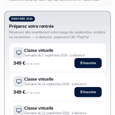
RENTRÉE 2026
Préparez votre rentrée
Réservez dès maintenant votre stage de septembre, octobre
ou novembre — à distance, paiement CB / PayPal.
Classe virtuelle
Semaine du 7 septembre 2026 · à distance
349 €
S'inscrire
net de taxes
Classe virtuelle
Semaine du 14 septembre 2026 · à distance
349 €
S'inscrire
net de taxes
Classe virtuelle
Semaine du 21 septembre 2026 · à distance