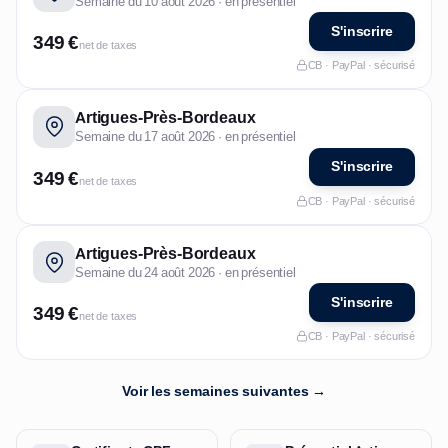
Semaine du 10 août 2026 · en présentiel
S'inscrire
349 €
net de taxes
CB · PayPal · sécurisé
Artigues-Près-Bordeaux
Semaine du 17 août 2026 · en présentiel
S'inscrire
349 €
net de taxes
CB · PayPal · sécurisé
Artigues-Près-Bordeaux
Semaine du 24 août 2026 · en présentiel
S'inscrire
349 €
net de taxes
CB · PayPal · sécurisé
Voir les semaines suivantes →