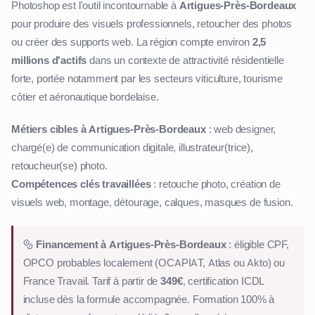
Photoshop est l'outil incontournable à
Artigues-Près-Bordeaux
pour produire des visuels professionnels, retoucher des photos
ou créer des supports web. La région compte environ
2,5
millions d'actifs
dans un contexte de attractivité résidentielle
forte, portée notamment par les secteurs viticulture, tourisme
côtier et aéronautique bordelaise.
Métiers cibles à Artigues-Près-Bordeaux
: web designer,
chargé(e) de communication digitale, illustrateur(trice),
retoucheur(se) photo.
Compétences clés travaillées
: retouche photo, création de
visuels web, montage, détourage, calques, masques de fusion.
Financement à Artigues-Près-Bordeaux
: éligible CPF,
OPCO probables localement (OCAPIAT, Atlas ou Akto) ou
France Travail. Tarif à partir de
349€
, certification ICDL
incluse dès la formule accompagnée. Formation 100% à