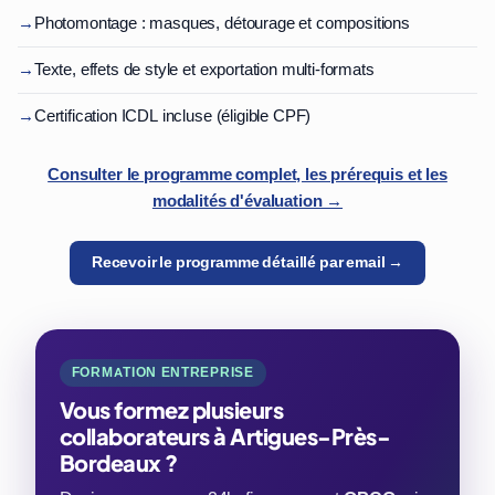
→
Photomontage : masques, détourage et compositions
→
Texte, effets de style et exportation multi-formats
→
Certification ICDL incluse (éligible CPF)
Consulter le programme complet, les prérequis et les
modalités d'évaluation →
Recevoir le programme détaillé par email →
FORMATION ENTREPRISE
Vous formez plusieurs
collaborateurs à Artigues-Près-
Bordeaux ?