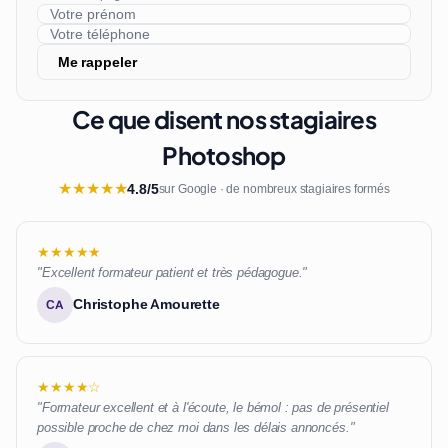
Me rappeler
Ce que disent nos stagiaires
Photoshop
★
★
★
★
★
4.8/5
sur Google · de nombreux stagiaires formés
★★★★★
"Excellent formateur patient et très pédagogue."
Christophe Amourette
CA
★★★★☆
"Formateur excellent et à l'écoute, le bémol : pas de présentiel
possible proche de chez moi dans les délais annoncés."