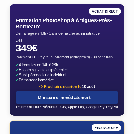
ACHAT DIRECT
Formation Photoshop à Artigues-Près-
Bordeaux
Démarrage en 48h · Sans démarche administrative
Dès
349€
Paiement CB, PayPal ou virement (entreprises) · 3× sans frais
✓
4 formules de 14h à 28h
✓
E-learning, visio ou présentiel
✓
Suivi pédagogique individuel
✓
Démarrage immédiat
Prochaine session le
10 août
M'inscrire immédiatement →
Paiement 100% sécurisé · CB, Apple Pay, Google Pay, PayPal
FINANCÉ CPF