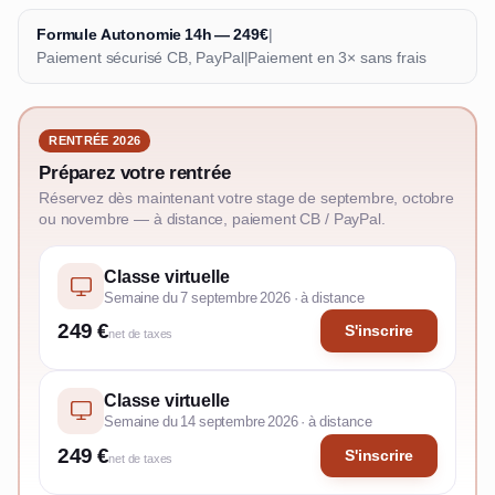
Formule Autonomie 14h — 249€
|
Paiement sécurisé CB, PayPal
|
Paiement en 3× sans frais
RENTRÉE 2026
Préparez votre rentrée
Réservez dès maintenant votre stage de septembre, octobre
ou novembre — à distance, paiement CB / PayPal.
Classe virtuelle
Semaine du 7 septembre 2026 · à distance
249 €
S'inscrire
net de taxes
Classe virtuelle
Semaine du 14 septembre 2026 · à distance
249 €
S'inscrire
net de taxes