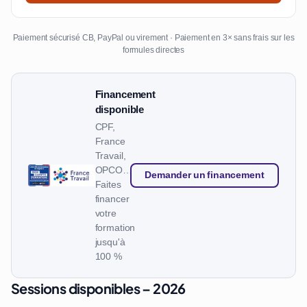
Paiement sécurisé CB, PayPal ou virement · Paiement en 3× sans frais sur les
formules directes
Financement
disponible
CPF,
France
Travail,
OPCO…
Demander un financement
Faites
financer
votre
formation
jusqu'à
100 %
Sessions disponibles – 2026