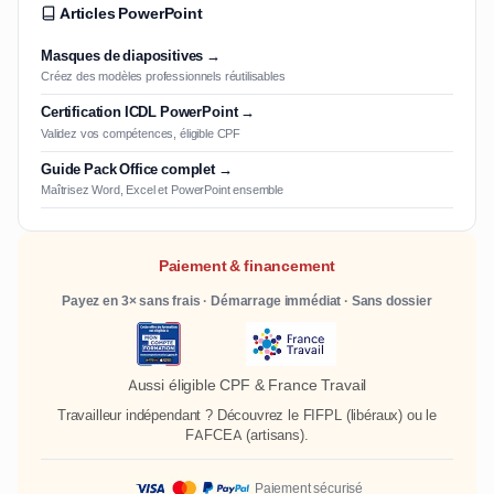
Articles PowerPoint
Masques de diapositives →
Créez des modèles professionnels réutilisables
Certification ICDL PowerPoint →
Validez vos compétences, éligible CPF
Guide Pack Office complet →
Maîtrisez Word, Excel et PowerPoint ensemble
Paiement & financement
Payez en 3× sans frais · Démarrage immédiat · Sans dossier
Aussi éligible CPF & France Travail
Travailleur indépendant ? Découvrez le
FIFPL
(libéraux) ou le
FAFCEA
(artisans).
Paiement sécurisé