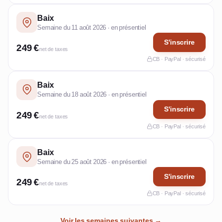
Baix
Semaine du 11 août 2026 · en présentiel
S'inscrire
249 €
net de taxes
CB · PayPal · sécurisé
Baix
Semaine du 18 août 2026 · en présentiel
S'inscrire
249 €
net de taxes
CB · PayPal · sécurisé
Baix
Semaine du 25 août 2026 · en présentiel
S'inscrire
249 €
net de taxes
CB · PayPal · sécurisé
Voir les semaines suivantes →