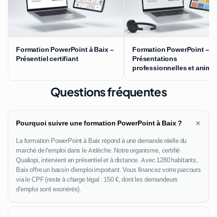
Formation PowerPoint à Baix –
Formation PowerPoint –
Présentiel certifiant
Présentations
professionnelles et anima
Questions fréquentes
+
Pourquoi suivre une formation PowerPoint à Baix ?
La formation PowerPoint à Baix répond à une demande réelle du
marché de l'emploi dans le Ardèche. Notre organisme, certifié
Qualiopi, intervient en présentiel et à distance. Avec 1280 habitants,
Baix offre un bassin d'emploi important. Vous financez votre parcours
via le CPF (reste à charge légal : 150 €, dont les demandeurs
d'emploi sont exonérés).