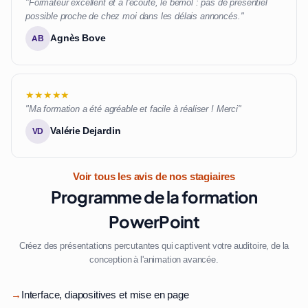
"Formateur excellent et à l'écoute, le bémol : pas de présentiel
possible proche de chez moi dans les délais annoncés."
Agnès Bove
AB
★★★★★
"Ma formation a été agréable et facile à réaliser ! Merci"
Valérie Dejardin
VD
Voir tous les avis de nos stagiaires
Programme de la formation
PowerPoint
Créez des présentations percutantes qui captivent votre auditoire, de la
conception à l'animation avancée.
→
Interface, diapositives et mise en page