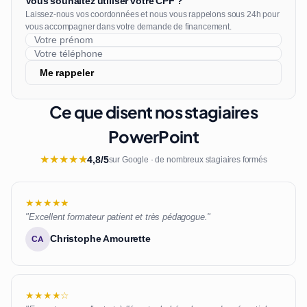
Vous souhaitez utiliser votre CPF ?
Laissez-nous vos coordonnées et nous vous rappelons sous 24h pour
vous accompagner dans votre demande de financement.
Me rappeler
Ce que disent nos stagiaires
PowerPoint
★
★
★
★
★
4,8/5
sur Google · de nombreux stagiaires formés
★★★★★
"Excellent formateur patient et très pédagogue."
Christophe Amourette
CA
★★★★☆