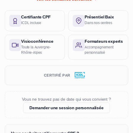
Certifiante CPF
Présentiel Baix
ICDL incluse
Dans nos centres
Visioconférence
Formateurs experts
Toute la Auvergne-
Accompagnement
Rhône-Alpes
personnalisé
CERTIFIÉ PAR
Vous ne trouvez pas de date qui vous convient ?
Demander une session personnalisée