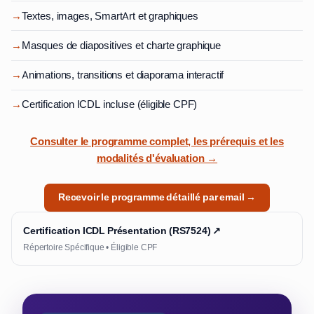
→
Textes, images, SmartArt et graphiques
→
Masques de diapositives et charte graphique
→
Animations, transitions et diaporama interactif
→
Certification ICDL incluse (éligible CPF)
Consulter le programme complet, les prérequis et les
modalités d'évaluation →
Recevoir le programme détaillé par email →
Certification ICDL Présentation (RS7524) ↗
Répertoire Spécifique • Éligible CPF