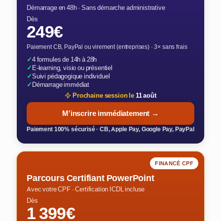
Démarrage en 48h · Sans démarche administrative
Dès
249€
Paiement CB, PayPal ou virement (entreprises) · 3× sans frais
✓
4 formules de 14h à 28h
✓
E-learning, visio ou présentiel
✓
Suivi pédagogique individuel
✓
Démarrage immédiat
Prochaine session le
11 août
M'inscrire immédiatement →
Paiement 100% sécurisé · CB, Apple Pay, Google Pay, PayPal
FINANCÉ CPF
Parcours Certifiant PowerPoint
Avec votre CPF · Certification ICDL incluse
Dès
1 399€