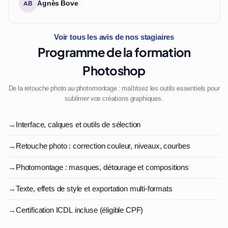
Agnès Bove
AB
Voir tous les avis de nos stagiaires
Programme de la formation
Photoshop
De la retouche photo au photomontage : maîtrisez les outils essentiels pour
sublimer vos créations graphiques.
→
Interface, calques et outils de sélection
→
Retouche photo : correction couleur, niveaux, courbes
→
Photomontage : masques, détourage et compositions
→
Texte, effets de style et exportation multi-formats
→
Certification ICDL incluse (éligible CPF)