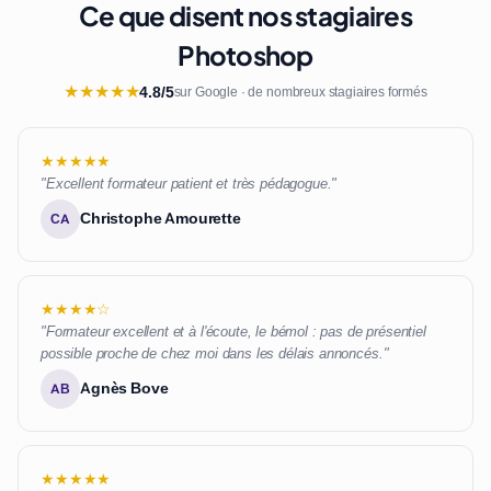
Ce que disent nos stagiaires
Photoshop
★
★
★
★
★
4.8/5
sur Google · de nombreux stagiaires formés
★★★★★
"Excellent formateur patient et très pédagogue."
Christophe Amourette
CA
★★★★☆
"Formateur excellent et à l'écoute, le bémol : pas de présentiel
possible proche de chez moi dans les délais annoncés."
Agnès Bove
AB
★★★★★