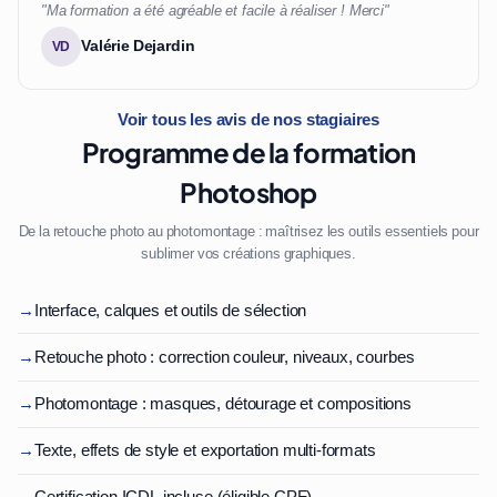
"Ma formation a été agréable et facile à réaliser ! Merci"
Valérie Dejardin
VD
Voir tous les avis de nos stagiaires
Programme de la formation
Photoshop
De la retouche photo au photomontage : maîtrisez les outils essentiels pour
sublimer vos créations graphiques.
→
Interface, calques et outils de sélection
→
Retouche photo : correction couleur, niveaux, courbes
→
Photomontage : masques, détourage et compositions
→
Texte, effets de style et exportation multi-formats