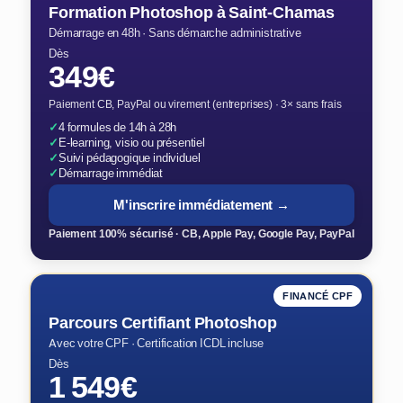
Formation Photoshop à Saint-Chamas
Démarrage en 48h · Sans démarche administrative
Dès
349€
Paiement CB, PayPal ou virement (entreprises) · 3× sans frais
✓
4 formules de 14h à 28h
✓
E-learning, visio ou présentiel
✓
Suivi pédagogique individuel
✓
Démarrage immédiat
M'inscrire immédiatement →
Paiement 100% sécurisé · CB, Apple Pay, Google Pay, PayPal
FINANCÉ CPF
Parcours Certifiant Photoshop
Avec votre CPF · Certification ICDL incluse
Dès
1 549€