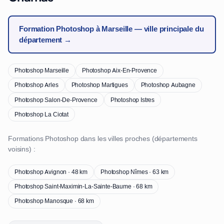
Formation Photoshop à Marseille — ville principale du
département →
Photoshop Marseille
Photoshop Aix-En-Provence
Photoshop Arles
Photoshop Martigues
Photoshop Aubagne
Photoshop Salon-De-Provence
Photoshop Istres
Photoshop La Ciotat
Formations Photoshop dans les villes proches (départements
voisins) :
Photoshop Avignon · 48 km
Photoshop Nîmes · 63 km
Photoshop Saint-Maximin-La-Sainte-Baume · 68 km
Photoshop Manosque · 68 km