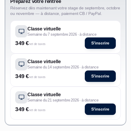
Préparez votre rentrée
Réservez dès maintenant votre stage de septembre, octobre
ou novembre — à distance, paiement CB / PayPal.
Classe virtuelle
Semaine du 7 septembre 2026 · à distance
349 €
S'inscrire
net de taxes
Classe virtuelle
Semaine du 14 septembre 2026 · à distance
349 €
S'inscrire
net de taxes
Classe virtuelle
Semaine du 21 septembre 2026 · à distance
349 €
S'inscrire
net de taxes