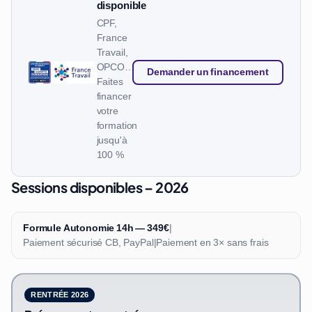
disponible
CPF,
France
Travail,
OPCO…
Demander un financement
Faites
financer
votre
formation
jusqu'à
100 %
Sessions disponibles – 2026
Formule Autonomie 14h — 349€
|
Paiement sécurisé CB, PayPal
|
Paiement en 3× sans frais
RENTRÉE 2026