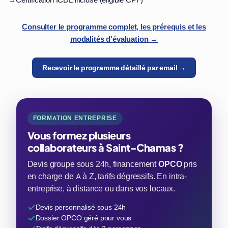
→
Certification ICDL incluse (éligible CPF)
Consulter le programme complet, les prérequis et les
modalités d'évaluation →
Recevoir le programme détaillé par email →
FORMATION ENTREPRISE
Vous formez plusieurs
collaborateurs à Saint-Chamas ?
Devis groupe sous 24h, financement
OPCO
pris
en charge de A à Z, tarifs dégressifs. En intra-
entreprise, à distance ou dans vos locaux.
Devis personnalisé sous 24h
Dossier OPCO géré pour vous