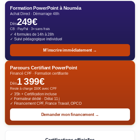
Formation PowerPoint à Nouméa
Achat Direct · Démarrage 48h
249€
Dès
CB · PayPal · 3× sans frais
✓ 4 formules de 14h à 28h
✓ Suivi pédagogique individuel
M'inscrire immédiatement →
Parcours Certifiant PowerPoint
Financé CPF · Formation certifiante
1 399€
Dès
Reste à charge 150€ avec CPF
✓ 35h + Certification incluse
✓ Formateur dédié · Délai 11 j
✓ Financement CPF, France Travail, OPCO
Demander mon financement →
Certifications officielles