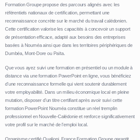
Formation Groupe propose des parcours alignés avec les
référentiels nationaux de certification, permettant une
reconnaissance concrète sur le marché du travail calédonien.
Cette certification valorise les capacités à concevoir un support
de présentation efficace, adapté aux besoins des entreprises
basées à Nouméa ainsi que dans les territoires périphériques de
Dumbéa, Mont-Dore ou Païta.
Que vous ayez suivi une formation en présentiel ou un module à
distance via une formation PowerPoint en ligne, vous bénéficiez
d'une reconnaissance formelle qui vient soutenir durablement
votre employabilité. Dans un milieu économique local en pleine
mutation, disposer d'un titre certifiant après avoir suivi cette
formation PowerPoint Nouméa constitue un réel tremplin
professionnel en Nouvelle-Calédonie et renforce significativement
votre profil sur le marché de l'emploi local.
Organisme certifié Qualiopi, France Formation Groupe garantit