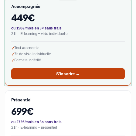
Accompagnée
449€
ou 150€/mois en 3× sans frais
21h · E-learning + visio individuelle
Tout Autonomie +
✓
7h de visio individuelle
✓
Formateur dédié
✓
S'inscrire →
Présentiel
699€
ou 233€/mois en 3× sans frais
21h · E-learning + présentiel