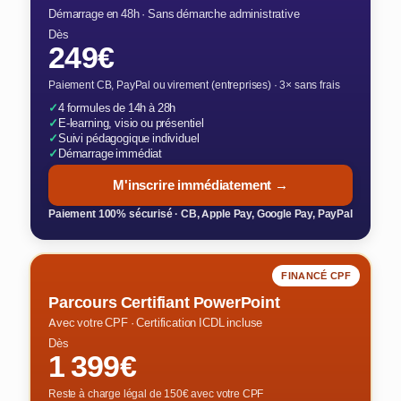
Démarrage en 48h · Sans démarche administrative
Dès
249€
Paiement CB, PayPal ou virement (entreprises) · 3× sans frais
✓
4 formules de 14h à 28h
✓
E-learning, visio ou présentiel
✓
Suivi pédagogique individuel
✓
Démarrage immédiat
M'inscrire immédiatement →
Paiement 100% sécurisé · CB, Apple Pay, Google Pay, PayPal
FINANCÉ CPF
Parcours Certifiant PowerPoint
Avec votre CPF · Certification ICDL incluse
Dès
1 399€
Reste à charge légal de 150€ avec votre CPF