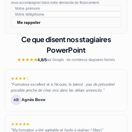
vous accompagner dans votre demande de financement.
Me rappeler
Ce que disent nos stagiaires
PowerPoint
★
★
★
★
★
4,8/5
sur Google · de nombreux stagiaires formés
★★★★☆
"Formateur excellent et à l'écoute, le bémol : pas de présentiel
possible proche de chez moi dans les délais annoncés."
Agnès Bove
AB
★★★★★
"Ma formation a été agréable et facile à réaliser ! Merci"