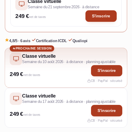
Classe virtuelle
Semaine du 21 septembre 2026 · à distance
249 €
S'inscrire
net de taxes
4,8/5 · 6 avis
·
Certification ICDL
·
Qualiopi
PROCHAINE SESSION
Classe virtuelle
Semaine du 10 août 2026 · à distance · planning ajustable
S'inscrire
249 €
net de taxes
CB · PayPal · sécurisé
Classe virtuelle
Semaine du 17 août 2026 · à distance · planning ajustable
S'inscrire
249 €
net de taxes
CB · PayPal · sécurisé