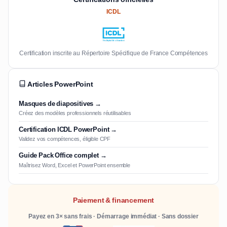
ICDL
Certification inscrite au Répertoire Spécifique de France Compétences
Articles PowerPoint
Masques de diapositives →
Créez des modèles professionnels réutilisables
Certification ICDL PowerPoint →
Validez vos compétences, éligible CPF
Guide Pack Office complet →
Maîtrisez Word, Excel et PowerPoint ensemble
Paiement & financement
Payez en 3× sans frais · Démarrage immédiat · Sans dossier