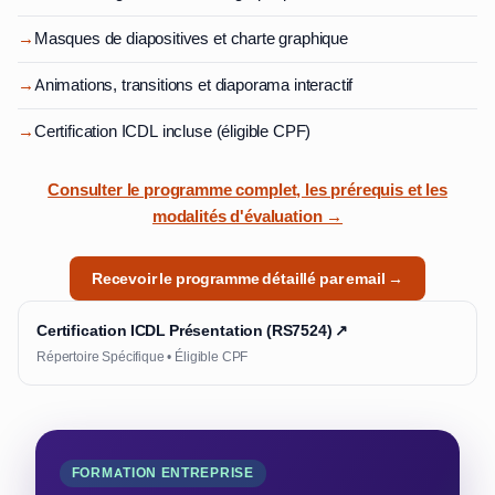
→
Masques de diapositives et charte graphique
→
Animations, transitions et diaporama interactif
→
Certification ICDL incluse (éligible CPF)
Consulter le programme complet, les prérequis et les
modalités d'évaluation →
Recevoir le programme détaillé par email →
Certification ICDL Présentation (RS7524) ↗
Répertoire Spécifique • Éligible CPF
FORMATION ENTREPRISE