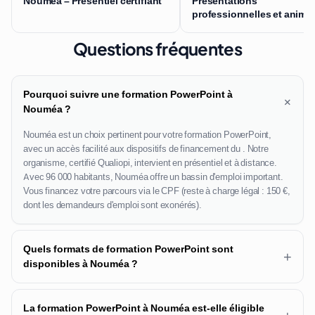
Nouméa – Présentiel certifiant
Présentations
professionnelles et anima
Questions fréquentes
Pourquoi suivre une formation PowerPoint à
+
Nouméa ?
Nouméa est un choix pertinent pour votre formation PowerPoint,
avec un accès facilité aux dispositifs de financement du . Notre
organisme, certifié Qualiopi, intervient en présentiel et à distance.
Avec 96 000 habitants, Nouméa offre un bassin d'emploi important.
Vous financez votre parcours via le CPF (reste à charge légal : 150 €,
dont les demandeurs d'emploi sont exonérés).
Quels formats de formation PowerPoint sont
+
disponibles à Nouméa ?
La formation PowerPoint à Nouméa est-elle éligible