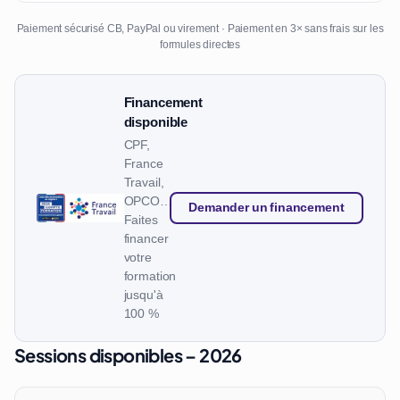
Paiement sécurisé CB, PayPal ou virement · Paiement en 3× sans frais sur les
formules directes
Financement
disponible
CPF,
France
Travail,
OPCO…
Demander un financement
Faites
financer
votre
formation
jusqu'à
100 %
Sessions disponibles – 2026