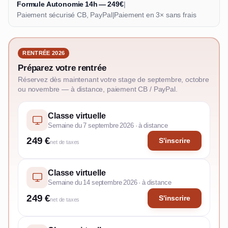
Formule Autonomie 14h — 249€
|
Paiement sécurisé CB, PayPal
|
Paiement en 3× sans frais
RENTRÉE 2026
Préparez votre rentrée
Réservez dès maintenant votre stage de septembre, octobre
ou novembre — à distance, paiement CB / PayPal.
Classe virtuelle
Semaine du 7 septembre 2026 · à distance
249 €
S'inscrire
net de taxes
Classe virtuelle
Semaine du 14 septembre 2026 · à distance
249 €
S'inscrire
net de taxes