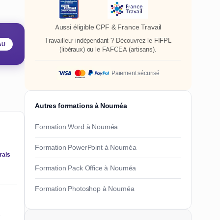
Aussi éligible CPF & France Travail
Travailleur indépendant ? Découvrez le
FIFPL
AU
(libéraux) ou le
FAFCEA
(artisans).
Paiement sécurisé
Autres formations à Nouméa
Formation Word à Nouméa
Formation PowerPoint à Nouméa
rais
Formation Pack Office à Nouméa
Formation Photoshop à Nouméa
e