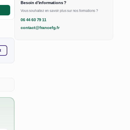
Besoin d'informations ?
Vous souhaitez en savoir plus sur nos formations ?
06 44 60 79 11
contact@francefg.fr
t