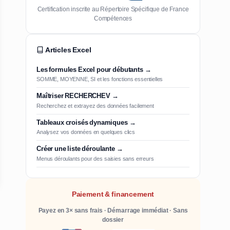
Certification inscrite au Répertoire Spécifique de France
Compétences
Articles Excel
Les formules Excel pour débutants →
SOMME, MOYENNE, SI et les fonctions essentielles
Maîtriser RECHERCHEV →
Recherchez et extrayez des données facilement
Tableaux croisés dynamiques →
Analysez vos données en quelques clics
Créer une liste déroulante →
Menus déroulants pour des saisies sans erreurs
Paiement & financement
Payez en 3× sans frais · Démarrage immédiat · Sans
dossier