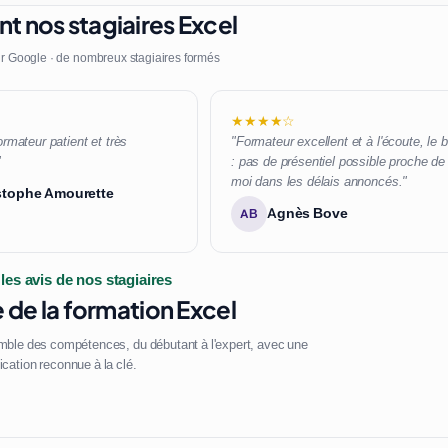
nt nos stagiaires Excel
r Google · de nombreux stagiaires formés
★★★★☆
ormateur patient et très
"Formateur excellent et à l'écoute, le 
"
: pas de présentiel possible proche de
moi dans les délais annoncés."
stophe Amourette
Agnès Bove
AB
 les avis de nos stagiaires
de la formation Excel
mble des compétences, du débutant à l'expert, avec une
fication reconnue à la clé.