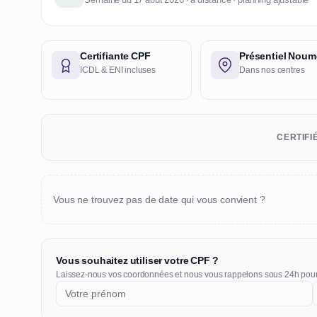
Certifiante CPF
Présentiel Noum
ICDL & ENI incluses
Dans nos centres
CERTIFI
Vous ne trouvez pas de date qui vous convient ?
Vous souhaitez utiliser votre CPF ?
Laissez-nous vos coordonnées et nous vous rappelons sous 24h pou