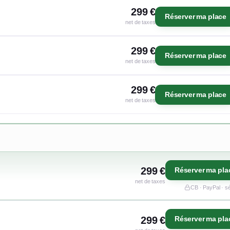
299 €
Réserver ma place
net de taxes
299 €
Réserver ma place
net de taxes
299 €
Réserver ma place
net de taxes
299 €
Réserver ma pla
net de taxes
CB · PayPal · s
299 €
Réserver ma pla