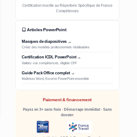
Certification inscrite au Répertoire Spécifique de France
Compétences
Articles PowerPoint
Masques de diapositives →
Créez des modèles professionnels réutilisables
Certification ICDL PowerPoint →
Validez vos compétences, éligible CPF
Guide Pack Office complet →
Maîtrisez Word, Excel et PowerPoint ensemble
Paiement & financement
Payez en 3× sans frais · Démarrage immédiat · Sans
dossier