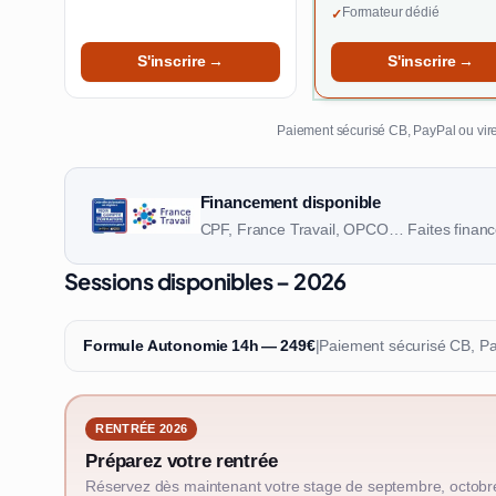
Formateur dédié
✓
S'inscrire →
S'inscrire →
Paiement sécurisé CB, PayPal ou vire
Financement disponible
CPF, France Travail, OPCO… Faites finance
Sessions disponibles – 2026
Formule Autonomie 14h — 249€
|
Paiement sécurisé CB, P
RENTRÉE 2026
Préparez votre rentrée
Réservez dès maintenant votre stage de septembre, octobr