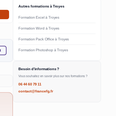
e
Autres formations à Troyes
Formation Excel à Troyes
Formation Word à Troyes
Formation Pack Office à Troyes
Formation Photoshop à Troyes
t
Besoin d'informations ?
Vous souhaitez en savoir plus sur nos formations ?
06 44 60 79 11
contact@francefg.fr