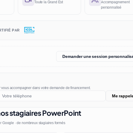
Toute la Grand Est
Accompagnement
personnalisé
TIFIÉ PAR
Demander une session personnalis
r vous accompagner dans votre demande de financement.
Me rappel
nos stagiaires PowerPoint
r Google · de nombreux stagiaires formés