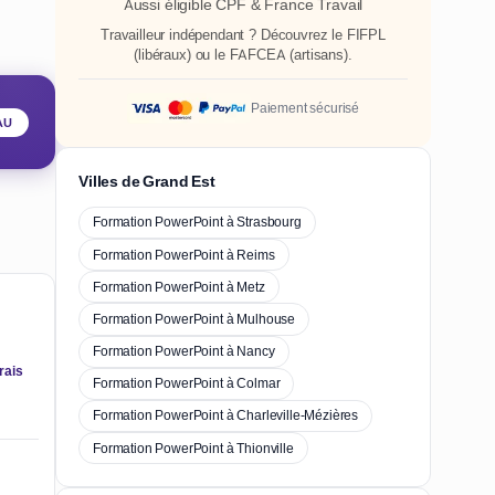
Aussi éligible CPF & France Travail
Travailleur indépendant ? Découvrez le
FIFPL
(libéraux) ou le
FAFCEA
(artisans).
Paiement sécurisé
AU
Villes de Grand Est
Formation PowerPoint à Strasbourg
Formation PowerPoint à Reims
Formation PowerPoint à Metz
Formation PowerPoint à Mulhouse
Formation PowerPoint à Nancy
rais
Formation PowerPoint à Colmar
Formation PowerPoint à Charleville-Mézières
Formation PowerPoint à Thionville