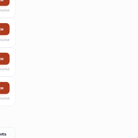
écurisé
ce
écurisé
ce
écurisé
ce
écurisé
rts