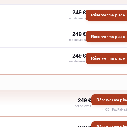
249 €
Réserver ma place
net de taxes
249 €
Réserver ma place
net de taxes
249 €
Réserver ma place
net de taxes
249 €
Réserver ma pla
net de taxes
CB · PayPal · s
Réserver ma pla