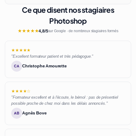
Ce que disent nos stagiaires
Photoshop
★
★
★
★
★
4,8/5
sur Google · de nombreux stagiaires formés
★★★★★
"Excellent formateur patient et très pédagogue."
Christophe Amourette
CA
★★★★☆
"Formateur excellent et à l'écoute, le bémol : pas de présentiel
possible proche de chez moi dans les délais annoncés."
Agnès Bove
AB