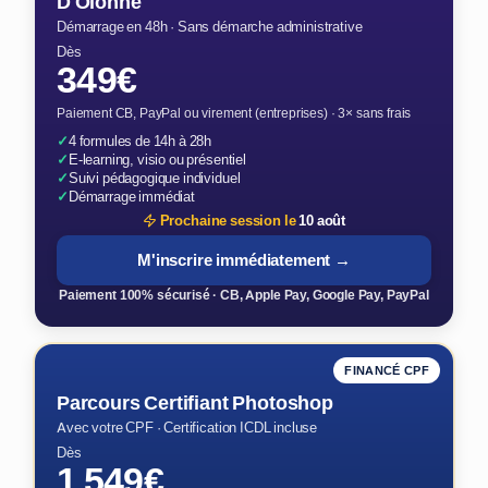
D'Olonne
Démarrage en 48h · Sans démarche administrative
Dès
349€
Paiement CB, PayPal ou virement (entreprises) · 3× sans frais
✓
4 formules de 14h à 28h
✓
E-learning, visio ou présentiel
✓
Suivi pédagogique individuel
✓
Démarrage immédiat
Prochaine session le
10 août
M'inscrire immédiatement →
Paiement 100% sécurisé · CB, Apple Pay, Google Pay, PayPal
FINANCÉ CPF
Parcours Certifiant Photoshop
Avec votre CPF · Certification ICDL incluse
Dès
1 549€