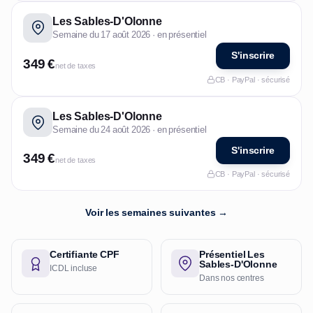
Les Sables-D'Olonne
Semaine du 17 août 2026 · en présentiel
S'inscrire
349 €
net de taxes
CB · PayPal · sécurisé
Les Sables-D'Olonne
Semaine du 24 août 2026 · en présentiel
S'inscrire
349 €
net de taxes
CB · PayPal · sécurisé
Voir les semaines suivantes →
Certifiante CPF
Présentiel Les
Sables-D'Olonne
ICDL incluse
Dans nos centres