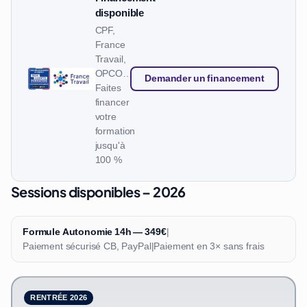
disponible
CPF,
France
Travail,
OPCO…
Demander un financement
Faites
financer
votre
formation
jusqu'à
100 %
Sessions disponibles – 2026
Formule Autonomie 14h — 349€
|
Paiement sécurisé CB, PayPal
|
Paiement en 3× sans frais
RENTRÉE 2026