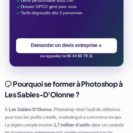
Devis personnalisé sous 24h
Dossier OPCO géré pour vous
Tarifs dégressifs dès 3 personnes
Demander un devis entreprise
ou appelez le 06 44 60 79 11
Pourquoi se former à Photoshop à
Les Sables-D'Olonne ?
À
Les Sables-D'Olonne
, Photoshop reste l'outil de référence
pour tous les profils créatifs, marketing et e-commerce locaux.
La région compte environ
1,7 million d'actifs
dans un contexte
de dynamisme entrepreneurial, portée notamment par les