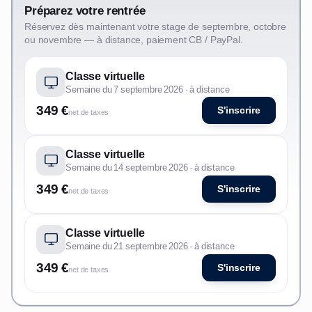
Préparez votre rentrée
Réservez dès maintenant votre stage de septembre, octobre
ou novembre — à distance, paiement CB / PayPal.
Classe virtuelle
Semaine du 7 septembre 2026 · à distance
349 €
S'inscrire
net de taxes
Classe virtuelle
Semaine du 14 septembre 2026 · à distance
349 €
S'inscrire
net de taxes
Classe virtuelle
Semaine du 21 septembre 2026 · à distance
349 €
S'inscrire
net de taxes