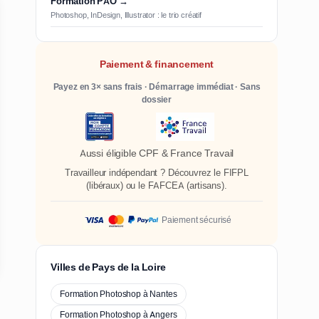
Formation PAO →
Photoshop, InDesign, Illustrator : le trio créatif
Paiement & financement
Payez en 3× sans frais · Démarrage immédiat · Sans
dossier
Aussi éligible CPF & France Travail
Travailleur indépendant ? Découvrez le
FIFPL
(libéraux) ou le
FAFCEA
(artisans).
Paiement sécurisé
Villes de Pays de la Loire
Formation Photoshop à Nantes
Formation Photoshop à Angers