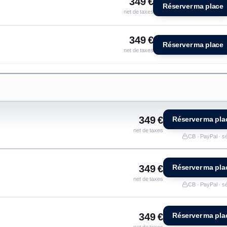
349 €
Réserver ma place
net de taxes
349 €
Réserver ma place
net de taxes
349 €
Réserver ma pla
net de taxes
CB · PayPal · s
349 €
Réserver ma pla
net de taxes
CB · PayPal · s
349 €
Réserver ma pla
net de taxes