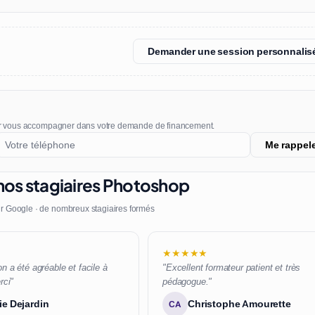
Demander une session personnalis
r vous accompagner dans votre demande de financement.
Me rappel
nos stagiaires Photoshop
r Google · de nombreux stagiaires formés
★★★★★
n a été agréable et facile à
"Excellent formateur patient et très
rci"
pédagogue."
ie Dejardin
Christophe Amourette
CA