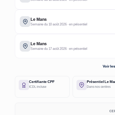
Le Mans
Semaine du 10 août 2026 · en présentiel
Le Mans
Semaine du 17 août 2026 · en présentiel
Voir l
Certifiante CPF
Présentiel Le M
ICDL incluse
Dans nos centres
CER