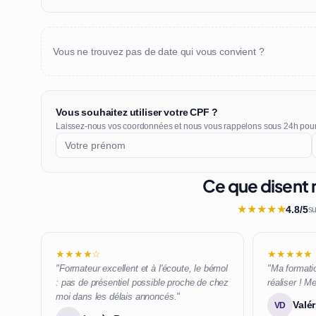
Vous ne trouvez pas de date qui vous convient ?
Vous souhaitez utiliser votre CPF ?
Laissez-nous vos coordonnées et nous vous rappelons sous 24h pou
Ce que disent 
★
★
★
★
★
4.8/5
su
★★★★☆
★★★★★
"Formateur excellent et à l'écoute, le bémol
"Ma formatio
: pas de présentiel possible proche de chez
réaliser ! Me
moi dans les délais annoncés."
Valér
VD