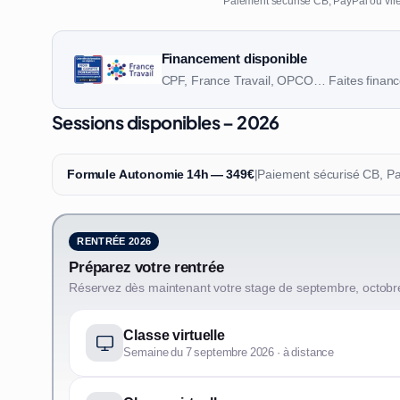
Paiement sécurisé CB, PayPal ou vire
Financement disponible
CPF, France Travail, OPCO… Faites finance
Sessions disponibles – 2026
Formule Autonomie 14h — 349€
|
Paiement sécurisé CB, P
RENTRÉE 2026
Préparez votre rentrée
Réservez dès maintenant votre stage de septembre, octobr
Classe virtuelle
Semaine du 7 septembre 2026 · à distance