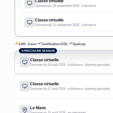
Classe virtuelle
Semaine du 14 septembre 2026 · à distance
Classe virtuelle
Semaine du 21 septembre 2026 · à distance
4,8/5 · 6 avis
·
Certification ICDL
·
Qualiopi
PROCHAINE SESSION
Classe virtuelle
Semaine du 10 août 2026 · à distance · planning ajustable
Classe virtuelle
Semaine du 17 août 2026 · à distance · planning ajustable
Le Mans
Semaine du 10 août 2026 · en présentiel