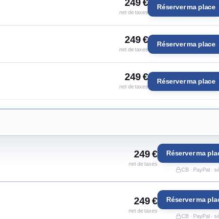
249 €
Réserver ma place
net de taxes
249 €
Réserver ma place
net de taxes
249 €
Réserver ma place
net de taxes
249 €
Réserver ma pla
net de taxes
CB · PayPal · s
249 €
Réserver ma pla
net de taxes
CB · PayPal · s