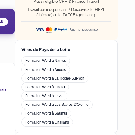
Aussi éligible CPF & France Travail
Travailleur indépendant ? Découvrez le
FIFPL
(libéraux) ou le
FAFCEA
(artisans).
AU
Paiement sécurisé
Villes de Pays de la Loire
Formation Word à Nantes
Formation Word à Angers
Formation Word à La Roche-Sur-Yon
Formation Word à Cholet
rais
Formation Word à Laval
Formation Word à Les Sables-D'Olonne
Formation Word à Saumur
Formation Word à Challans
e