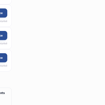
ce
écurisé
ce
écurisé
ce
écurisé
rts