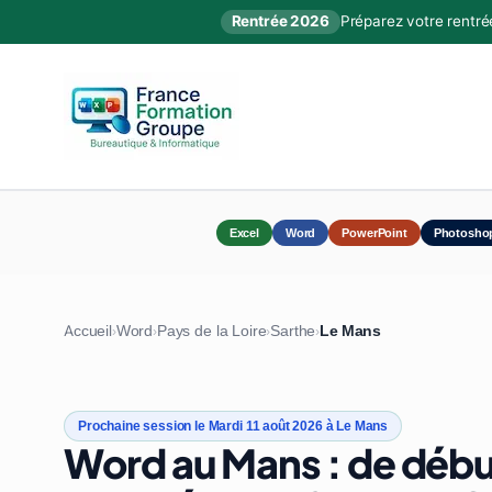
Rentrée 2026
Préparez votre rentré
Excel
Word
PowerPoint
Photosho
Accueil
Word
Pays de la Loire
Sarthe
Le Mans
›
›
›
›
Prochaine session le Mardi 11 août 2026 à Le Mans
Word au Mans : de débu