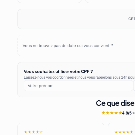
CER
Vous ne trouvez pas de date qui vous convient ?
Vous souhaitez utiliser votre CPF ?
Laissez-nous vos coordonnées et nous vous rappelons sous 24h pou
Ce que dise
★
★
★
★
★
4,8/5
su
★★★★☆
★★★★★