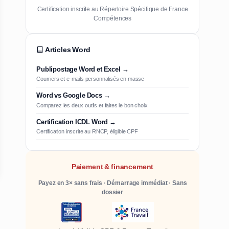
Certification inscrite au Répertoire Spécifique de France
Compétences
Articles Word
Publipostage Word et Excel →
Courriers et e-mails personnalisés en masse
Word vs Google Docs →
Comparez les deux outils et faites le bon choix
Certification ICDL Word →
Certification inscrite au RNCP, éligible CPF
Paiement & financement
Payez en 3× sans frais · Démarrage immédiat · Sans
dossier