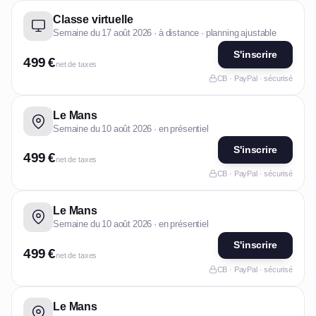
Classe virtuelle
Semaine du 17 août 2026 · à distance · planning ajustable
S'inscrire
499 €
net de taxes
CB · PayPal · sécurisé
Le Mans
Semaine du 10 août 2026 · en présentiel
S'inscrire
499 €
net de taxes
CB · PayPal · sécurisé
Le Mans
Semaine du 10 août 2026 · en présentiel
S'inscrire
499 €
net de taxes
CB · PayPal · sécurisé
Le Mans