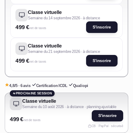
Classe virtuelle
Semaine du 14 septembre 2026 · à distance
499 €
S'inscrire
net de taxes
Classe virtuelle
Semaine du 21 septembre 2026 · à distance
499 €
S'inscrire
net de taxes
4,8/5 · 6 avis
·
Certification ICDL
·
Qualiopi
PROCHAINE SESSION
Classe virtuelle
Semaine du 10 août 2026 · à distance · planning ajustable
S'inscrire
499 €
net de taxes
CB · PayPal · sécurisé