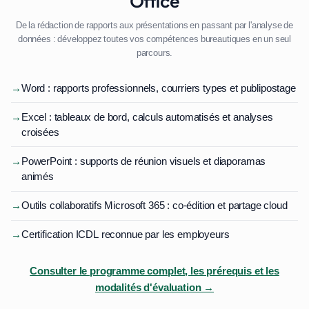
Office
De la rédaction de rapports aux présentations en passant par l'analyse de
données : développez toutes vos compétences bureautiques en un seul
parcours.
→
Word : rapports professionnels, courriers types et publipostage
→
Excel : tableaux de bord, calculs automatisés et analyses
croisées
→
PowerPoint : supports de réunion visuels et diaporamas
animés
→
Outils collaboratifs Microsoft 365 : co-édition et partage cloud
→
Certification ICDL reconnue par les employeurs
Consulter le programme complet, les prérequis et les
modalités d'évaluation →