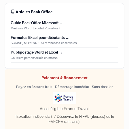
Articles Pack Office
Guide Pack Office Microsoft →
Maîtrisez Word, Excel et PowerPoint
Formules Excel pour débutants →
SOMME, MOYENNE, SI et fonctions essentielles
Publipostage Word et Excel →
Courriers personnalisés en masse
Paiement & financement
Payez en 3× sans frais · Démarrage immédiat · Sans dossier
Aussi éligible France Travail
Travailleur indépendant ? Découvrez le
FIFPL
(libéraux) ou le
FAFCEA
(artisans).