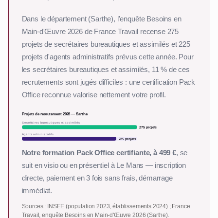
Dans le département (Sarthe), l'enquête Besoins en
Main-d'Œuvre 2026 de France Travail recense 275
projets de secrétaires bureautiques et assimilés et 225
projets d'agents administratifs prévus cette année. Pour
les secrétaires bureautiques et assimilés, 11 % de ces
recrutements sont jugés difficiles : une certification Pack
Office reconnue valorise nettement votre profil.
Projets de recrutement 2026 — Sarthe
Secrétaires bureautiques et assimilés
275 projets
Agents administratifs
225 projets
Notre formation Pack Office certifiante, à 499 €
, se
suit en visio ou en présentiel à Le Mans — inscription
directe, paiement en 3 fois sans frais, démarrage
immédiat.
Sources : INSEE (population 2023, établissements 2024) ; France
Travail, enquête Besoins en Main-d'Œuvre 2026 (Sarthe).