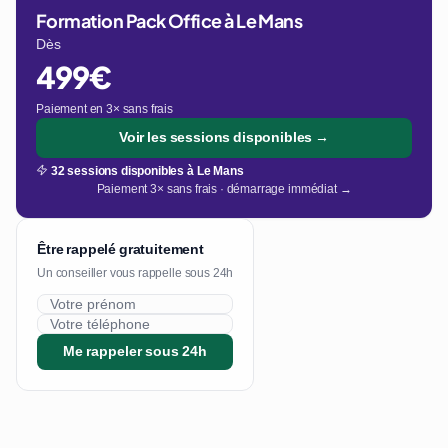
Formation Pack Office à Le Mans
Dès
499€
Paiement en 3× sans frais
Voir les sessions disponibles →
32 sessions disponibles à Le Mans
Paiement 3× sans frais · démarrage immédiat →
Être rappelé gratuitement
Un conseiller vous rappelle sous 24h
Me rappeler sous 24h