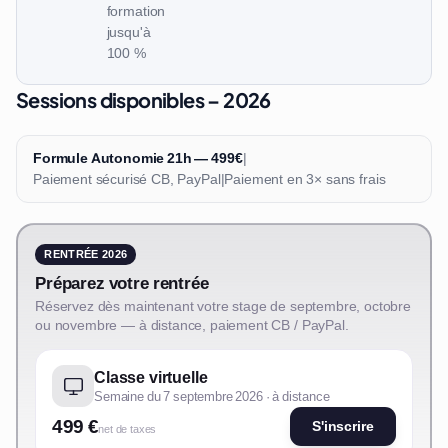
formation
jusqu'à
100 %
Sessions disponibles – 2026
Formule Autonomie 21h — 499€
|
Paiement sécurisé CB, PayPal
|
Paiement en 3× sans frais
RENTRÉE 2026
Préparez votre rentrée
Réservez dès maintenant votre stage de septembre, octobre
ou novembre — à distance, paiement CB / PayPal.
Classe virtuelle
Semaine du 7 septembre 2026 · à distance
499 €
S'inscrire
net de taxes