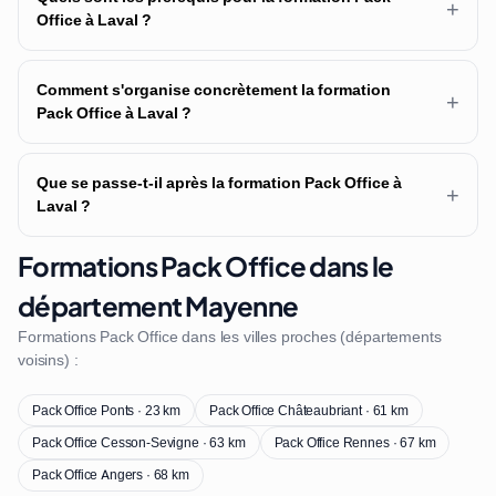
+
Office à Laval ?
Comment s'organise concrètement la formation
+
Pack Office à Laval ?
Que se passe-t-il après la formation Pack Office à
+
Laval ?
Formations Pack Office dans le
département Mayenne
Formations Pack Office dans les villes proches (départements
voisins) :
Pack Office Ponts · 23 km
Pack Office Châteaubriant · 61 km
Pack Office Cesson-Sevigne · 63 km
Pack Office Rennes · 67 km
Pack Office Angers · 68 km