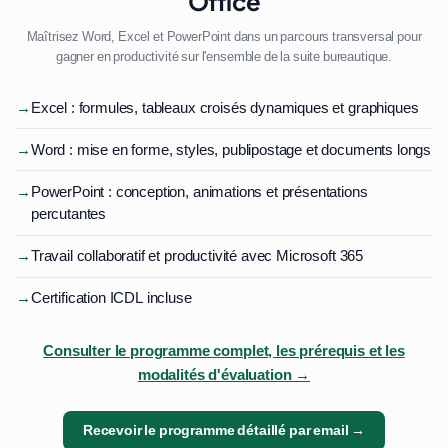
Office
Maîtrisez Word, Excel et PowerPoint dans un parcours transversal pour
gagner en productivité sur l'ensemble de la suite bureautique.
→
Excel : formules, tableaux croisés dynamiques et graphiques
→
Word : mise en forme, styles, publipostage et documents longs
→
PowerPoint : conception, animations et présentations
percutantes
→
Travail collaboratif et productivité avec Microsoft 365
→
Certification ICDL incluse
Consulter le programme complet, les prérequis et les
modalités d'évaluation →
Recevoir le programme détaillé par email →