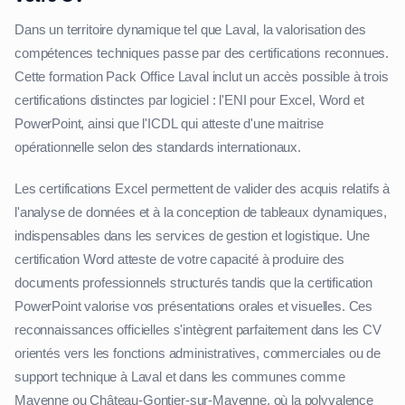
Dans un territoire dynamique tel que Laval, la valorisation des
compétences techniques passe par des certifications reconnues.
Cette formation Pack Office Laval inclut un accès possible à trois
certifications distinctes par logiciel : l'ENI pour Excel, Word et
PowerPoint, ainsi que l'ICDL qui atteste d'une maitrise
opérationnelle selon des standards internationaux.
Les certifications Excel permettent de valider des acquis relatifs à
l'analyse de données et à la conception de tableaux dynamiques,
indispensables dans les services de gestion et logistique. Une
certification Word atteste de votre capacité à produire des
documents professionnels structurés tandis que la certification
PowerPoint valorise vos présentations orales et visuelles. Ces
reconnaissances officielles s'intègrent parfaitement dans les CV
orientés vers les fonctions administratives, commerciales ou de
support technique à Laval et dans les communes comme
Mayenne ou Château-Gontier-sur-Mayenne, où la polyvalence