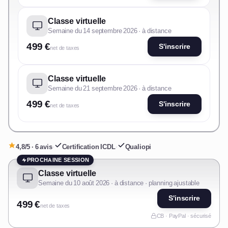
Classe virtuelle
Semaine du 14 septembre 2026 · à distance
499 €
S'inscrire
net de taxes
Classe virtuelle
Semaine du 21 septembre 2026 · à distance
499 €
S'inscrire
net de taxes
4,8/5 · 6 avis
·
Certification ICDL
·
Qualiopi
PROCHAINE SESSION
Classe virtuelle
Semaine du 10 août 2026 · à distance · planning ajustable
S'inscrire
499 €
net de taxes
CB · PayPal · sécurisé