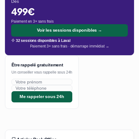
Dès
499€
Paiement en 3× sans frais
Voir les sessions disponibles →
32 sessions disponibles à Laval
Paiement 3× sans frais · démarrage immédiat →
Être rappelé gratuitement
Un conseiller vous rappelle sous 24h
Me rappeler sous 24h