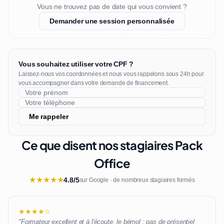
Vous ne trouvez pas de date qui vous convient ?
Demander une session personnalisée
Vous souhaitez utiliser votre CPF ?
Laissez-nous vos coordonnées et nous vous rappelons sous 24h pour
vous accompagner dans votre demande de financement.
Me rappeler
Ce que disent nos stagiaires Pack
Office
★
★
★
★
★
4.8/5
sur Google · de nombreux stagiaires formés
★★★★☆
"Formateur excellent et à l'écoute, le bémol : pas de présentiel