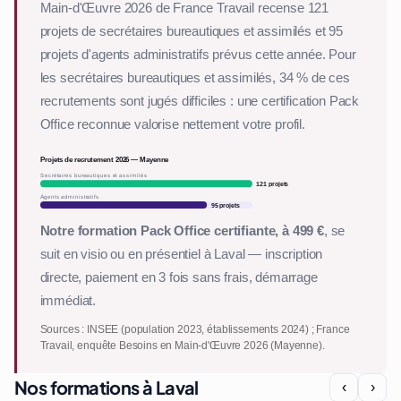
Main-d'Œuvre 2026 de France Travail recense 121
projets de secrétaires bureautiques et assimilés et 95
projets d'agents administratifs prévus cette année. Pour
les secrétaires bureautiques et assimilés, 34 % de ces
recrutements sont jugés difficiles : une certification Pack
Office reconnue valorise nettement votre profil.
Projets de recrutement 2026 — Mayenne
Secrétaires bureautiques et assimilés
121 projets
Agents administratifs
95 projets
Notre formation Pack Office certifiante, à 499 €
, se
suit en visio ou en présentiel à Laval — inscription
directe, paiement en 3 fois sans frais, démarrage
immédiat.
Sources : INSEE (population 2023, établissements 2024) ; France
Travail, enquête Besoins en Main-d'Œuvre 2026 (Mayenne).
Nos formations à Laval
‹
›