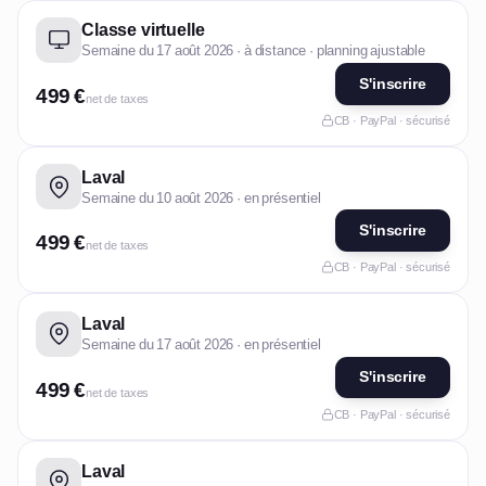
Classe virtuelle
Semaine du 17 août 2026 · à distance · planning ajustable
S'inscrire
499 €
net de taxes
CB · PayPal · sécurisé
Laval
Semaine du 10 août 2026 · en présentiel
S'inscrire
499 €
net de taxes
CB · PayPal · sécurisé
Laval
Semaine du 17 août 2026 · en présentiel
S'inscrire
499 €
net de taxes
CB · PayPal · sécurisé
Laval