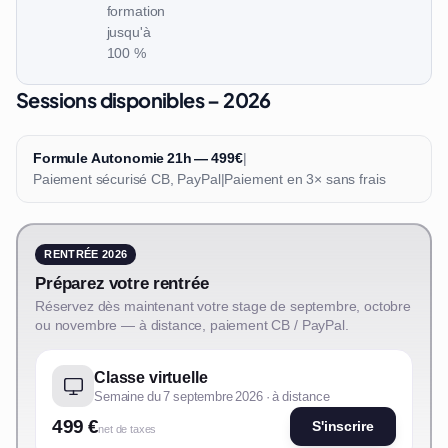
formation
jusqu'à
100 %
Sessions disponibles – 2026
Formule Autonomie 21h — 499€
|
Paiement sécurisé CB, PayPal
|
Paiement en 3× sans frais
RENTRÉE 2026
Préparez votre rentrée
Réservez dès maintenant votre stage de septembre, octobre
ou novembre — à distance, paiement CB / PayPal.
Classe virtuelle
Semaine du 7 septembre 2026 · à distance
499 €
S'inscrire
net de taxes