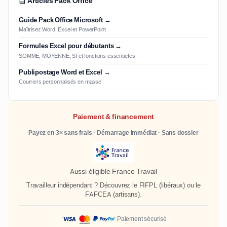
Articles Pack Office
Guide Pack Office Microsoft →
Maîtrisez Word, Excel et PowerPoint
Formules Excel pour débutants →
SOMME, MOYENNE, SI et fonctions essentielles
Publipostage Word et Excel →
Courriers personnalisés en masse
Paiement & financement
Payez en 3× sans frais · Démarrage immédiat · Sans dossier
Aussi éligible France Travail
Travailleur indépendant ? Découvrez le
FIFPL
(libéraux) ou le
FAFCEA
(artisans).
Paiement sécurisé